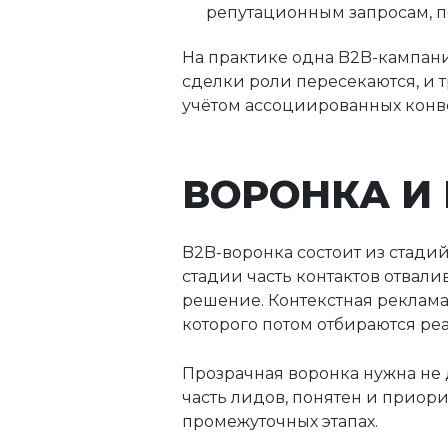
репутационным запросам, п
На практике одна B2B-кампани
сделки роли пересекаются, и 
учётом ассоциированных конве
ВОРОНКА И 
B2B-воронка состоит из стади
стадии часть контактов отвалив
решение. Контекстная реклама
которого потом отбираются ре
Прозрачная воронка нужна не д
часть лидов, понятен и приори
промежуточных этапах.