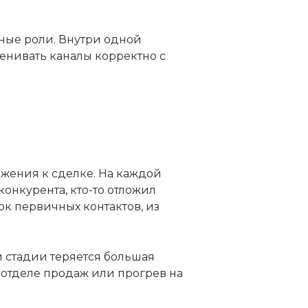
ные роли. Внутри одной
енивать каналы корректно с
ижения к сделке. На каждой
конкурента, кто-то отложил
ок первичных контактов, из
й стадии теряется большая
в отделе продаж или прогрев на