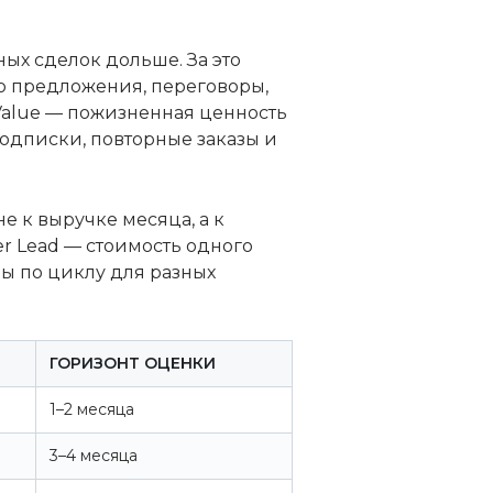
ых сделок дольше. За это
о предложения, переговоры,
 Value — пожизненная ценность
одписки, повторные заказы и
 к выручке месяца, а к
er Lead — стоимость одного
ры по циклу для разных
ГОРИЗОНТ ОЦЕНКИ
1–2 месяца
3–4 месяца