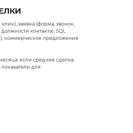
ЕЛКИ
лик), заявка (форма, звонок,
 должности контакта), SQL
ь), коммерческое предложение
месяца: если средняя сделка
 показатели для