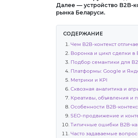
Далее — устройство B2B-ко
рынка Беларуси.
СОДЕРЖАНИЕ
Чем B2B-контекст отличае
Воронка и цикл сделки в
Подбор семантики для B
Платформы: Google и Янд
Метрики и KPI
Сквозная аналитика и ат
Креативы, объявления и 
Особенности B2B-контекс
SEO-продвижение и конте
Типичные ошибки B2B-к
Часто задаваемые вопро