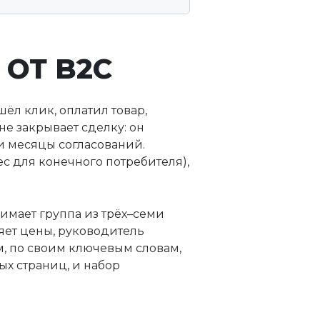
 ОТ B2C
ёл клик, оплатил товар,
 не закрывает сделку: он
и месяцы согласований.
ес для конечного потребителя),
имает группа из трёх–семи
яет цены, руководитель
м, по своим ключевым словам,
ых страниц, и набор