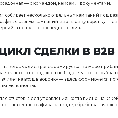
осадочная — с командой, кейсами, документами.
я собирает несколько отдельных кампаний под раз
трафик с разных кампаний идёт в одну воронку — оц
рсий, а не только последнего клика.
ЦИКЛ СДЕЛКИ В B2B
й, на которых лид трансформируется по мере прибл
ается: кто-то не подошёл по бюджету, кто-то выбрал 
 влияет на вход в воронку — здесь формируется пот
альные клиенты.
ля отчётов, а для управления: когда видно, на како
тет — качество трафика на входе, обработка заявок 