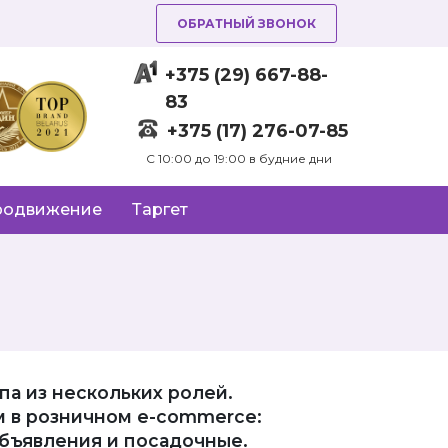
ОБРАТНЫЙ ЗВОНОК
+375 (29) 667-88-
83
+375 (17) 276-07-85
C 10:00 до 19:00 в будние дни
родвижение
Таргет
а из нескольких ролей.
м в розничном e-commerce:
объявления и посадочные.