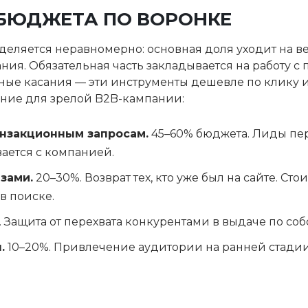
БЮДЖЕТА ПО ВОРОНКЕ
еляется неравномерно: основная доля уходит на в
ния. Обязательная часть закладывается на работу с
орные касания — эти инструменты дешевле по клику
ние для зрелой B2B-кампании:
анзакционным запросам.
45–60% бюджета. Лиды пер
ается с компанией.
зами.
20–30%. Возврат тех, кто уже был на сайте. Ст
в поиске.
. Защита от перехвата конкурентами в выдаче по со
.
10–20%. Привлечение аудитории на ранней стадии