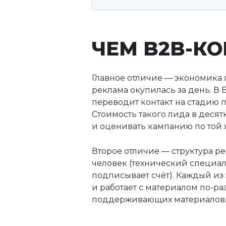
ЧЕМ B2B-КО
Главное отличие — экономика л
реклама окупилась за день. В B
переводит контакт на стадию 
Стоимость такого лида в десят
и оценивать кампанию по той 
Второе отличие — структура р
человек (технический специал
подписывает счёт). Каждый из 
и работает с материалом по-ра
поддерживающих материалов