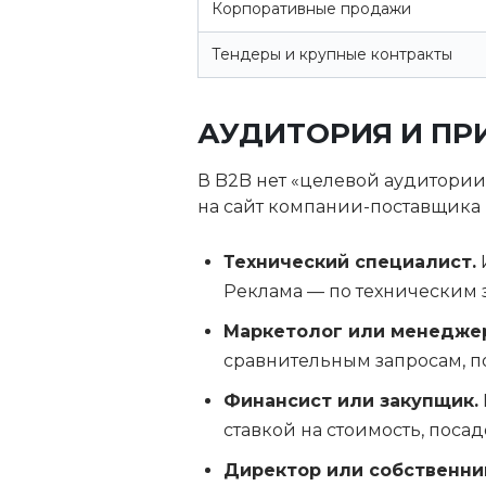
Корпоративные продажи
Тендеры и крупные контракты
АУДИТОРИЯ И ПР
В B2B нет «целевой аудитории»
на сайт компании-поставщика 
Технический специалист.
Реклама — по техническим 
Маркетолог или менеджер
сравнительным запросам, п
Финансист или закупщик.
ставкой на стоимость, пос
Директор или собственни