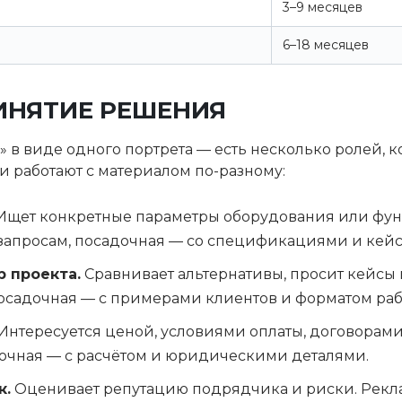
3–9 месяцев
6–18 месяцев
ИНЯТИЕ РЕШЕНИЯ
 в виде одного портрета — есть несколько ролей, к
и работают с материалом по-разному:
Ищет конкретные параметры оборудования или фун
запросам, посадочная — со спецификациями и кей
 проекта.
Сравнивает альтернативы, просит кейсы 
осадочная — с примерами клиентов и форматом раб
Интересуется ценой, условиями оплаты, договорами
адочная — с расчётом и юридическими деталями.
к.
Оценивает репутацию подрядчика и риски. Рекл