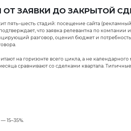
 ОТ ЗАЯВКИ ДО ЗАКРЫТОЙ СД
т пять–шесть стадий: посещение сайта (рекламный к
одтверждает, что заявка релевантна по компании и
ицирующий разговор, оценил бюджет и потребност
овора.
тают на горизонте всего цикла, а не календарного 
 месяца сравнивают со сделками квартала. Типичные
— 15–35%.