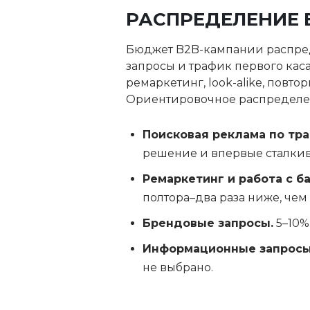
РАСПРЕДЕЛЕНИЕ 
Бюджет B2B-кампании распред
запросы и трафик первого каса
ремаркетинг, look-alike, повт
Ориентировочное распределе
Поисковая реклама по тр
решение и впервые сталкив
Ремаркетинг и работа с ба
полтора–два раза ниже, чем 
Брендовые запросы.
5–10%
Информационные запросы
не выбрано.