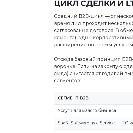
ЦИКЛ СДЕЛКИ И L
Средний B2B-цикл — от нескол
время лид проходит несколько
согласование договора. В обм
клиента): один корпоративный
расширение по новым услугам
Отсюда базовый принцип B2B-
воронке. Если на закрытую сде
лида) считается от годовой вы
сегментов:
СЕГМЕНТ B2B
Услуги для малого бизнеса
SaaS (Software as a Service — ПО к