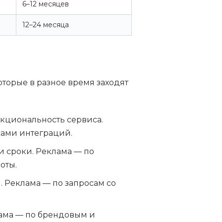
6–12 месяцев
12–24 месяца
оторые в разное время заходят
кциональность сервиса.
сами интеграций.
и сроки. Реклама — по
оты.
. Реклама — по запросам со
ама — по брендовым и