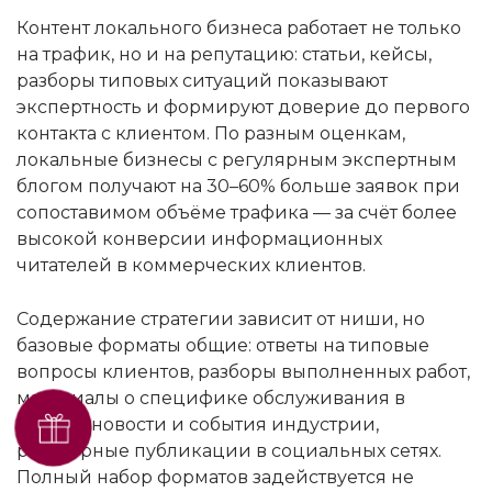
Контент локального бизнеса работает не только
на трафик, но и на репутацию: статьи, кейсы,
разборы типовых ситуаций показывают
экспертность и формируют доверие до первого
контакта с клиентом. По разным оценкам,
локальные бизнесы с регулярным экспертным
блогом получают на 30–60% больше заявок при
сопоставимом объёме трафика — за счёт более
высокой конверсии информационных
читателей в коммерческих клиентов.
Содержание стратегии зависит от ниши, но
базовые форматы общие: ответы на типовые
вопросы клиентов, разборы выполненных работ,
материалы о специфике обслуживания в
Получить SEO-аудит
Гродно, новости и события индустрии,
бесплатно
регулярные публикации в социальных сетях.
Полный набор форматов задействуется не