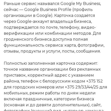
Раньше сервис назывался Google My Business,
сейчас — Google Business Profile (профиль
организации в Google). Карточка создаётся
через Google-аккаунт владельца бизнеса,
подтверждается по почте, телефону, видео-
верификации или комбинации методов. Для
гродненского бизнеса доступна полная
функциональность сервиса: карта, фотографии,
отзывы, продукты и услуги, посты, сообщения.
Полностью заполненная карточка содержит:
точное название организации без рекламных
приставок, корректный адрес с указанием
района, телефон с белорусским кодом +375 152
для городских номеров или +375 29/33/44/25 для
мобильных, режим работы по дням недели
включая праздничные, категории бизнеса
(основная и до девяти дополнительных), сайт,
фотографии (внешний вид, интерьер, команда,