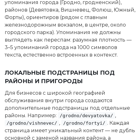
упоминания города (Гродно, гродненский),
районов (Девятовка, Вишневец, Фолюш, Южный,
Форты), ориентиров (рядом с главным
железнодорожным вокзалом, в центре, около
городского парка). Упоминания не должны
выглядеть как переспам: разумная плотность —
3–5 упоминаний города на 1000 символов
текста, естественно встроенных в контекст.
ЛОКАЛЬНЫЕ ПОДСТРАНИЦЫ ПОД
РАЙОНЫ И ПРИГОРОДЫ
Для бизнесов с широкой географией
обслуживания внутри города создаются
дополнительные подстраницы под отдельные
районы. Например:
,
/grodno/devyatovka/
,
. Каждая
/grodno/vishnevec/
/grodno/fortyi/
страница имеет уникальный контент — не дубль
основной с заменой названия района, а