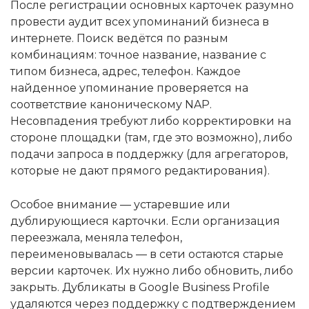
После регистрации основных карточек разумно
провести аудит всех упоминаний бизнеса в
интернете. Поиск ведётся по разным
комбинациям: точное название, название с
типом бизнеса, адрес, телефон. Каждое
найденное упоминание проверяется на
соответствие каноническому NAP.
Несовпадения требуют либо корректировки на
стороне площадки (там, где это возможно), либо
подачи запроса в поддержку (для агрегаторов,
которые не дают прямого редактирования).
Особое внимание — устаревшие или
дублирующиеся карточки. Если организация
переезжала, меняла телефон,
переименовывалась — в сети остаются старые
версии карточек. Их нужно либо обновить, либо
закрыть. Дубликаты в Google Business Profile
удаляются через поддержку с подтверждением