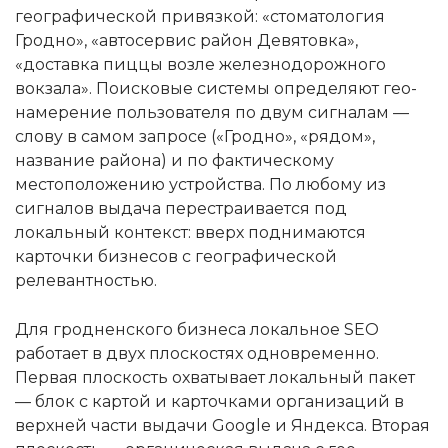
географической привязкой: «стоматология
Гродно», «автосервис район Девятовка»,
«доставка пиццы возле железнодорожного
вокзала». Поисковые системы определяют гео-
намерение пользователя по двум сигналам —
слову в самом запросе («Гродно», «рядом»,
название района) и по фактическому
местоположению устройства. По любому из
сигналов выдача перестраивается под
локальный контекст: вверх поднимаются
карточки бизнесов с географической
релевантностью.
Для гродненского бизнеса локальное SEO
работает в двух плоскостях одновременно.
Первая плоскость охватывает локальный пакет
— блок с картой и карточками организаций в
верхней части выдачи Google и Яндекса. Вторая