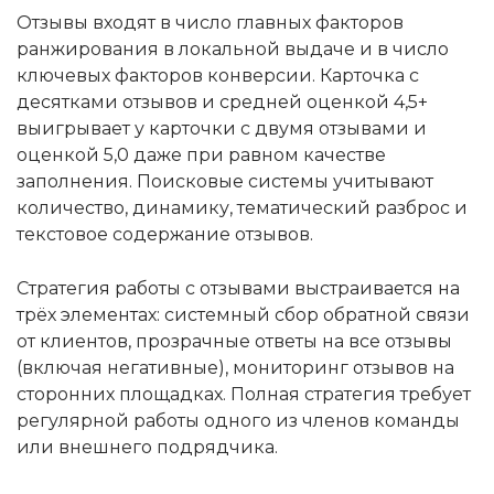
Отзывы входят в число главных факторов
ранжирования в локальной выдаче и в число
ключевых факторов конверсии. Карточка с
десятками отзывов и средней оценкой 4,5+
выигрывает у карточки с двумя отзывами и
оценкой 5,0 даже при равном качестве
заполнения. Поисковые системы учитывают
количество, динамику, тематический разброс и
текстовое содержание отзывов.
Стратегия работы с отзывами выстраивается на
трёх элементах: системный сбор обратной связи
от клиентов, прозрачные ответы на все отзывы
(включая негативные), мониторинг отзывов на
сторонних площадках. Полная стратегия требует
регулярной работы одного из членов команды
или внешнего подрядчика.