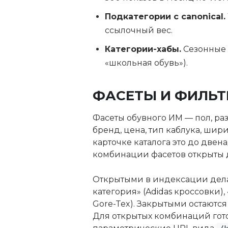
Подкатегории с canonical.
ссылочный вес.
Категории-хабы.
Сезонные 
«школьная обувь»).
ФАСЕТЫ И ФИЛЬТ
Фасеты обувного ИМ — пол, разм
бренд, цена, тип каблука, шири
карточке каталога это до две
комбинации фасетов открыты д
Открытыми в индексации дела
категория» (Adidas кроссовки),
Gore-Tex). Закрытыми остаются
Для открытых комбинаций гот