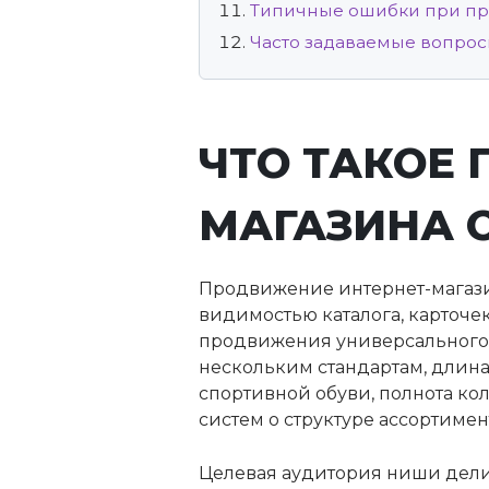
Типичные ошибки при п
Часто задаваемые вопро
ЧТО ТАКОЕ
МАГАЗИНА 
Продвижение интернет-магазин
видимостью каталога, карточе
продвижения универсального 
нескольким стандартам, длина 
спортивной обуви, полнота ко
систем о структуре ассортимен
Целевая аудитория ниши делит