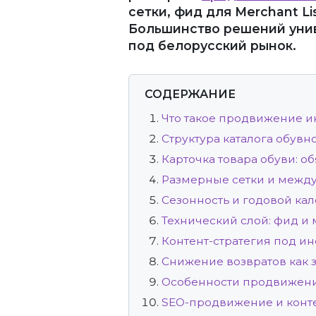
сетки, фид для Merchant Li
Большинство решений унив
под белорусский рынок.
СОДЕРЖАНИЕ
Что такое продвижение и
Структура каталога обувн
Карточка товара обуви: о
Размерные сетки и межд
Сезонность и годовой ка
Технический слой: фид и
Контент-стратегия под 
Снижение возвратов как 
Особенности продвижени
SEO-продвижение и конте