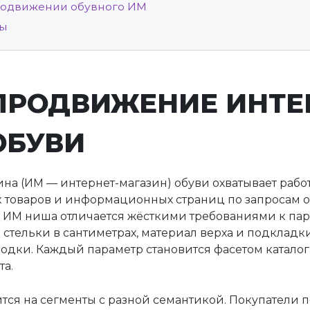
родвижении обувного ИМ
сы
 ПРОДВИЖЕНИЕ ИНТЕ
ОБУВИ
а (ИМ — интернет-магазин) обуви охватывает рабо
к товаров и информационных страниц по запросам о
ИМ ниша отличается жёсткими требованиями к пара
стельки в сантиметрах, материал верха и подкладк
лодки. Каждый параметр становится фасетом катало
та.
ся на сегменты с разной семантикой. Покупатели 