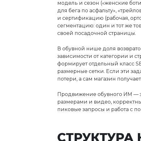
модель и сезон («женские бот
для бега по асфальту», «трей
и сертификацию (рабочая, орт
сегментацию: один и тот же т
своей посадочной страницы.
В обувной нише доля возврато
зависимости от категории и ст
формирует отдельный класс SE
размерные сетки. Если эти за
потери, а сам магазин получа
Продвижение обувного ИМ — эт
размерами и видео, корректны
пиковые запросы и работа с п
СТРУКТУРА 