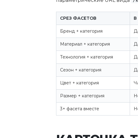
параметрические URL вида
/
СРЕЗ ФАСЕТОВ
В
Бренд + категория
Д
Материал + категория
Д
Технология + категория
Д
Сезон + категория
Д
Цвет + категория
Ч
Размер + категория
Н
3+ фасета вместе
Н