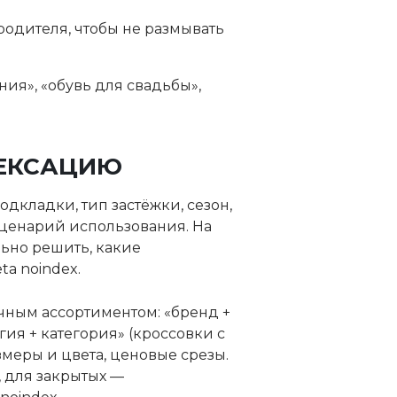
родителя, чтобы не размывать
ия», «обувь для свадьбы»,
ДЕКСАЦИЮ
одкладки, тип застёжки, сезон,
, сценарий использования. На
ьно решить, какие
a noindex.
ным ассортиментом: «бренд +
гия + категория» (кроссовки с
змеры и цвета, ценовые срезы.
, для закрытых —