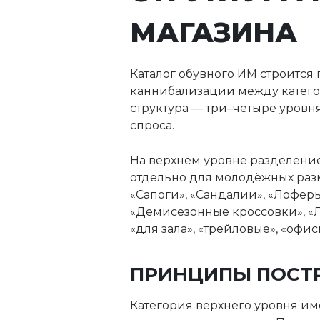
МАГАЗИНА
Каталог обувного ИМ строится
каннибализации между катего
структура — три–четыре уровн
спроса.
На верхнем уровне разделение 
отдельно для молодёжных разме
«Сапоги», «Сандалии», «Лоферы
«Демисезонные кроссовки», «Л
«для зала», «трейловые», «офис
ПРИНЦИПЫ ПОСТР
Категория верхнего уровня име