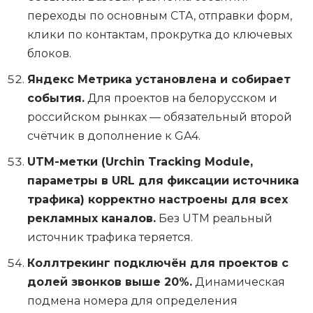
переходы по основным CTA, отправки форм,
клики по контактам, прокрутка до ключевых
блоков.
Яндекс Метрика установлена и собирает
события.
Для проектов на белорусском и
российском рынках — обязательный второй
счётчик в дополнение к GA4.
UTM-метки (Urchin Tracking Module,
параметры в URL для фиксации источника
трафика) корректно настроены для всех
рекламных каналов.
Без UTM реальный
источник трафика теряется.
Коллтрекинг подключён для проектов с
долей звонков выше 20%.
Динамическая
подмена номера для определения