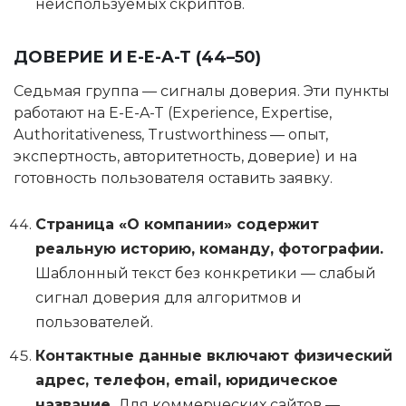
неиспользуемых скриптов.
ДОВЕРИЕ И E-E-A-T (44–50)
Седьмая группа — сигналы доверия. Эти пункты
работают на E-E-A-T (Experience, Expertise,
Authoritativeness, Trustworthiness — опыт,
экспертность, авторитетность, доверие) и на
готовность пользователя оставить заявку.
Страница «О компании» содержит
реальную историю, команду, фотографии.
Шаблонный текст без конкретики — слабый
сигнал доверия для алгоритмов и
пользователей.
Контактные данные включают физический
адрес, телефон, email, юридическое
название.
Для коммерческих сайтов —