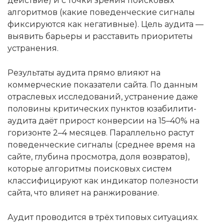
действие) и с точки зрения поисковых
алгоритмов (какие поведенческие сигналы
фиксируются как негативные). Цель аудита —
выявить барьеры и расставить приоритеты
устранения.
Результаты аудита прямо влияют на
коммерческие показатели сайта. По данным
отраслевых исследований, устранение даже
половины критических пунктов юзабилити-
аудита даёт прирост конверсии на 15–40% на
горизонте 2–4 месяцев. Параллельно растут
поведенческие сигналы (среднее время на
сайте, глубина просмотра, доля возвратов),
которые алгоритмы поисковых систем
классифицируют как индикатор полезности
сайта, что влияет на ранжирование.
Аудит проводится в трёх типовых ситуациях.