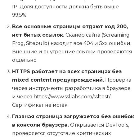
IP. Доля доступности должна быть выше
99,5%.
Все основные страницы отдают код 200,
нет битых ссылок.
Сканер сайта (Screaming
Frog, Sitebulb) находит все 404 и 5xx ошибки.
Внешние и внутренние ссылки проверяются
отдельно.
HTTPS работает на всех страницах без
mixed content предупреждений.
Проверка
через инструменты разработчика в браузере
и через https://www.ssllabs.com/ssltest/.
Сертификат не истёк.
Главная страница загружается без ошибок
в консоли браузера.
Открывается DevTools,
проверяется отсутствие критических