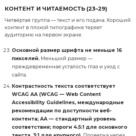
КОНТЕНТ И ЧИТАЕМОСТЬ (23–29)
Четвёртая группа — текст и его подача. Хороший
контент в плохой типографике теряет
аудиторию на первом экране.
Основной размер шрифта не меньше 16
пикселей.
Меньший размер —
преждевременная усталость глаз и уход с
сайта.
Контрастность текста соответствует
WCAG AA (WCAG — Web Content
Accessibility Guidelines, международные
рекомендации по доступности веб-
контента; AA — стандартный уровень
соответствия; пороги 4.5:1 для основного
текста, 3:1 для крупного).
Проверка через