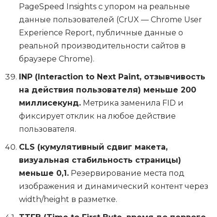
PageSpeed Insights с упором на реальные
данные пользователей (CrUX — Chrome User
Experience Report, публичные данные о
реальной производительности сайтов в
браузере Chrome).
INP (Interaction to Next Paint, отзывчивость
на действия пользователя) меньше 200
миллисекунд.
Метрика заменила FID и
фиксирует отклик на любое действие
пользователя.
CLS (кумулятивный сдвиг макета,
визуальная стабильность страницы)
меньше 0,1.
Резервирование места под
изображения и динамический контент через
width/height в разметке.