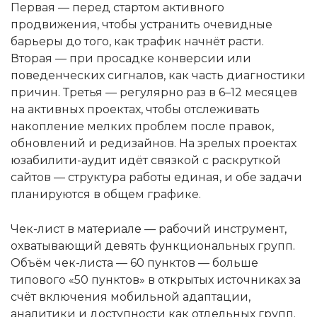
Первая — перед стартом активного
продвижения, чтобы устранить очевидные
барьеры до того, как трафик начнёт расти.
Вторая — при просадке конверсии или
поведенческих сигналов, как часть диагностики
причин. Третья — регулярно раз в 6–12 месяцев
на активных проектах, чтобы отслеживать
накопление мелких проблем после правок,
обновлений и редизайнов. На зрелых проектах
юзабилити-аудит идёт связкой с раскруткой
сайтов — структура работы единая, и обе задачи
планируются в общем графике.
Чек-лист в материале — рабочий инструмент,
охватывающий девять функциональных групп.
Объём чек-листа — 60 пунктов — больше
типового «50 пунктов» в открытых источниках за
счёт включения мобильной адаптации,
аналитики и доступности как отдельных групп.