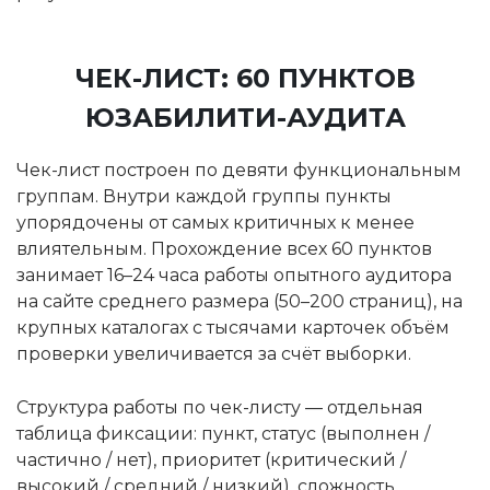
ЧЕК-ЛИСТ: 60 ПУНКТОВ
ЮЗАБИЛИТИ-АУДИТА
Чек-лист построен по девяти функциональным
группам. Внутри каждой группы пункты
упорядочены от самых критичных к менее
влиятельным. Прохождение всех 60 пунктов
занимает 16–24 часа работы опытного аудитора
на сайте среднего размера (50–200 страниц), на
крупных каталогах с тысячами карточек объём
проверки увеличивается за счёт выборки.
Структура работы по чек-листу — отдельная
таблица фиксации: пункт, статус (выполнен /
частично / нет), приоритет (критический /
высокий / средний / низкий), сложность