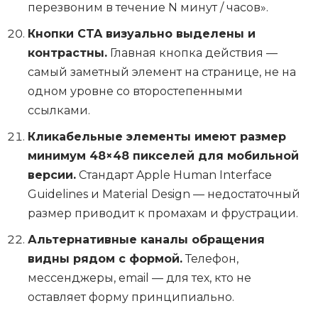
перезвоним в течение N минут / часов».
Кнопки CTA визуально выделены и
контрастны.
Главная кнопка действия —
самый заметный элемент на странице, не на
одном уровне со второстепенными
ссылками.
Кликабельные элементы имеют размер
минимум 48×48 пикселей для мобильной
версии.
Стандарт Apple Human Interface
Guidelines и Material Design — недостаточный
размер приводит к промахам и фрустрации.
Альтернативные каналы обращения
видны рядом с формой.
Телефон,
мессенджеры, email — для тех, кто не
оставляет форму принципиально.