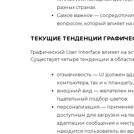
разных странах.
Самое важное — сосредоточит
вопросом, который влияет на 
ТЕКУЩИЕ ТЕНДЕНЦИИ ГРАФИЧЕСК
Графический User Interface влияет на э
Существует четыре тенденции в области 
отзывчивость — UI должен ада
компьютера, так и к планшету,
внешний вид — желателен м
тщательный подбор цветов;
персонализация — применяет
доступным для загрузки на те
адаптации сообщения к месту
находится пользователь во вр