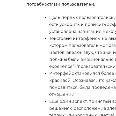
потребностями пользователей.
Цель первых пользовательски
есть ускорить и повысить эф
установлена навигация между
Текстовые интерфейсы не выз
котором пользователь мог раз
цветов, введен звук, что зна
должны были эмоционально вл
experience” (“пользовательс
Интерфейс становился более в
красивой. Осознавая, что каж
понравиться, была проведена 
отношении.
Еще один аспект, принятый во
решениях: расположение элем
теплых или холодных цветов).