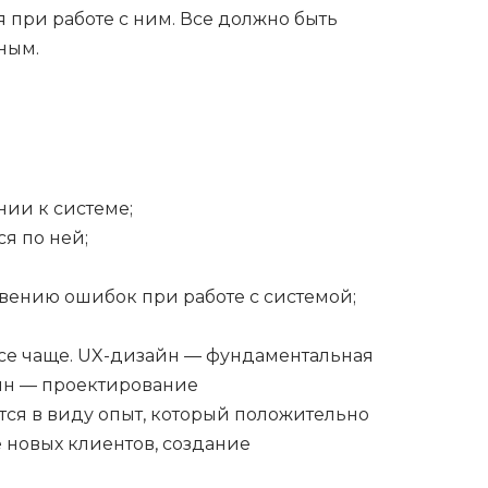
 при работе с ним. Все должно быть
ным.
ии к системе;
я по ней;
вению ошибок при работе с системой;
все чаще. UX-дизайн — фундаментальная
йн — проектирование
ся в виду опыт, который положительно
 новых клиентов, создание