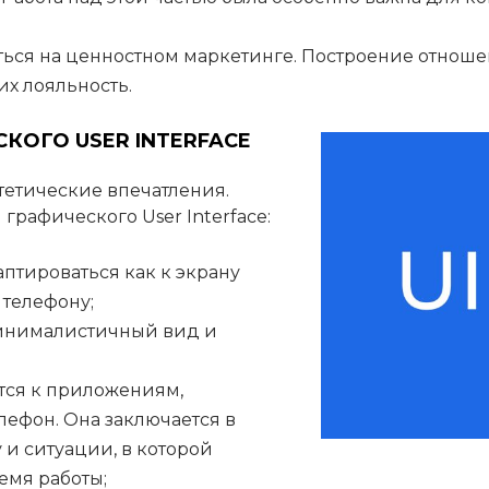
ься на ценностном маркетинге. Построение отноше
их лояльность.
ОГО USER INTERFACE
стетические впечатления.
графического User Interface:
птироваться как к экрану
 телефону;
инималистичный вид и
ся к приложениям,
лефон. Она заключается в
 и ситуации, в которой
емя работы;