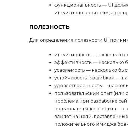
функциональность — UI должен
интуитивно понятным, а рас
ПОЛЕЗНОСТЬ
Для определения полезности UI прини
интуитивность — насколько л
эффективность — насколько б
усвояемость — насколько быс
устойчивость к ошибкам — н
удовлетворенность — насколь
пользовательский опыт (или 
проблема при разработке са
пользовательского опыта — с
влияет на цели, поставленны
положительного имиджа брен