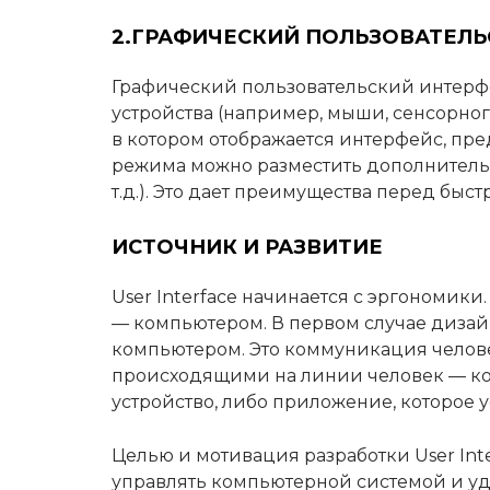
2.ГРАФИЧЕСКИЙ ПОЛЬЗОВАТЕЛЬ
Графический пользовательский интерфей
устройства (например, мыши, сенсорног
в котором отображается интерфейс, пр
режима можно разместить дополнитель
т.д.). Это дает преимущества перед б
ИСТОЧНИК И РАЗВИТИЕ
User Interface начинается с эргономик
— компьютером. В первом случае дизайн
компьютером. Это коммуникация человек
происходящими на линии человек — комп
устройство, либо приложение, которое 
Целью и мотивация разработки User Int
управлять компьютерной системой и уд