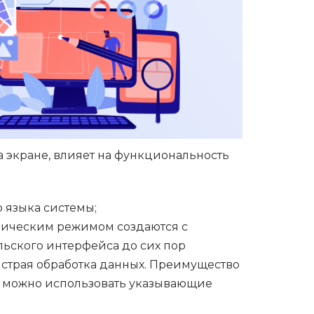
а экране, влияет на функциональность
о языка системы;
фическим режимом создаются с
льского интерфейса до сих пор
ыстрая обработка данных. Преимущество
е можно использовать указывающие