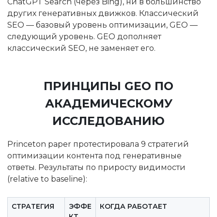
ChatGPT Search (через Bing), ни в большинство
других генеративных движков. Классический
SEO — базовый уровень оптимизации, GEO —
следующий уровень. GEO дополняет
классический SEO, не заменяет его.
ПРИНЦИПЫ GEO ПО
АКАДЕМИЧЕСКОМУ
ИССЛЕДОВАНИЮ
Princeton paper протестировала 9 стратегий
оптимизации контента под генеративные
ответы. Результаты по приросту видимости
(relative to baseline):
СТРАТЕГИЯ
ЭФФЕ
КОГДА РАБОТАЕТ
КТ