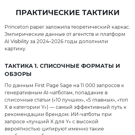
ПРАКТИЧЕСКИЕ ТАКТИКИ
Princeton paper заложила теоретический каркас.
Эмпирические данные от агентств и платформ
AI Visibility за 2024–2026 годы дополнили
картину.
ТАКТИКА 1. СПИСОЧНЫЕ ФОРМАТЫ И
ОБЗОРЫ
По данным First Page Sage на 11 000 запросов к
генеративным AI-чатботам, попадание в
списочные статьи («10 лучших», «5 главных», «топ
X в категории Y») — самый эффективный путь к
рекомендации брендом. ИИ-чатботы при
запросе «лучший X для Y» с высокой
вероятностью цитируют именно такие