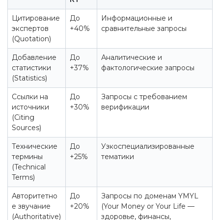
Цитирование
До
Информационные и
экспертов
+40%
сравнительные запросы
(Quotation)
Добавление
До
Аналитические и
статистики
+37%
фактологические запросы
(Statistics)
Ссылки на
До
Запросы с требованием
источники
+30%
верификации
(Citing
Sources)
Технические
До
Узкоспециализированные
термины
+25%
тематики
(Technical
Terms)
Авторитетно
До
Запросы по доменам YMYL
е звучание
+20%
(Your Money or Your Life —
(Authoritative)
здоровье, финансы,