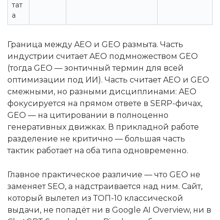
тат
а
Граница между AEO и GEO размыта. Часть
индустрии считает AEO подмножеством GEO
(тогда GEO — зонтичный термин для всей
оптимизации под ИИ). Часть считает AEO и GEO
смежными, но разными дисциплинами: AEO
фокусируется на прямом ответе в SERP-фичах,
GEO — на цитировании в полноценно
генеративных движках. В прикладной работе
разделение не критично — большая часть
тактик работает на оба типа одновременно.
Главное практическое различие — что GEO не
заменяет SEO, а надстраивается над ним. Сайт,
который вылетел из ТОП-10 классической
выдачи, не попадёт ни в Google AI Overview, ни в