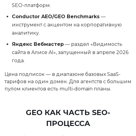
SEO-платформ.
Conductor AEO/GEO Benchmarks
—
инструмент с акцентом на корпоративную
аналитику.
Яндекс Вебмастер
— раздел «Видимость
сайта в Алисе AI», запущенный в апреле 2026
года.
Цена подписок — в диапазоне базовых SaaS-
тарифов на один домен. Для агентств с большим
пулом клиентов есть multi-domain планы.
GEO КАК ЧАСТЬ SEO-
ПРОЦЕССА