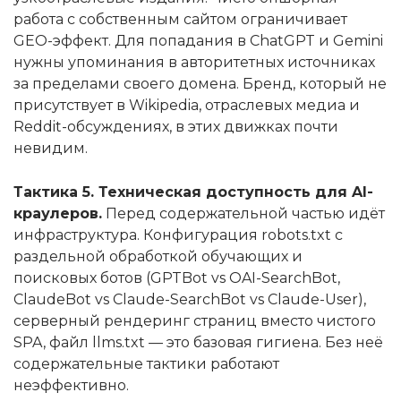
работа с собственным сайтом ограничивает
GEO-эффект. Для попадания в ChatGPT и Gemini
нужны упоминания в авторитетных источниках
за пределами своего домена. Бренд, который не
присутствует в Wikipedia, отраслевых медиа и
Reddit-обсуждениях, в этих движках почти
невидим.
Тактика 5. Техническая доступность для AI-
краулеров.
Перед содержательной частью идёт
инфраструктура. Конфигурация robots.txt с
раздельной обработкой обучающих и
поисковых ботов (GPTBot vs OAI-SearchBot,
ClaudeBot vs Claude-SearchBot vs Claude-User),
серверный рендеринг страниц вместо чистого
SPA, файл llms.txt — это базовая гигиена. Без неё
содержательные тактики работают
неэффективно.