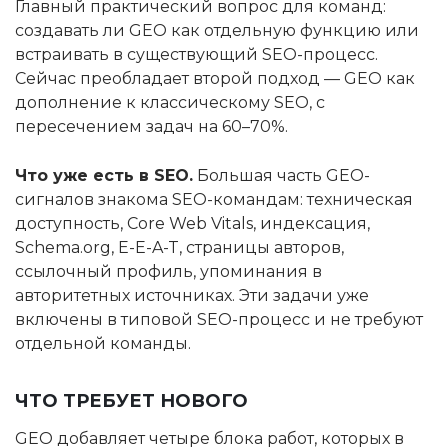
Главный практический вопрос для команд:
создавать ли GEO как отдельную функцию или
встраивать в существующий SEO-процесс.
Сейчас преобладает второй подход — GEO как
дополнение к классическому SEO, с
пересечением задач на 60–70%.
Что уже есть в SEO.
Большая часть GEO-
сигналов знакома SEO-командам: техническая
доступность, Core Web Vitals, индексация,
Schema.org, E-E-A-T, страницы авторов,
ссылочный профиль, упоминания в
авторитетных источниках. Эти задачи уже
включены в типовой SEO-процесс и не требуют
отдельной команды.
ЧТО ТРЕБУЕТ НОВОГО
GEO добавляет четыре блока работ, которых в