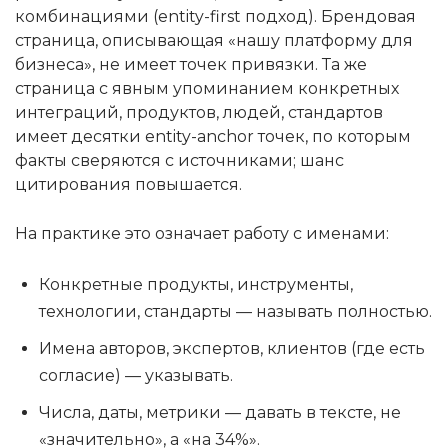
комбинациями (entity-first подход). Брендовая
страница, описывающая «нашу платформу для
бизнеса», не имеет точек привязки. Та же
страница с явным упоминанием конкретных
интеграций, продуктов, людей, стандартов
имеет десятки entity-anchor точек, по которым
факты сверяются с источниками; шанс
цитирования повышается.
На практике это означает работу с именами:
Конкретные продукты, инструменты,
технологии, стандарты — называть полностью.
Имена авторов, экспертов, клиентов (где есть
согласие) — указывать.
Числа, даты, метрики — давать в тексте, не
«значительно», а «на 34%».