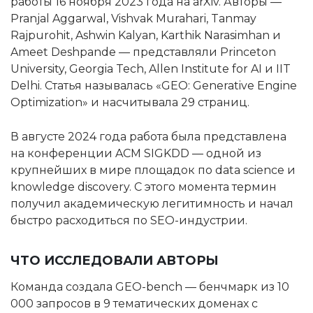
работы 16 ноября 2023 года на arXiv. Авторы —
Pranjal Aggarwal, Vishvak Murahari, Tanmay
Rajpurohit, Ashwin Kalyan, Karthik Narasimhan и
Ameet Deshpande — представляли Princeton
University, Georgia Tech, Allen Institute for AI и IIT
Delhi. Статья называлась «GEO: Generative Engine
Optimization» и насчитывала 29 страниц.
В августе 2024 года работа была представлена
на конференции ACM SIGKDD — одной из
крупнейших в мире площадок по data science и
knowledge discovery. С этого момента термин
получил академическую легитимность и начал
быстро расходиться по SEO-индустрии.
ЧТО ИССЛЕДОВАЛИ АВТОРЫ
Команда создала GEO-bench — бенчмарк из 10
000 запросов в 9 тематических доменах с