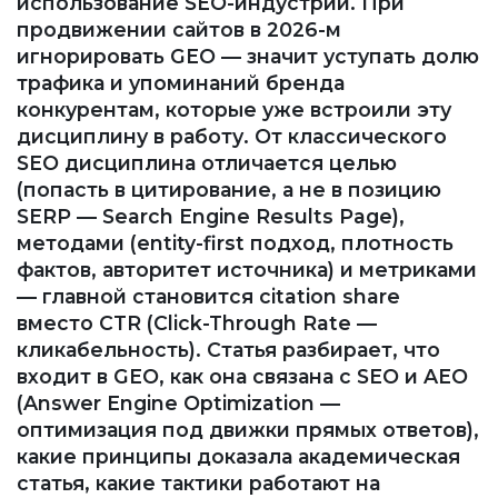
использование SEO-индустрии. При
продвижении сайтов в 2026-м
игнорировать GEO — значит уступать долю
трафика и упоминаний бренда
конкурентам, которые уже встроили эту
дисциплину в работу. От классического
SEO дисциплина отличается целью
(попасть в цитирование, а не в позицию
SERP — Search Engine Results Page),
методами (entity-first подход, плотность
фактов, авторитет источника) и метриками
— главной становится citation share
вместо CTR (Click-Through Rate —
кликабельность). Статья разбирает, что
входит в GEO, как она связана с SEO и AEO
(Answer Engine Optimization —
оптимизация под движки прямых ответов),
какие принципы доказала академическая
статья, какие тактики работают на