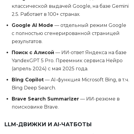
классической выдачей Google, на базе Gemini
2.5. Работает в 100+ странах.
Google AI Mode
— отдельный режим Google
с полностью сгенерированной страницей
результатов.
Поиск с Алисой
— ИИ-ответ Яндекса на базе
YandexGPT 5 Pro. Преемник сервиса Нейро
(апрель 2024) с мая 2025 года.
Bing Copilot
— AI-функция Microsoft Bing, в т.ч.
Bing Deep Search.
Brave Search Summarizer
— ИИ-резюме в
поисковике Brave.
LLM-ДВИЖКИ И AI-ЧАТБОТЫ