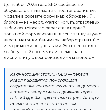
До ноября 2023 года SEO-сообщество
обсуждало оптимизацию под генеративные
модели в формате форумных обсуждений и
блогов — на Reddit, Warrior Forum, отраслевых
пабликах. Princeton paper стала первой
попыткой формализовать дисциплину научно:
ввести метрики, бенчмарк, набор стратегий с
измеримыми результатами. Это превратило
«работу с нейросетями» из ремесла в
дисциплину с воспроизводимым методом.
Из аннотации статьи: «GEO — первая
новая парадигма, помогающая
создателям контента улучшать видимость
в ответах генеративных движков через
гибкий фреймворк оптимизации». Авторы
прямо обозначают, что в новом
ландшафте создатели контента теряют