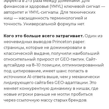
эффекта в 2–3 раза между доменами. Для
финансов и здоровья (YMYL) ключевой сигнал —
авторитет и YMYL-сигналы. Для технических
ниш — насыщенность терминологией и
точность. Универсальной формулы нет.
Кого это больше всего затрагивает.
Один из
неочевидных выводов Princeton paper:
страницы, которые не доминировали в
классической выдаче, получили наибольший
относительный прирост от GEO-тактик. Сайт-
аутсайдер на 8–10 позиции, оптимизированный
под цитирование, имеет шанс попасть в
источники AI-ответа выше, чем у механически
лидирующего сайта без GEO-адаптации. Это
меняет конкурентную динамику в нишах, где
новые игроки раньше не могли пробиться
через ссылочную массу старых брендов.