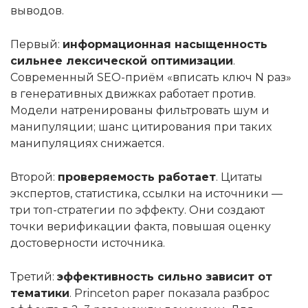
выводов.
Первый:
информационная насыщенность
сильнее лексической оптимизации
.
Современный SEO-приём «вписать ключ N раз»
в генеративных движках работает против.
Модели натренированы фильтровать шум и
манипуляции; шанс цитирования при таких
манипуляциях снижается.
Второй:
проверяемость работает
. Цитаты
экспертов, статистика, ссылки на источники —
три топ-стратегии по эффекту. Они создают
точки верификации факта, повышая оценку
достоверности источника.
Третий:
эффективность сильно зависит от
тематики
. Princeton paper показала разброс