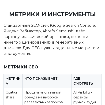
МЕТРИКИ И ИНСТРУМЕНТЫ
Стандартный SEO-стек (Google Search Console,
Яндекс Вебмастер, Ahrefs, Semrush) даёт
картину классической органики, но почти
ничего о цитированиях в генеративных
движках. Для GEO нужны отдельные метрики и
инструменты.
МЕТРИКИ GEO
МЕТРИК
ЧТО ПОКАЗЫВАЕТ
ГДЕ
А
СМОТРЕТЬ
Citation
Процент упоминаний
AI Visibility-
share
бренда на выборке
сервисы,
релевантных запросов
ручной аудит