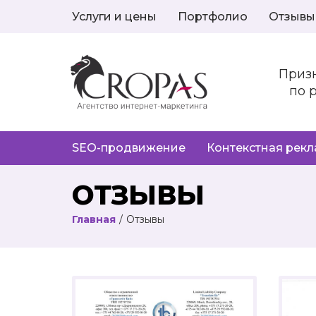
Услуги и цены
Портфолио
Отзывы
Приз
по 
SEO-продвижение
Контекстная рек
ОТЗЫВЫ
Главная
/
Отзывы