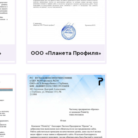
»
ООО «Планета Профиля»