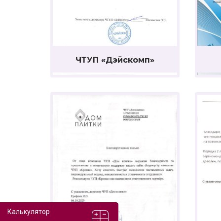
ЧТУП «Дэйскомп»
Калькулятор