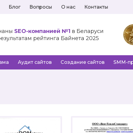
Блог
Вопросы
О нас
Контакты
наны
SEO-компанией №1
в Беларуси
результатам рейтинга Байнета 2025
лама
Аудит сайтов
Создание сайтов
SMM-п