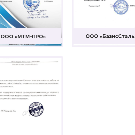
ООО «БазисСталь
ООО «МТМ-ПРО»