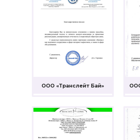
ООО «Транслейт Бай»
ООО