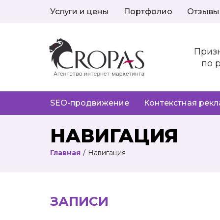
Услуги и цены
Портфолио
Отзывы
Приз
по 
SEO-продвижение
Контекстная рек
НАВИГАЦИЯ
Главная
/
Навигация
ЗАПИСИ