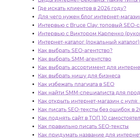
Где искать клиентов в 2026 году?
Для чего нужен блог интернет-магазин
Интервью с Bruce Clay: топовый SEO-
Интервью с Виктором Карпенко (руко
Интернет-каталог (локальный каталог) 
Как выбрать SEO-агентство?
Как выбрать SMM-агентство
Как выбрать ассортимент для интерне
Как выбрать нишу для бизнеса
Как избежать плагиата в SEO
Как найти SMM-специалиста для про
Как открыть интернет-магазин с нуля
Как писать SEO-тексты без ошибок в 2
Как поднять сайт в ТОП 10 самостояте
Как правильно писать SEO-тексты
Как придумать название для интерне