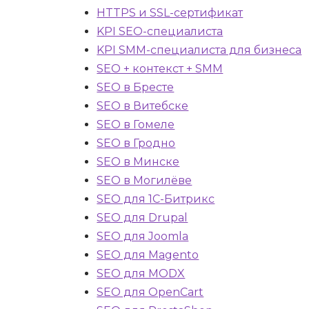
HTTPS и SSL-сертификат
KPI SEO-специалиста
KPI SMM-специалиста для бизнеса
SEO + контекст + SMM
SEO в Бресте
SEO в Витебске
SEO в Гомеле
SEO в Гродно
SEO в Минске
SEO в Могилёве
SEO для 1С-Битрикс
SEO для Drupal
SEO для Joomla
SEO для Magento
SEO для MODX
SEO для OpenCart