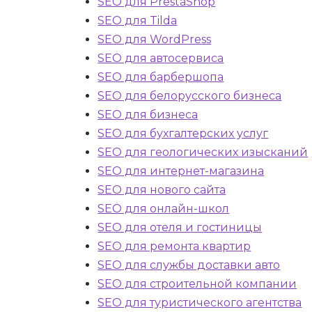
SEO для PrestaShop
SEO для Tilda
SEO для WordPress
SEO для автосервиса
SEO для барбершопа
SEO для белорусского бизнеса
SEO для бизнеса
SEO для бухгалтерских услуг
SEO для геологических изысканий
SEO для интернет-магазина
SEO для нового сайта
SEO для онлайн-школ
SEO для отеля и гостиницы
SEO для ремонта квартир
SEO для службы доставки авто
SEO для строительной компании
SEO для туристического агентства