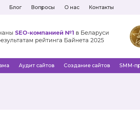
Блог
Вопросы
О нас
Контакты
наны
SEO-компанией №1
в Беларуси
результатам рейтинга Байнета 2025
лама
Аудит сайтов
Создание сайтов
SMM-п