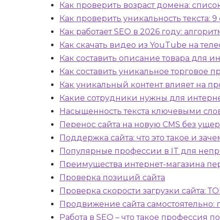
Как проверить возраст домена: списо
Как проверить уникальность текста: 9
Как работает SEO в 2026 году: алгор
Как скачать видео из YouTube на те
Как составить описание товара для и
Как составить уникальное торговое 
Как уникальный контент влияет на п
Какие сотрудники нужны для интерн
Насыщенность текста ключевыми сло
Перенос сайта на новую CMS без уще
Поддержка сайта: что это такое и зач
Популярные профессии в IT для неп
Преимущества интернет-магазина пе
Проверка позиций сайта
Проверка скорости загрузки сайта: Т
Продвижение сайта самостоятельно: 
Работа в SEO – что такое профессия