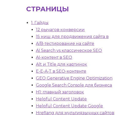
СТРАНИЦЫ
1. Гайды
12 рычагов конверсии
15 ниш для продвижения сайта в
A/B-тестирование на сайте
AI Search vs классическое SEO
AI-контент в SEO
Alt и Title для картинок
E-E-A-T в SEO-контенте
GEO Generative Engine Optimization
Google Search Console для бизнеса
H1: главный заголовок
Helpful Content Update
Helpful Content Update Google
Hreflang для мультиязычных сайтов