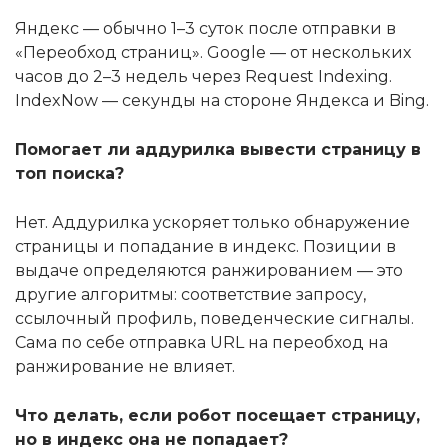
Яндекс — обычно 1–3 суток после отправки в
«Переобход страниц». Google — от нескольких
часов до 2–3 недель через Request Indexing.
IndexNow — секунды на стороне Яндекса и Bing.
Помогает ли аддурилка вывести страницу в
топ поиска?
Нет. Аддурилка ускоряет только обнаружение
страницы и попадание в индекс. Позиции в
выдаче определяются ранжированием — это
другие алгоритмы: соответствие запросу,
ссылочный профиль, поведенческие сигналы.
Сама по себе отправка URL на переобход на
ранжирование не влияет.
Что делать, если робот посещает страницу,
но в индекс она не попадает?