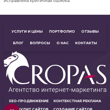
исправлена критичная ошибка.
УСЛУГИ И ЦЕНЫ
ПОРТФОЛИО
ОТЗЫВЫ
БЛОГ
ВОПРОСЫ
О НАС
КОНТАКТЫ
SEO-ПРОДВИЖЕНИЕ
КОНТЕКСТНАЯ РЕКЛАМА
АУДИТ САЙТОВ
СОЗДАНИЕ САЙТОВ