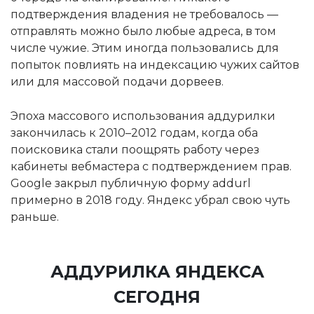
подтверждения владения не требовалось —
отправлять можно было любые адреса, в том
числе чужие. Этим иногда пользовались для
попыток повлиять на индексацию чужих сайтов
или для массовой подачи дорвеев.
Эпоха массового использования аддурилки
закончилась к 2010–2012 годам, когда оба
поисковика стали поощрять работу через
кабинеты вебмастера с подтверждением прав.
Google закрыл публичную форму addurl
примерно в 2018 году. Яндекс убрал свою чуть
раньше.
АДДУРИЛКА ЯНДЕКСА
СЕГОДНЯ