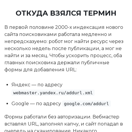
ОТКУДА ВЗЯЛСЯ ТЕРМИН
В первой половине 2000-х индексация нового
сайта поисковиками работала медленно и
непредсказуемо: робот мог найти ресурс через
несколько недель после публикации, а мог не
найти и за месяц. Чтобы ускорить процесс, оба
главных поисковика держали публичные
формы для добавления URL:
Яндекс — по адресу
webmaster.yandex.ru/addurl.xml
Google — по адресу
google.com/addurl
Формы работали без авторизации. Вебмастер
вставлял URL, заполнял капчу, и сайт попадал в
очередь на сканирование. Никакого