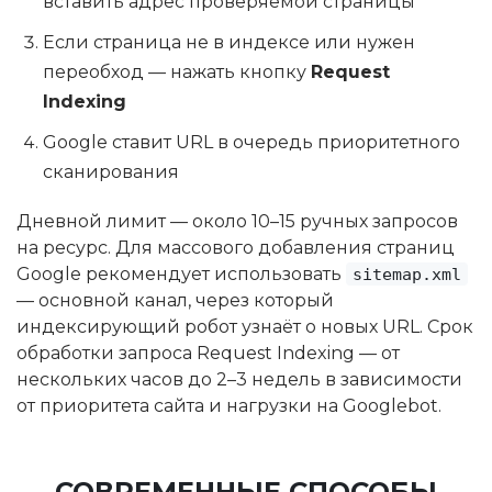
вставить адрес проверяемой страницы
Если страница не в индексе или нужен
переобход — нажать кнопку
Request
Indexing
Google ставит URL в очередь приоритетного
сканирования
Дневной лимит — около 10–15 ручных запросов
на ресурс. Для массового добавления страниц
Google рекомендует использовать
sitemap.xml
— основной канал, через который
индексирующий робот узнаёт о новых URL. Срок
обработки запроса Request Indexing — от
нескольких часов до 2–3 недель в зависимости
от приоритета сайта и нагрузки на Googlebot.
СОВРЕМЕННЫЕ СПОСОБЫ