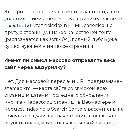
Это признак проблем с самой страницей, а не с
уведомлением о ней. Частые причины: запрет в
, тег noindex в HTML, canonical на
robots.txt
другую страницу, низкое качество контента
(распознаётся как soft 404), полный дубль уже
существующей в индексе страницы.
Имеет ли смысл массово отправлять весь
сайт через аддурилку?
Нет. Для массовой передачи URL предназначен
sitemap.xml — карта сайта со списком всех
страниц и датами последнего обновления.
Кнопка «Переобход страниц» в Вебмастере и
Request Indexing в Search Console рассчитаны на
точечные случаи: важная страница только что
опубликована, изменился ключевой раздел,