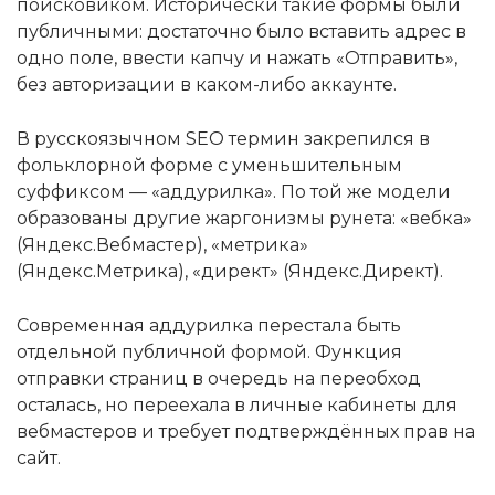
поисковиком. Исторически такие формы были
публичными: достаточно было вставить адрес в
одно поле, ввести капчу и нажать «Отправить»,
без авторизации в каком-либо аккаунте.
В русскоязычном SEO термин закрепился в
фольклорной форме с уменьшительным
суффиксом — «аддурилка». По той же модели
образованы другие жаргонизмы рунета: «вебка»
(Яндекс.Вебмастер), «метрика»
(Яндекс.Метрика), «директ» (Яндекс.Директ).
Современная аддурилка перестала быть
отдельной публичной формой. Функция
отправки страниц в очередь на переобход
осталась, но переехала в личные кабинеты для
вебмастеров и требует подтверждённых прав на
сайт.