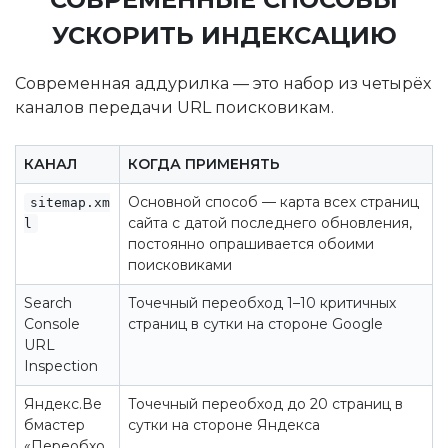
УСКОРИТЬ ИНДЕКСАЦИЮ
Современная аддурилка — это набор из четырёх
каналов передачи URL поисковикам.
КАНАЛ
КОГДА ПРИМЕНЯТЬ
Основной способ — карта всех страниц
sitemap.xm
сайта с датой последнего обновления,
l
постоянно опрашивается обоими
поисковиками
Search
Точечный переобход 1–10 критичных
Console
страниц в сутки на стороне Google
URL
Inspection
Яндекс.Ве
Точечный переобход до 20 страниц в
бмастер
сутки на стороне Яндекса
«Переобхо