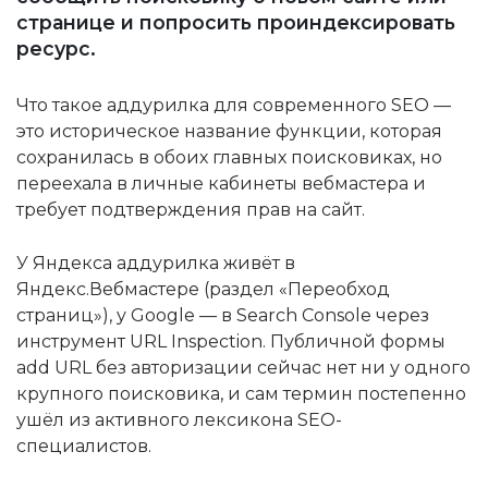
странице и попросить проиндексировать
ресурс.
Что такое аддурилка для современного SEO —
это историческое название функции, которая
сохранилась в обоих главных поисковиках, но
переехала в личные кабинеты вебмастера и
требует подтверждения прав на сайт.
У Яндекса аддурилка живёт в
Яндекс.Вебмастере (раздел «Переобход
страниц»), у Google — в Search Console через
инструмент URL Inspection. Публичной формы
add URL без авторизации сейчас нет ни у одного
крупного поисковика, и сам термин постепенно
ушёл из активного лексикона SEO-
специалистов.