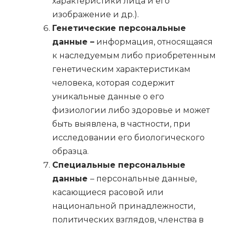
характеристики лица и его
изображение и др.).
Генетические персональные
данные –
информация, относящаяся
к наследуемым либо приобретенным
генетическим характеристикам
человека, которая содержит
уникальные данные о его
физиологии либо здоровье и может
быть выявлена, в частности, при
исследовании его биологического
образца.
Специальные персональные
данные
– персональные данные,
касающиеся расовой или
национальной принадлежности,
политических взглядов, членства в