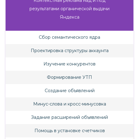
Контекстная реклама над и под
результатами органической выдачи
Яндекса
Сбор семантического ядра
Проектировка структуры аккаунта
Изучение конкурентов
Формирование УТП
Создание объявлений
Минус-слова и кросс-минусовка
Задание расширений объявлений
Помощь в установке счетчиков