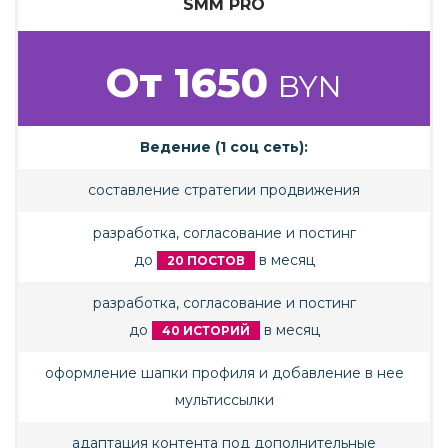
SMM PRO
От 1650
BYN
Ведение (1 соц сеть):
составление стратегии продвижения
разработка, согласование и постинг
до
в месяц
20 ПОСТОВ
разработка, согласование и постинг
до
в месяц
40 ИСТОРИЙ
оформление шапки профиля и добавление в нее
мультиссылки
адаптация контента под дополнительные