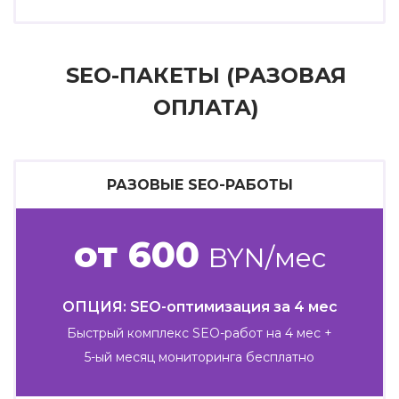
SEO-ПАКЕТЫ (РАЗОВАЯ
ОПЛАТА)
РАЗОВЫЕ SEO-РАБОТЫ
от 600
BYN/мес
ОПЦИЯ: SEO-оптимизация за 4 мес
Быстрый комплекс SEO-работ на 4 мес +
5-ый месяц мониторинга бесплатно