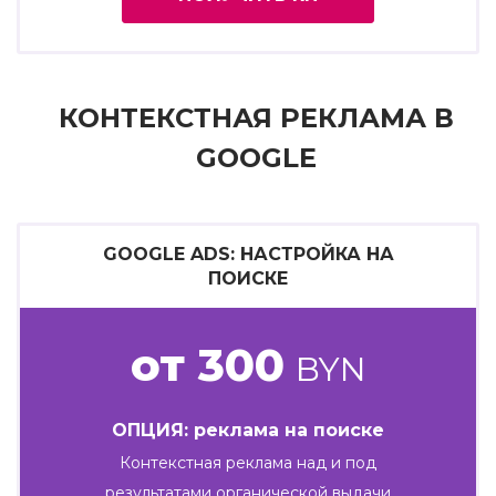
КОНТЕКСТНАЯ РЕКЛАМА В
GOOGLE
GOOGLE ADS: НАСТРОЙКА НА
ПОИСКЕ
от 300
BYN
ОПЦИЯ: реклама на поиске
Контекстная реклама над и под
результатами органической выдачи