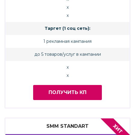
x
x
Таргет (1 соц сеть):
1 рекламная кампания
до 5 товаров/услуг в кампании
x
x
ПОЛУЧИТЬ КП
ХИТ
SMM STANDART