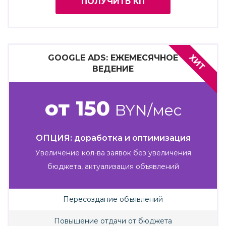
ПОЛУЧИТЬ КП
ХИТ
GOOGLE ADS: ЕЖЕМЕСЯЧНОЕ
ВЕДЕНИЕ
от 150
BYN/мес
ОПЦИЯ: доработка и оптимизация
Увеличение кол-ва заявок без увеличения
бюджета, актуализация объявлений
Пересоздание объявлений
Повышение отдачи от бюджета