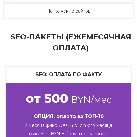
Наполнение сайтов
SEO-ПАКЕТЫ (ЕЖЕМЕСЯЧНАЯ
ОПЛАТА)
SEO: ОПЛАТА ПО ФАКТУ
от 500
BYN/мес
ОПЦИЯ: оплата за ТОП-10
3 месяца фикс 700 BYN; с 4-ого месяца
фикс 500 BYN + бонусы за запросы,