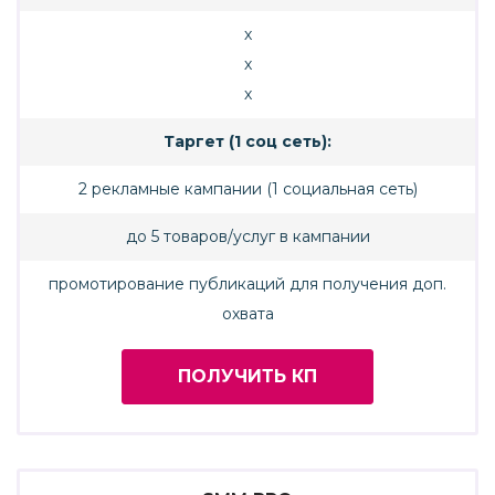
х
х
х
Таргет (1 соц сеть):
2 рекламные кампании (1 социальная сеть)
до 5 товаров/услуг в кампании
промотирование публикаций для получения доп.
охвата
ПОЛУЧИТЬ КП