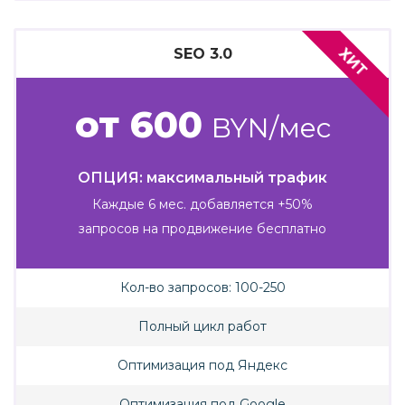
ХИТ
SEO 3.0
от 600
BYN/мес
ОПЦИЯ: максимальный трафик
Каждые 6 мес. добавляется +50%
запросов на продвижение бесплатно
Кол-во запросов: 100-250
Полный цикл работ
Оптимизация под Яндекс
Оптимизация под Google