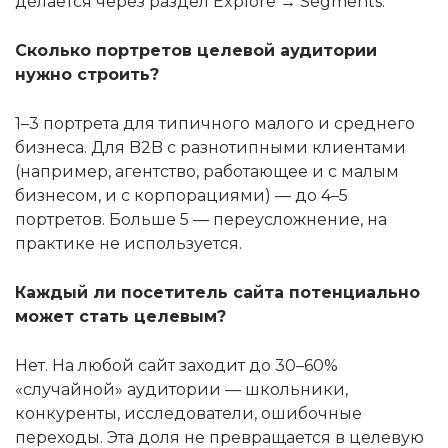
делается через раздел Explore → Segments.
Сколько портретов целевой аудитории
нужно строить?
1–3 портрета для типичного малого и среднего
бизнеса. Для B2B с разнотипными клиентами
(например, агентство, работающее и с малым
бизнесом, и с корпорациями) — до 4–5
портретов. Больше 5 — переусложнение, на
практике не используется.
Каждый ли посетитель сайта потенциально
может стать целевым?
Нет. На любой сайт заходит до 30–60%
«случайной» аудитории — школьники,
конкуренты, исследователи, ошибочные
переходы. Эта доля не превращается в целевую