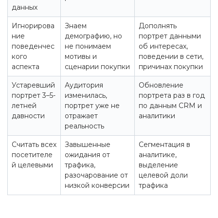
данных
Игнорирова
Знаем
Дополнять
ние
демографию, но
портрет данными
поведенчес
не понимаем
об интересах,
кого
мотивы и
поведении в сети,
аспекта
сценарии покупки
причинах покупки
Устаревший
Аудитория
Обновление
портрет 3–5-
изменилась,
портрета раз в год
летней
портрет уже не
по данным CRM и
давности
отражает
аналитики
реальность
Считать всех
Завышенные
Сегментация в
посетителе
ожидания от
аналитике,
й целевыми
трафика,
выделение
разочарование от
целевой доли
низкой конверсии
трафика