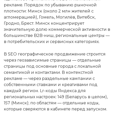
рекламе. Порядок по убыванию рыночной
плотности: Минск (около 2 млн жителей с
агломерацией), Гомель, Могилёв, Витебск,
Гродно, Брест. Минск концентрирует
значительную долю коммерческой активности в
большинстве B2B-ниш, региональные центры —
в потребительских и сервисных категориях.
В SEO географическое продвижение строится
через геозависимые страницы — отдельные
страницы под основные города с локальной
семантикой и контактами. В контекстной
рекламе — через раздельные кампании с
собственными ставками и креативами под
каждый регион. Lr-коды Яндекса для
региональных настроек: 149 (Беларусь в целом),
157 (Минск); по областям — отдельные коды,
которые сверяются в кабинете перед запуском.