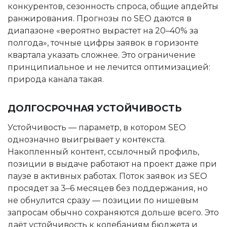
конкурентов, сезонность спроса, общие апдейты
ранжирования. Прогнозы по SEO даются в
диапазоне «вероятно вырастет на 20–40% за
полгода», точные цифры заявок в горизонте
квартала указать сложнее. Это ограничение
принципиальное и не лечится оптимизацией:
природа канала такая.
ДОЛГОСРОЧНАЯ УСТОЙЧИВОСТЬ
Устойчивость — параметр, в котором SEO
однозначно выигрывает у контекста.
Накопленный контент, ссылочный профиль,
позиции в выдаче работают на проект даже при
паузе в активных работах. Поток заявок из SEO
просядет за 3–6 месяцев без поддержания, но
не обнулится сразу — позиции по нишевым
запросам обычно сохраняются дольше всего. Это
даёт устойчивость к колебаниям бюджета и