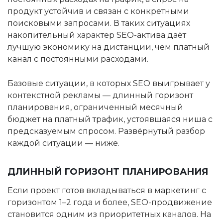
продукт устойчив и связан с конкретными
поисковыми запросами. В таких ситуациях
накопительный характер SEO-актива даёт
лучшую экономику на дистанции, чем платный
канал с постоянными расходами.
Базовые ситуации, в которых SEO выигрывает у
контекстной рекламы — длинный горизонт
планирования, ограниченный месячный
бюджет на платный трафик, устоявшаяся ниша с
предсказуемым спросом. Развёрнутый разбор
каждой ситуации — ниже.
ДЛИННЫЙ ГОРИЗОНТ ПЛАНИРОВАНИЯ
Если проект готов вкладываться в маркетинг с
горизонтом 1–2 года и более, SEO-продвижение
становится одним из приоритетных каналов. На