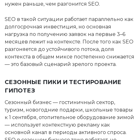
нужен раньше, чем разгонится SEO.
SEO в такой ситуации работает параллельно как
долгосрочная инвестиция, но основная
нагрузка по получению заявок на первые 3–6
месяцев лежит на контексте. После того как SEO
разгоняется до устойчивого потока, доля
контекста в общем миксе постепенно снижается
— это базовый сценарий зрелого проекта.
СЕЗОННЫЕ ПИКИ И ТЕСТИРОВАНИЕ
ГИПОТЕЗ
Сезонный бизнес — гостиничный сектор,
туризм, новогодние подарки, школьные товары
к 1 сентября, отопительное оборудование зимой
— использует контекстную рекламу как
основной канал в периоды активного спроса.
SEO в сезонном бизнесе тоже работает, но