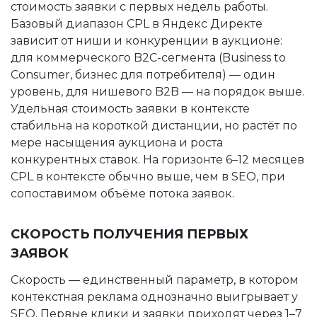
стоимость заявки с первых недель работы.
Базовый диапазон CPL в Яндекс Директе
зависит от ниши и конкуренции в аукционе:
для коммерческого B2C-сегмента (Business to
Consumer, бизнес для потребителя) — один
уровень, для нишевого B2B — на порядок выше.
Удельная стоимость заявки в контексте
стабильна на короткой дистанции, но растёт по
мере насыщения аукциона и роста
конкурентных ставок. На горизонте 6–12 месяцев
CPL в контексте обычно выше, чем в SEO, при
сопоставимом объёме потока заявок.
СКОРОСТЬ ПОЛУЧЕНИЯ ПЕРВЫХ
ЗАЯВОК
Скорость — единственный параметр, в котором
контекстная реклама однозначно выигрывает у
SEO. Первые клики и заявки приходят через 1–7