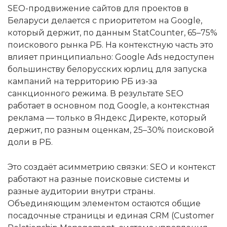
SEO-продвижение сайтов для проектов в
Беларуси делается с приоритетом на Google,
который держит, по данным StatCounter, 65–75%
поискового рынка РБ. На контекстную часть это
влияет принципиально: Google Ads недоступен
большинству белорусских юрлиц для запуска
кампаний на территорию РБ из-за
санкционного режима. В результате SEO
работает в основном под Google, а контекстная
реклама — только в Яндекс Директе, который
держит, по разным оценкам, 25–30% поисковой
доли в РБ.
Это создаёт асимметрию связки: SEO и контекст
работают на разные поисковые системы и
разные аудитории внутри страны.
Объединяющим элементом остаются общие
посадочные страницы и единая CRM (Customer