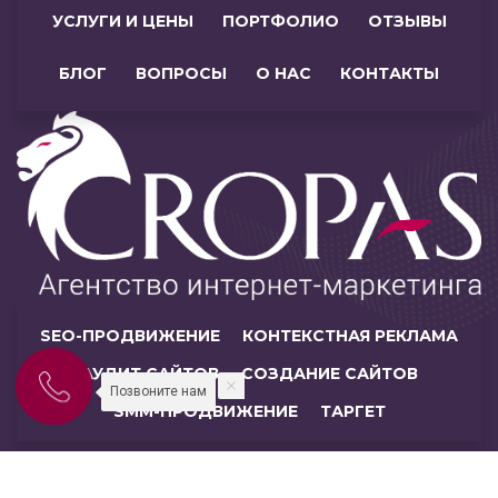
УСЛУГИ И ЦЕНЫ
ПОРТФОЛИО
ОТЗЫВЫ
БЛОГ
ВОПРОСЫ
О НАС
КОНТАКТЫ
SEO-ПРОДВИЖЕНИЕ
КОНТЕКСТНАЯ РЕКЛАМА
АУДИТ САЙТОВ
СОЗДАНИЕ САЙТОВ
Позвоните нам
SMM-ПРОДВИЖЕНИЕ
ТАРГЕТ