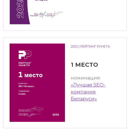
2025 | РЕЙТИНГ РУНЕТА
1 МЕСТО
номинация:
«Лучшая SEO-
компания
Беларуси»