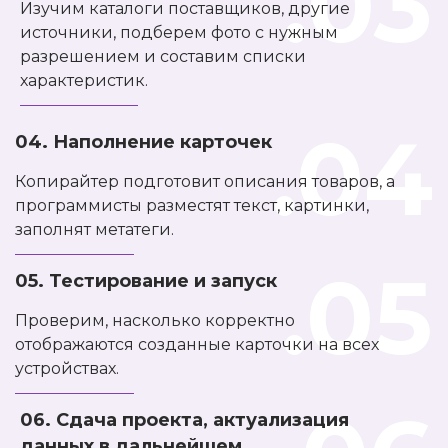
.03
Изучим каталоги поставщиков, другие
источники, подберем фото с нужным
разрешением и составим списки
характеристик.
.04
04. Наполнение карточек
Копирайтер подготовит описания товаров, а
программисты разместят текст, картинки,
заполнят метатеги.
.05
05. Тестирование и запуск
Проверим, насколько корректно
отображаются созданные карточки на всех
устройствах.
06. Сдача проекта, актуализация
данных в дальнейшем