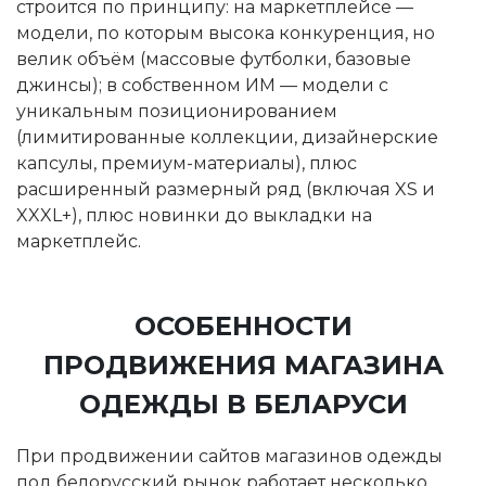
строится по принципу: на маркетплейсе —
модели, по которым высока конкуренция, но
велик объём (массовые футболки, базовые
джинсы); в собственном ИМ — модели с
уникальным позиционированием
(лимитированные коллекции, дизайнерские
капсулы, премиум-материалы), плюс
расширенный размерный ряд (включая XS и
XXXL+), плюс новинки до выкладки на
маркетплейс.
ОСОБЕННОСТИ
ПРОДВИЖЕНИЯ МАГАЗИНА
ОДЕЖДЫ В БЕЛАРУСИ
При продвижении сайтов магазинов одежды
под белорусский рынок работает несколько