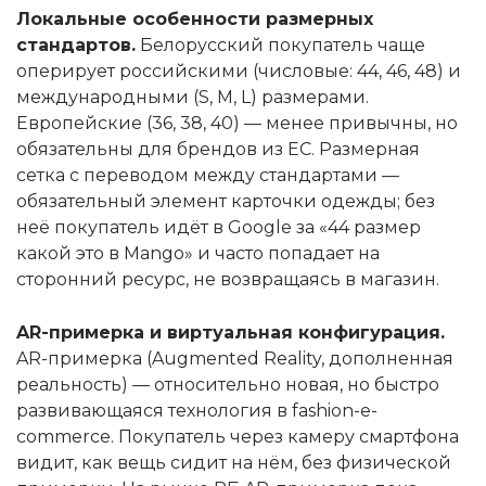
Локальные особенности размерных
стандартов.
Белорусский покупатель чаще
оперирует российскими (числовые: 44, 46, 48) и
международными (S, M, L) размерами.
Европейские (36, 38, 40) — менее привычны, но
обязательны для брендов из ЕС. Размерная
сетка с переводом между стандартами —
обязательный элемент карточки одежды; без
неё покупатель идёт в Google за «44 размер
какой это в Mango» и часто попадает на
сторонний ресурс, не возвращаясь в магазин.
AR-примерка и виртуальная конфигурация.
AR-примерка (Augmented Reality, дополненная
реальность) — относительно новая, но быстро
развивающаяся технология в fashion-e-
commerce. Покупатель через камеру смартфона
видит, как вещь сидит на нём, без физической