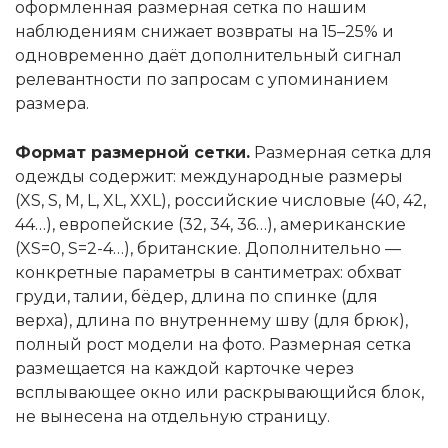
оформленная размерная сетка по нашим
наблюдениям снижает возвраты на 15–25% и
одновременно даёт дополнительный сигнал
релевантности по запросам с упоминанием
размера.
Формат размерной сетки.
Размерная сетка для
одежды содержит: международные размеры
(XS, S, M, L, XL, XXL), российские числовые (40, 42,
44…), европейские (32, 34, 36…), американские
(XS=0, S=2-4…), британские. Дополнительно —
конкретные параметры в сантиметрах: обхват
груди, талии, бёдер, длина по спинке (для
верха), длина по внутреннему шву (для брюк),
полный рост модели на фото. Размерная сетка
размещается на каждой карточке через
всплывающее окно или раскрывающийся блок,
не вынесена на отдельную страницу.