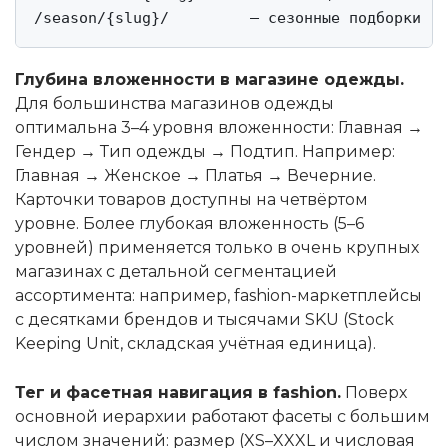
Глубина вложенности в магазине одежды.
Для большинства магазинов одежды
оптимальна 3–4 уровня вложенности: Главная →
Гендер → Тип одежды → Подтип. Например:
Главная → Женское → Платья → Вечерние.
Карточки товаров доступны на четвёртом
уровне. Более глубокая вложенность (5–6
уровней) применяется только в очень крупных
магазинах с детальной сегментацией
ассортимента: например, fashion-маркетплейсы
с десятками брендов и тысячами SKU (Stock
Keeping Unit, складская учётная единица).
Тег и фасетная навигация в fashion.
Поверх
основной иерархии работают фасеты с большим
числом значений: размер (XS–XXXL и числовая