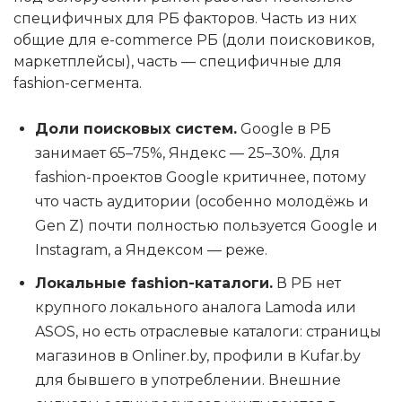
специфичных для РБ факторов. Часть из них
общие для e-commerce РБ (доли поисковиков,
маркетплейсы), часть — специфичные для
fashion-сегмента.
Доли поисковых систем.
Google в РБ
занимает 65–75%, Яндекс — 25–30%. Для
fashion-проектов Google критичнее, потому
что часть аудитории (особенно молодёжь и
Gen Z) почти полностью пользуется Google и
Instagram, а Яндексом — реже.
Локальные fashion-каталоги.
В РБ нет
крупного локального аналога Lamoda или
ASOS, но есть отраслевые каталоги: страницы
магазинов в Onliner.by, профили в Kufar.by
для бывшего в употреблении. Внешние