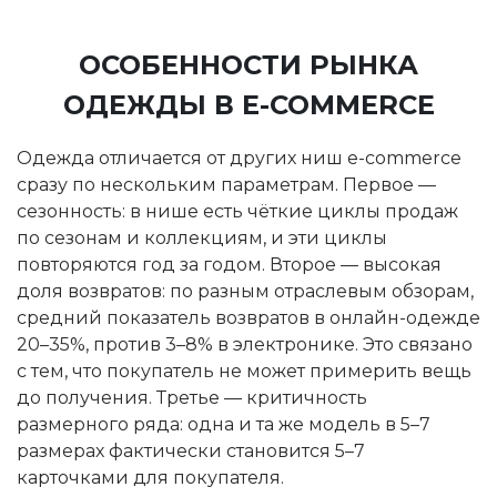
ОСОБЕННОСТИ РЫНКА
ОДЕЖДЫ В E-COMMERCE
Одежда отличается от других ниш e-commerce
сразу по нескольким параметрам. Первое —
сезонность: в нише есть чёткие циклы продаж
по сезонам и коллекциям, и эти циклы
повторяются год за годом. Второе — высокая
доля возвратов: по разным отраслевым обзорам,
средний показатель возвратов в онлайн-одежде
20–35%, против 3–8% в электронике. Это связано
с тем, что покупатель не может примерить вещь
до получения. Третье — критичность
размерного ряда: одна и та же модель в 5–7
размерах фактически становится 5–7
карточками для покупателя.