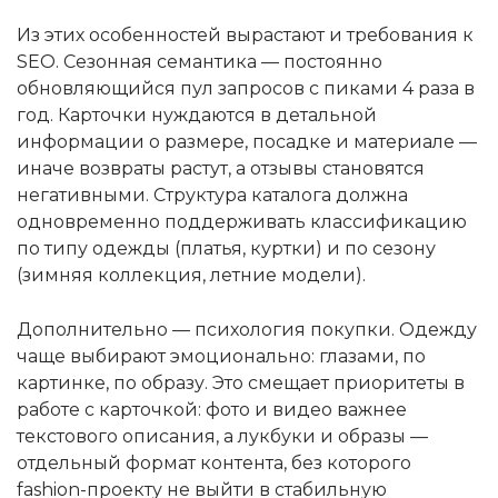
Из этих особенностей вырастают и требования к
SEO. Сезонная семантика — постоянно
обновляющийся пул запросов с пиками 4 раза в
год. Карточки нуждаются в детальной
информации о размере, посадке и материале —
иначе возвраты растут, а отзывы становятся
негативными. Структура каталога должна
одновременно поддерживать классификацию
по типу одежды (платья, куртки) и по сезону
(зимняя коллекция, летние модели).
Дополнительно — психология покупки. Одежду
чаще выбирают эмоционально: глазами, по
картинке, по образу. Это смещает приоритеты в
работе с карточкой: фото и видео важнее
текстового описания, а лукбуки и образы —
отдельный формат контента, без которого
fashion-проекту не выйти в стабильную