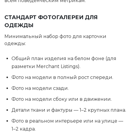
всем поведенческим метрикам.
СТАНДАРТ ФОТОГАЛЕРЕИ ДЛЯ
ОДЕЖДЫ
Минимальный набор фото для карточки
одежды:
Общий план изделия на белом фоне (для
разметки Merchant Listings).
Фото на модели в полный рост спереди.
Фото на модели сзади.
Фото на модели сбоку или в движении.
Детали ткани и фактуры — 1–2 крупных плана.
Фото в реальном интерьере или на улице —
1–2 кадра.