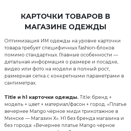
КАРТОЧКИ ТОВАРОВ В
МАГАЗИНЕ ОДЕЖДЫ
Оптимизация ИМ одежды на уровне карточки
товара требует специфичных fashion-блоков
помимо стандартных. Главные особенности —
детальная информация о размере и посадке,
видео или фото на модели в полный рост,
размерная сетка с конкретными параметрами в
сантиметрах.
Title и h1 карточки одежды.
Title: бренд +
модель + цвет + материал/фасон + город. «Платье
вечернее Mango чёрное миди трикотажное в
Минске — Магазин Х». H1 без бренда магазина и
без города: «Вечернее платье Mango чёрное