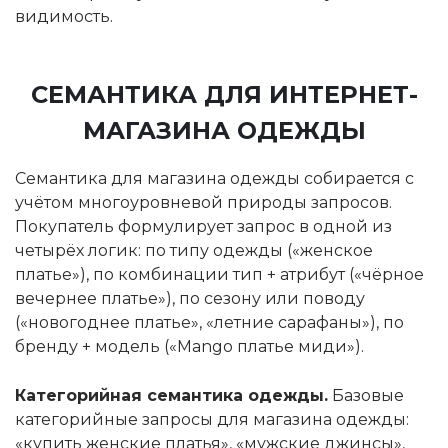
видимость.
СЕМАНТИКА ДЛЯ ИНТЕРНЕТ-
МАГАЗИНА ОДЕЖДЫ
Семантика для магазина одежды собирается с
учётом многоуровневой природы запросов.
Покупатель формулирует запрос в одной из
четырёх логик: по типу одежды («женское
платье»), по комбинации тип + атрибут («чёрное
вечернее платье»), по сезону или поводу
(«новогоднее платье», «летние сарафаны»), по
бренду + модель («Mango платье миди»).
Категорийная семантика одежды.
Базовые
категорийные запросы для магазина одежды:
«купить женские платья», «мужские джинсы»,