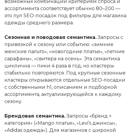
возможных комбинаций критериям спроса и
ассортимента соответствует обычно 80–200 —
это пул SEO-посадок под фильтры для магазина
одежды среднего размера.
Сезонная и поводовая семантика.
Запросы с
привязкой к сезону или событию: «зимние
женские пальто», «новогодние платья», «летние
сарафаны», «свитера на осень». Эта семантика
циклична — пики 4 раза в год, но кластеры
стабильно повторяются. Под крупные сезонные
кластеры открываются отдельные SEO-посадки
с собственными h1, описанием и подборкой
ассортимента, актуализирующейся к каждому
сезону.
Брендовая семантика.
Запросы «бренд +
категория» («Mango платья», «Levi’s джинсы»,
«Adidas одежда»). Для магазинов с широкой