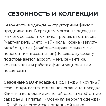
СЕЗОННОСТЬ И КОЛЛЕКЦИИ
Сезонность в одежде — структурный фактор
продвижения. В среднем магазине одежды в
РБ четыре сезонных пика продаж в год: весна
(март–апрель), лето (май–июль), осень (август–
октябрь), зима (ноябрь–февраль с пиками к
новогодним праздникам). К каждому сезону
подстраивается ассортимент, семантика,
контент-план и работа с фильтрационными
посадками.
Сезонные SEO-посадки.
Под каждый крупный
сезон открывается отдельная страница-посадка:
«Зимняя коллекция женской одежды», «Летние
сарафаны и платья», «Осенняя верхняя одежда».
URL обычно строится в отдельной ветке