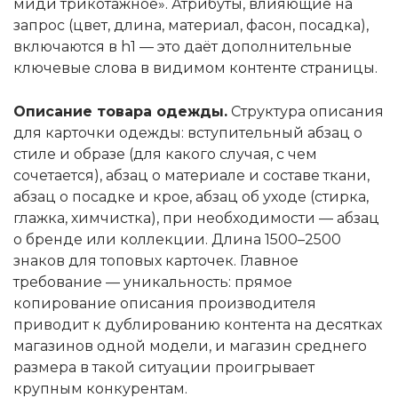
миди трикотажное». Атрибуты, влияющие на
запрос (цвет, длина, материал, фасон, посадка),
включаются в h1 — это даёт дополнительные
ключевые слова в видимом контенте страницы.
Описание товара одежды.
Структура описания
для карточки одежды: вступительный абзац о
стиле и образе (для какого случая, с чем
сочетается), абзац о материале и составе ткани,
абзац о посадке и крое, абзац об уходе (стирка,
глажка, химчистка), при необходимости — абзац
о бренде или коллекции. Длина 1500–2500
знаков для топовых карточек. Главное
требование — уникальность: прямое
копирование описания производителя
приводит к дублированию контента на десятках
магазинов одной модели, и магазин среднего
размера в такой ситуации проигрывает
крупным конкурентам.