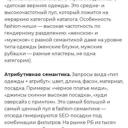
«детская верхняя одежда». Это средне- и
высокочастотный пул, который ложится на
иерархию категорий каталога. Особенность
fashion-ниши — высокая частотность по
гендерному разделению: «женское» и
«мужское» с разной семантикой даже на уровне
типа одежды (женские блузки, мужские
рубашки — разные кластеры, не одна
категория).
Атрибутивная семантика.
Запросы вида «тип
одежды + атрибут»: цвет, длина, фасон, материал,
посадка. Примеры: «чёрное платье миди»,
«джинсы скинни высокая посадка», «худи
оверсайз с принтом». Это самый большой и
самый ценный пул в fashion-семантике —
отсюда генерируются SEO-посадки под
комбинации фильтров. На рынке РБ из тысяч