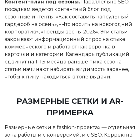
Контент-план под сезоны.
Параллельно SEO-
посадкам ведётся контентный блог под
сезонные интенты: «Как составить капсульный
гардероб на осень», «Что носить на новогодний
корпоратив», «Тренды весны 2026». Эти статьи
закрывают информационный спрос на стыке
коммерческого и работают как воронка в
карточки и категории. Календарь публикаций
сдвинут на 1–1,5 месяца раньше пика сезона —
статьи начинают набирать видимость заранее,
чтобы к пику находиться в топе выдачи.
РАЗМЕРНЫЕ СЕТКИ И AR-
ПРИМЕРКА
Размерные сетки в fashion-проектах — отдельная
зона работы и с конверсией, и с SEO. Корректно