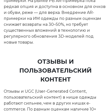
примерки. На рынке РБ AR-примерка пока
редкая опция и доступна в основном для очков
и обуви, реже — для верха. Внедрение AR-
примерки на ИМ одежды по разным оценкам
снижает возвраты на 30–50%, но требует
существенных вложений в технологию и
регулярного обновления 3D-моделей под
новые товары.
ОТЗЫВЫ И
ПОЛЬЗОВАТЕЛЬСКИЙ
КОНТЕНТ
Отзывы и UGC (User-Generated Content,
пользовательский контент) в нише одежды
работают сильнее, чем в других нишах e-
commerce. По разным оценкам наличие 10+