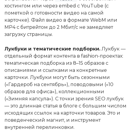
хостингом или через embed с YouTube (с
пометкой о готовности видео на самой
карточке). Файл видео в формате WebM или
MP4 с битрейтом до 2 Мбит/с не замедляет
загрузку страницы.
Лукбуки и тематические подборки.
Лукбук —
отдельный формат контента в fashion-проектах:
тематическая подборка из 8–15 образов с
описаниями и ссылками на конкретные
карточки. Лукбуки могут быть сезонными
(«Гардероб на сентябрь»), поводовыми («10
образов для офиса»), коллекционными
(«Зимняя капсула»). С точки зрения SEO лукбук
— это длинная статья в блоге с большим числом
исходящих ссылок на карточки товаров. Это и
поведенческий магнит, и инструмент
внутренней перелинковки.