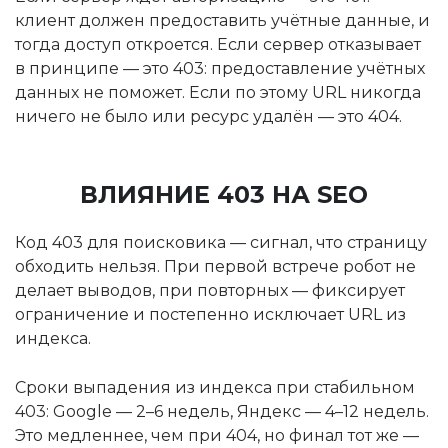
клиент должен предоставить учётные данные, и
тогда доступ откроется. Если сервер отказывает
в принципе — это 403: предоставление учётных
данных не поможет. Если по этому URL никогда
ничего не было или ресурс удалён — это 404.
ВЛИЯНИЕ 403 НА SEO
Код 403 для поисковика — сигнал, что страницу
обходить нельзя. При первой встрече робот не
делает выводов, при повторных — фиксирует
ограничение и постепенно исключает URL из
индекса.
Сроки выпадения из индекса при стабильном
403: Google — 2–6 недель, Яндекс — 4–12 недель.
Это медленнее, чем при 404, но финал тот же —