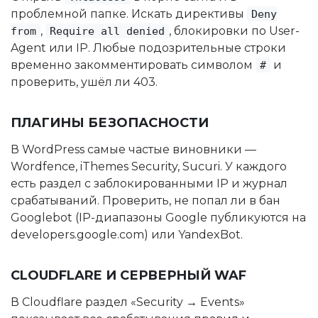
проблемной папке. Искать директивы
Deny
,
, блокировки по User-
from
Require all denied
Agent или IP. Любые подозрительные строки
временно закомментировать символом
и
#
проверить, ушёл ли 403.
ПЛАГИНЫ БЕЗОПАСНОСТИ
В WordPress самые частые виновники —
Wordfence, iThemes Security, Sucuri. У каждого
есть раздел с заблокированными IP и журнал
срабатываний. Проверить, не попал ли в бан
Googlebot (IP-диапазоны Google публикуются на
developers.google.com) или YandexBot.
CLOUDFLARE И СЕРВЕРНЫЙ WAF
В Cloudflare раздел «Security → Events»