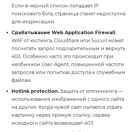
Если в чёрный список попадает IP
поискового бота, страница станет недоступна
для индексации.
Срабатывание Web Application Firewall.
WAF от хостинга, Cloudflare или Sucuri может
посчитать запрос подозрительным и вернуть
403. Особенно часто это происходит при
необычном User-Agent, повышенной частоте
запросов или попытках доступа к служебным
файлам.
Hotlink protection.
Защита от хотлинкинга —
использования изображений с одного сайта
на других. Когда чужой сайт пытается отдать
картинку через прямую ссылку, сервер
исходного сайта возвращает 403.