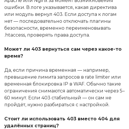
Apache или Nginx за момент возникновения
ошибки. В логе указывается, какая директива
или модуль вернул 403. Если доступа к логам
нет — последовательно отключать плагины
безопасности, временно переименовывать
.htaccess, проверять права доступа.
Может ли 403 вернуться сам через какое-то
время?
Да, если причина временная — например,
превышение лимита запросов в rate limiter или
временная блокировка IP в WAF. Обычно такие
ограничения снимаются автоматически через 5–
60 минут. Если 403 стабильный — он сам не
пройдёт, нужно разбираться с настройкой.
Стоит ли использовать 403 вместо 404 для
удалённых страниц?