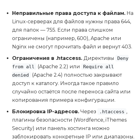
Неправильные права доступа к файлам.
На
Linux-серверах для файлов нужны права 644,
для папок — 755. Если права слишком
ограничены (например, 600), Apache или
Nginx не смогут прочитать файл и вернут 403.
Ограничения в .htaccess.
Директивы
Deny
(Apache 2.2) или
from all
Require all
(Apache 2.4) полностью закрывают
denied
доступ к каталогу. Иногда такое правило
случайно остаётся после переноса сайта или
копирования примера конфигурации.
Блокировка IP-адресов.
Через
,
.htaccess
плагины безопасности (Wordfence, iThemes
Security) или панель хостинга можно
заблокировать конкретные IP или диапазоны.