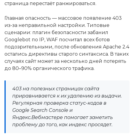
страница перестаёт ранжироваться.
Главная опасность — массовое появление 403
из-за неправильной настройки. Типовые
сценарии: плагин безопасности забанил
Googlebot по IP, WAF посчитал всех ботов
подозрительными, после обновления Apache 2.4
остались директивы старого синтаксиса. В таких
случаях сайт может за несколько дней потерять
до 80–90% органического трафика.
403 на полезных страницах сайта
приравнивается к их удалению из выдачи.
Регулярная проверка статус-кодов в
Google Search Console и
Яндекс.Вебмастере помогает заметить
проблему до того, как индекс просядет.