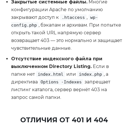
Закрытые системные файлы.
Многие
конфигурации Apache по умолчанию
закрывают доступ к
,
.htaccess
wp-
, бэкапам и архивам. При попытке
config.php
открыть такой URL напрямую сервер
возвращает 403 — это нормально и защищает
чувствительные данные.
Отсутствие индексного файла при
выключенном Directory Listing.
Если в
папке нет
или
, а
index.html
index.php
директива
запрещает
Options -Indexes
листинг каталога, сервер вернёт 403 на
запрос самой папки.
ОТЛИЧИЯ ОТ 401 И 404