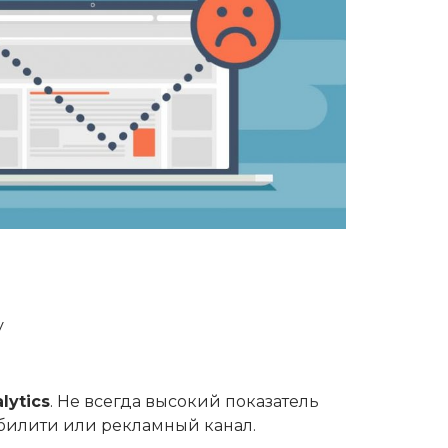
у
lytics
. Не всегда высокий показатель
забилити или рекламный канал.