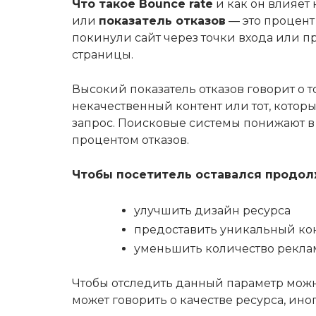
Что такое Bounce rate
и как он влияет
или
показатель отказов
— это процент
покинули сайт через точки входа или 
страницы.
Высокий показатель отказов говорит о т
некачественный контент или тот, котор
запрос. Поисковые системы понижают в
процентом отказов.
Чтобы посетитель оставался продол
улучшить дизайн ресурса
предоставить уникальный кон
уменьшить количество рекла
Чтобы отследить данный параметр можн
может говорить о качестве ресурса, ино