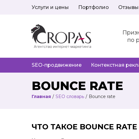
Услуги и цены
Портфолио
Отзывы
Приз
по 
SEO-продвижение
Контекстная рек
BOUNCE RATE
Главная
/
SEO словарь
/
Bounce rate
ЧТО ТАКОЕ BOUNCE RATE