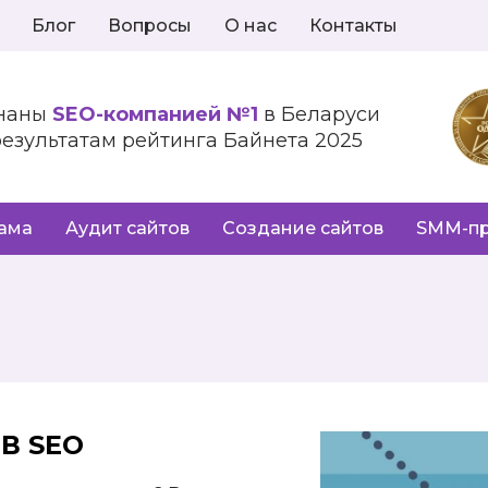
Блог
Вопросы
О нас
Контакты
наны
SEO-компанией №1
в Беларуси
результатам рейтинга Байнета 2025
лама
Аудит сайтов
Создание сайтов
SMM-п
 В
SEO