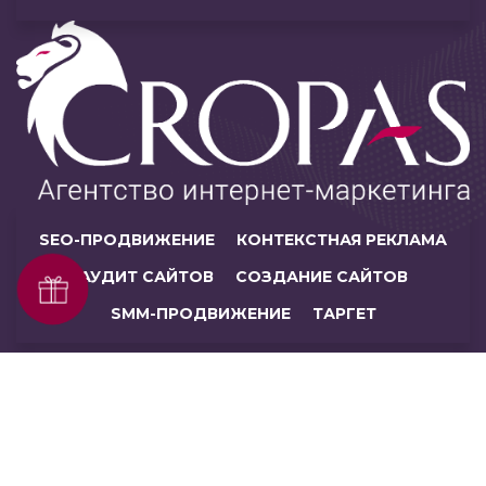
SEO-ПРОДВИЖЕНИЕ
КОНТЕКСТНАЯ РЕКЛАМА
АУДИТ САЙТОВ
СОЗДАНИЕ САЙТОВ
SMM-ПРОДВИЖЕНИЕ
ТАРГЕТ
© ЧУП «Кропас», 2026. Все права защищены.