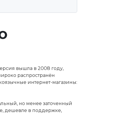
О
ерсия вышла в 2008 году,
 широко распространён
коязычные интернет-магазины:
льный, но менее заточенный
е, дешевле в поддержке,