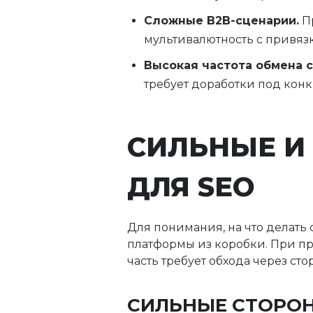
Сложные B2B-сценарии.
Пр
мультивалютность с привяз
Высокая частота обмена 
требует доработки под конк
СИЛЬНЫЕ И
ДЛЯ SEO
Для понимания, на что делать
платформы из коробки. При пр
часть требует обхода через ст
СИЛЬНЫЕ СТОРО