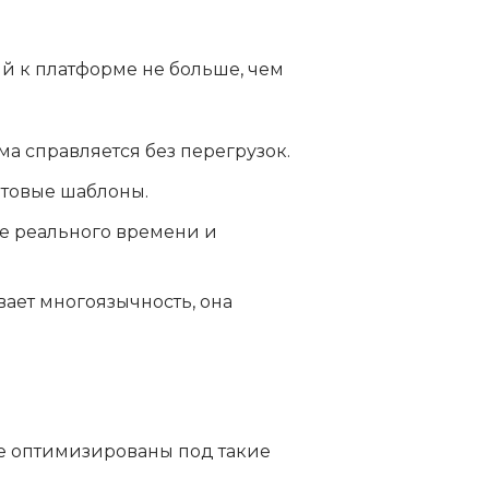
ий к платформе не больше, чем
а справляется без перегрузок.
отовые шаблоны.
ме реального времени и
ает многоязычность, она
е оптимизированы под такие