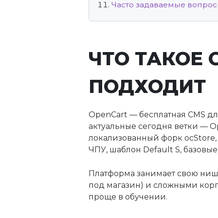
Часто задаваемые вопро
ЧТО ТАКОЕ 
ПОДХОДИТ
OpenCart — бесплатная CMS дл
актуальные сегодня ветки — Op
локализованный форк ocStore
ЧПУ, шаблон Default S, базов
Платформа занимает свою ниш
под магазин) и сложными корп
проще в обучении.