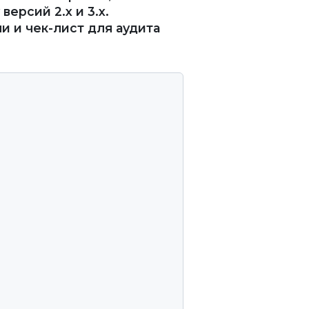
ерсий 2.x и 3.x.
 и чек-лист для аудита