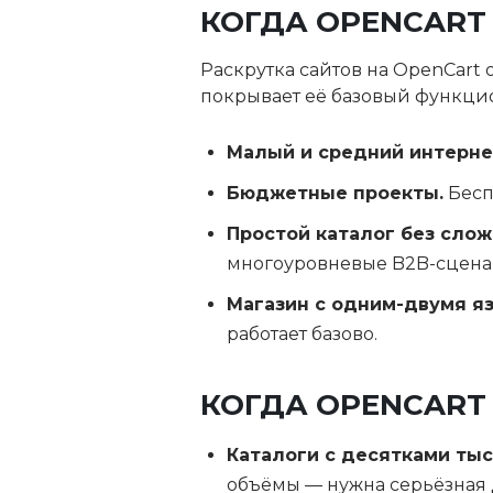
КОГДА OPENCART
Раскрутка сайтов на OpenCart
покрывает её базовый функци
Малый и средний интерне
Бюджетные проекты.
Бесп
Простой каталог без слож
многоуровневые B2B-сцена
Магазин с одним-двумя я
работает базово.
КОГДА OPENCART
Каталоги с десятками тыс
объёмы — нужна серьёзная 