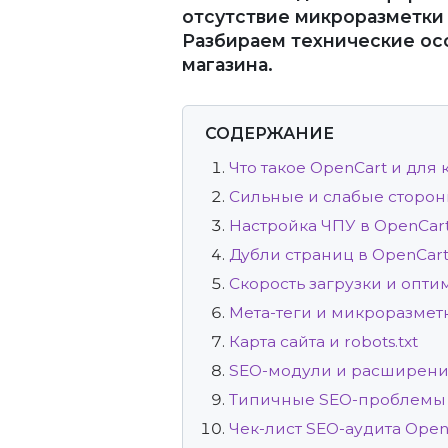
отсутствие микроразметки в
Разбираем технические осо
магазина.
СОДЕРЖАНИЕ
Что такое OpenCart и для 
Сильные и слабые сторон
Настройка ЧПУ в OpenCar
Дубли страниц в OpenCar
Скорость загрузки и опт
Мета-теги и микроразмет
Карта сайта и robots.txt
SEO-модули и расширени
Типичные SEO-проблемы 
Чек-лист SEO-аудита Open