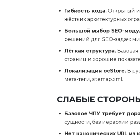
Гибкость кода.
Открытый ис
жёстких архитектурных огр
Большой выбор SEO-моду
решений для SEO-задач: ми
Лёгкая структура.
Базовая 
страниц и хорошие показател
Локализация ocStore.
В ру
мета-теги, sitemap.xml.
СЛАБЫЕ СТОРОН
Базовое ЧПУ требует дора
сущности, без иерархии раз
Нет канонических URL из 