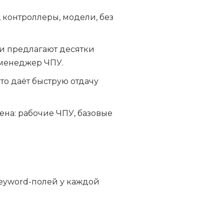
 контроллеры, модели, без
ки предлагают десятки
 менеджер ЧПУ.
то даёт быструю отдачу
ена: рабочие ЧПУ, базовые
eyword-полей у каждой