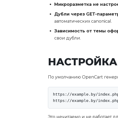
Микроразметка не настро
Дубли через GET-парамет
автоматических canonical.
Зависимость от темы офо
свои дубли.
НАСТРОЙКА 
По умолчанию OpenCart генер
https://example.by/index.ph
https://example.by/index.ph
Это нечитаемо и не работает