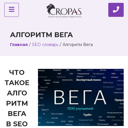
АЛГОРИТМ ВЕГА
Главная
/
SEO словарь
/
Алгоритм Вега
ЧТО
ТАКОЕ
АЛГО
РИТМ
ВЕГА
В
SEO