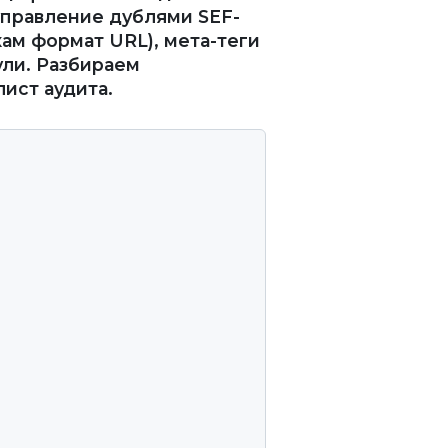
управление дублями SEF-
кам формат URL), мета-теги
ули. Разбираем
ист аудита.