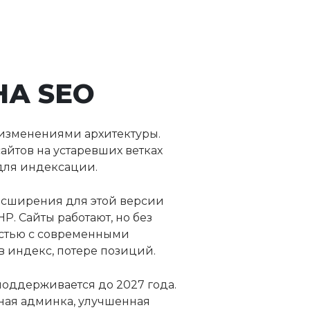
НА SEO
 изменениями архитектуры.
йтов на устаревших ветках
 для индексации.
Расширения для этой версии
. Сайты работают, но без
остью с современными
в индекс, потере позиций.
 поддерживается до 2027 года.
нная админка, улучшенная