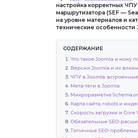
настройка корректных ЧПУ
маршрутизатора (SEF — Sea
на уровне материалов и ка
технические особенности J
СОДЕРЖАНИЕ
Что такое Joomla и кому 
Версии Joomla и их влия
ЧПУ в Joomla: встроенны
Мета-теги в Joomla
Микроразметка Schema.or
Карта сайта, robots и инд
Скорость загрузки и Core 
Обязательные SEO-расши
Типичные SEO-проблемы 