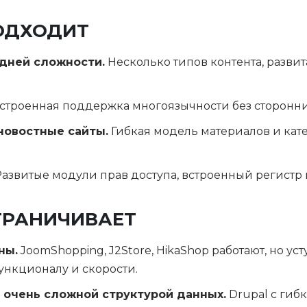
ОДХОДИТ
дней сложности.
Несколько типов контента, развит
строенная поддержка многоязычности без сторонни
новостные сайты.
Гибкая модель материалов и кат
азвитые модули прав доступа, встроенный регистр 
ГРАНИЧИВАЕТ
ны.
JoomShopping, J2Store, HikaShop работают, но у
нкционалу и скорости.
 очень сложной структурой данных.
Drupal с ги