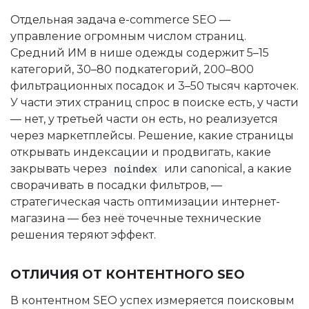
Отдельная задача e-commerce SEO —
управление огромным числом страниц.
Средний ИМ в нише одежды содержит 5–15
категорий, 30–80 подкатегорий, 200–800
фильтрационных посадок и 3–50 тысяч карточек.
У части этих страниц спрос в поиске есть, у части
— нет, у третьей части он есть, но реализуется
через маркетплейсы. Решение, какие страницы
открывать индексации и продвигать, какие
закрывать через
или canonical, а какие
noindex
сворачивать в посадки фильтров, —
стратегическая часть оптимизации интернет-
магазина — без неё точечные технические
решения теряют эффект.
ОТЛИЧИЯ ОТ КОНТЕНТНОГО SEO
В контентном SEO успех измеряется поисковым