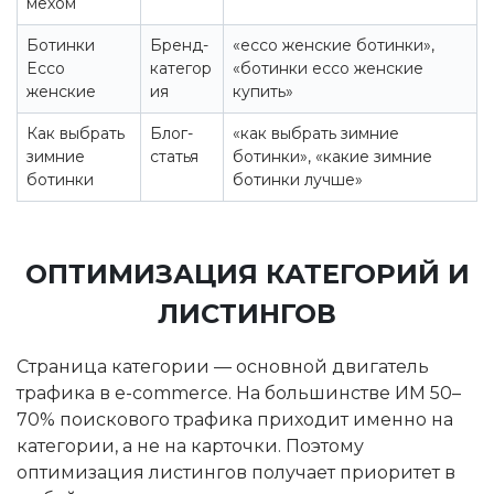
мехом
Ботинки
Бренд-
«ecco женские ботинки»,
Ecco
категор
«ботинки ecco женские
женские
ия
купить»
Как выбрать
Блог-
«как выбрать зимние
зимние
статья
ботинки», «какие зимние
ботинки
ботинки лучше»
ОПТИМИЗАЦИЯ КАТЕГОРИЙ И
ЛИСТИНГОВ
Страница категории — основной двигатель
трафика в e-commerce. На большинстве ИМ 50–
70% поискового трафика приходит именно на
категории, а не на карточки. Поэтому
оптимизация листингов получает приоритет в