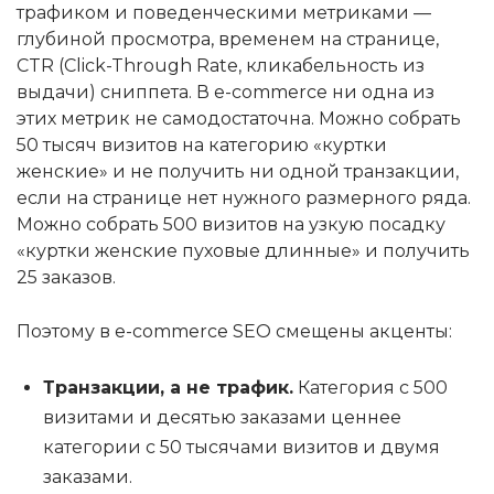
трафиком и поведенческими метриками —
глубиной просмотра, временем на странице,
CTR (Click-Through Rate, кликабельность из
выдачи) сниппета. В e-commerce ни одна из
этих метрик не самодостаточна. Можно собрать
50 тысяч визитов на категорию «куртки
женские» и не получить ни одной транзакции,
если на странице нет нужного размерного ряда.
Можно собрать 500 визитов на узкую посадку
«куртки женские пуховые длинные» и получить
25 заказов.
Поэтому в e-commerce SEO смещены акценты:
Транзакции, а не трафик.
Категория с 500
визитами и десятью заказами ценнее
категории с 50 тысячами визитов и двумя
заказами.