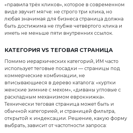
«правила трёх кликов», которое в современном
виде звучит мягче: не строго три клика, но
любая значимая для бизнеса страница должна
быть достижима не глубже четвёртого клика и
иметь не меньше пяти внутренних ссылок.
КАТЕГОРИЯ VS ТЕГОВАЯ СТРАНИЦА
Помимо иерархических категорий, ИМ часто
использует теговые посадки — страницы под
коммерческие комбинации, не
вписывающиеся в дерево каталога: «куртки
женские зимние с мехом», «диваны угловые с
раскладным механизмом еврокнижка».
Технически теговая страница может быть и
обычной категорией, и страницей фильтра,
открытой к индексации. Решение, какую форму
выбрать, зависит от частотности запроса: