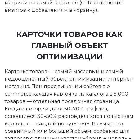
метрики на самой карточке (CTR, отношение
визитов к добавлениям в корзину).
КАРТОЧКИ ТОВАРОВ КАК
ГЛАВНЫЙ ОБЪЕКТ
ОПТИМИЗАЦИИ
Карточка товара — самый массовый и самый
недооценённый объект оптимизации интернет-
магазина. При продвижении сайтов в e-
commerce каждая карточка из каталога в 5 000
товаров — отдельная посадочная страница.
Когда категории дают 50–70% трафика,
оставшиеся 30–50% распределяются по тысячам
карточек — каждой по чуть-чуть. В сумме это
сравнимый или больший объём, особенно для
запросов с длинным хвостом «бренд + модель +