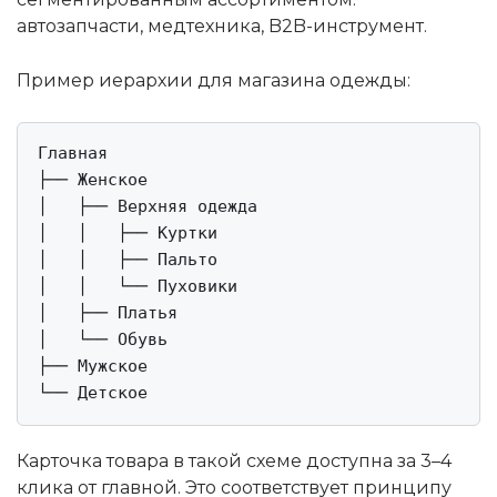
автозапчасти, медтехника, B2B-инструмент.
Пример иерархии для магазина одежды:
Главная

├── Женское

│   ├── Верхняя одежда

│   │   ├── Куртки

│   │   ├── Пальто

│   │   └── Пуховики

│   ├── Платья

│   └── Обувь

├── Мужское

Карточка товара в такой схеме доступна за 3–4
клика от главной. Это соответствует принципу