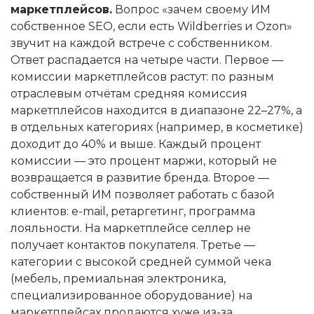
маркетплейсов.
Вопрос «зачем своему ИМ
собственное SEO, если есть Wildberries и Ozon»
звучит на каждой встрече с собственником.
Ответ распадается на четыре части. Первое —
комиссии маркетплейсов растут: по разным
отраслевым отчётам средняя комиссия
маркетплейсов находится в диапазоне 22–27%, а
в отдельных категориях (например, в косметике)
доходит до 40% и выше. Каждый процент
комиссии — это процент маржи, который не
возвращается в развитие бренда. Второе —
собственный ИМ позволяет работать с базой
клиентов: e-mail, ретаргетинг, программа
лояльности. На маркетплейсе селлер не
получает контактов покупателя. Третье —
категории с высокой средней суммой чека
(мебель, премиальная электроника,
специализированное оборудование) на
маркетплейсах продаются хуже из-за