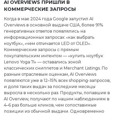
AI OVERVIEWS ПРИШЛИ В
КОММЕРЧЕСКИЕ ЗАПРОСЫ
Когда в мае 2024 года Google запустил AI
Overviews в основной выдаче США, более 91%
генеративных ответов появлялись на
информационных запросах: «как выбрать
ноутбук», «чем отличается LED от OLED».
Коммерческие запросы с прямым
покупательским интентом — «купить ноутбук
Lenovo Yoga 7i» — оставались зоной
классических сниппетов и Merchant Listings. По
разным отраслевым оценкам, AI Overviews
появляются уже в 12–15% всех shopping-запросов,
и доля таких выдач за последние месяцы
выросла в несколько раз. Продукты, попавшие в
AI Overview, получают по нашим наблюдениям в
4–6 раз больше кликов, чем сопоставимые
позиции из обычной выдачи. Одновременно