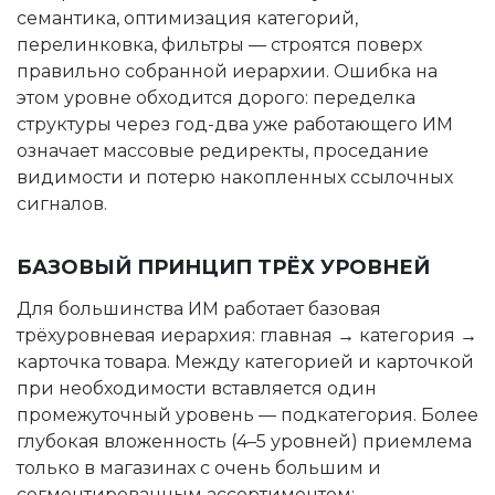
семантика, оптимизация категорий,
перелинковка, фильтры — строятся поверх
правильно собранной иерархии. Ошибка на
этом уровне обходится дорого: переделка
структуры через год-два уже работающего ИМ
означает массовые редиректы, проседание
видимости и потерю накопленных ссылочных
сигналов.
БАЗОВЫЙ ПРИНЦИП ТРЁХ УРОВНЕЙ
Для большинства ИМ работает базовая
трёхуровневая иерархия: главная → категория →
карточка товара. Между категорией и карточкой
при необходимости вставляется один
промежуточный уровень — подкатегория. Более
глубокая вложенность (4–5 уровней) приемлема
только в магазинах с очень большим и
сегментированным ассортиментом: