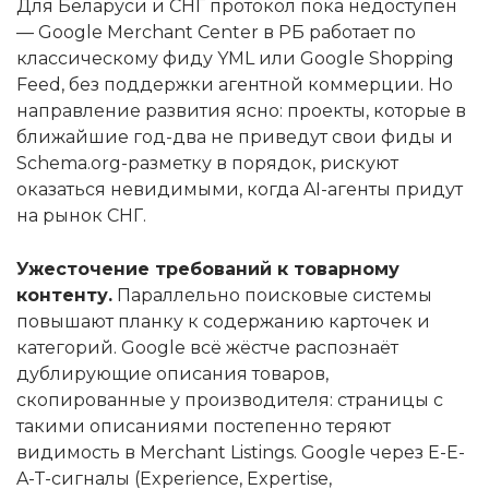
Для Беларуси и СНГ протокол пока недоступен
— Google Merchant Center в РБ работает по
классическому фиду YML или Google Shopping
Feed, без поддержки агентной коммерции. Но
направление развития ясно: проекты, которые в
ближайшие год-два не приведут свои фиды и
Schema.org-разметку в порядок, рискуют
оказаться невидимыми, когда AI-агенты придут
на рынок СНГ.
Ужесточение требований к товарному
контенту.
Параллельно поисковые системы
повышают планку к содержанию карточек и
категорий. Google всё жёстче распознаёт
дублирующие описания товаров,
скопированные у производителя: страницы с
такими описаниями постепенно теряют
видимость в Merchant Listings. Google через E-E-
A-T-сигналы (Experience, Expertise,