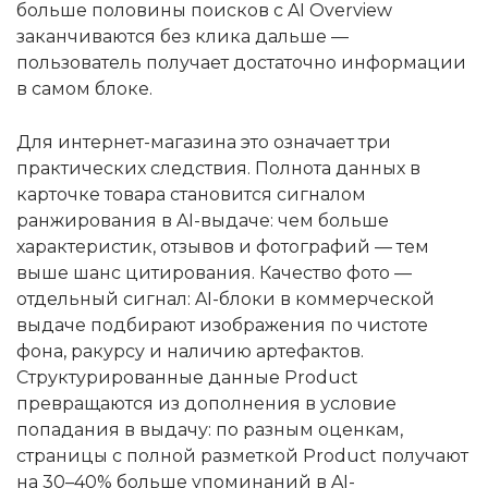
больше половины поисков с AI Overview
заканчиваются без клика дальше —
пользователь получает достаточно информации
в самом блоке.
Для интернет-магазина это означает три
практических следствия. Полнота данных в
карточке товара становится сигналом
ранжирования в AI-выдаче: чем больше
характеристик, отзывов и фотографий — тем
выше шанс цитирования. Качество фото —
отдельный сигнал: AI-блоки в коммерческой
выдаче подбирают изображения по чистоте
фона, ракурсу и наличию артефактов.
Структурированные данные Product
превращаются из дополнения в условие
попадания в выдачу: по разным оценкам,
страницы с полной разметкой Product получают
на 30–40% больше упоминаний в AI-