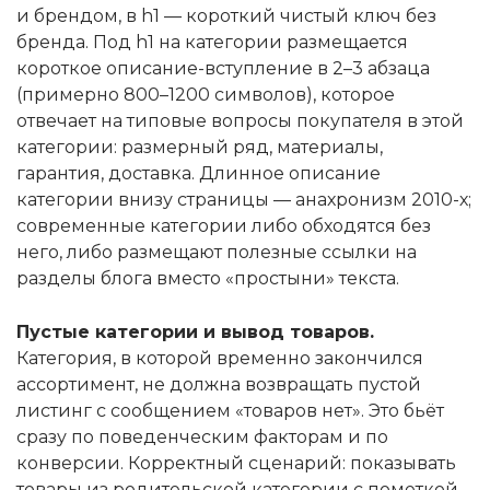
и брендом, в h1 — короткий чистый ключ без
бренда. Под h1 на категории размещается
короткое описание-вступление в 2–3 абзаца
(примерно 800–1200 символов), которое
отвечает на типовые вопросы покупателя в этой
категории: размерный ряд, материалы,
гарантия, доставка. Длинное описание
категории внизу страницы — анахронизм 2010-х;
современные категории либо обходятся без
него, либо размещают полезные ссылки на
разделы блога вместо «простыни» текста.
Пустые категории и вывод товаров.
Категория, в которой временно закончился
ассортимент, не должна возвращать пустой
листинг с сообщением «товаров нет». Это бьёт
сразу по поведенческим факторам и по
конверсии. Корректный сценарий: показывать
товары из родительской категории с пометкой