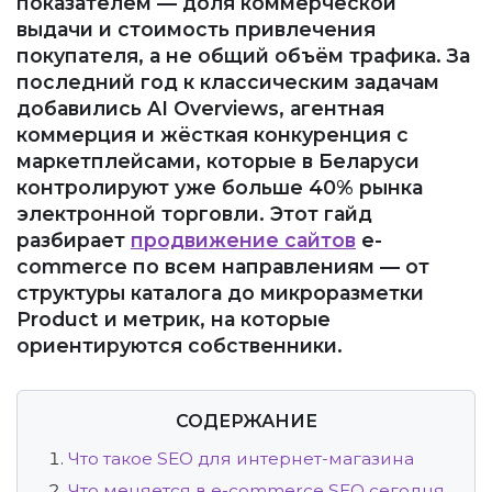
показателем — доля коммерческой
выдачи и стоимость привлечения
покупателя, а не общий объём трафика. За
последний год к классическим задачам
добавились AI Overviews, агентная
коммерция и жёсткая конкуренция с
маркетплейсами, которые в Беларуси
контролируют уже больше 40% рынка
электронной торговли. Этот гайд
разбирает
продвижение сайтов
e-
commerce по всем направлениям — от
структуры каталога до микроразметки
Product и метрик, на которые
ориентируются собственники.
СОДЕРЖАНИЕ
Что такое SEO для интернет-магазина
Что меняется в e-commerce SEO сегодня