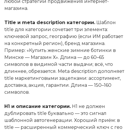
любой стратегии продвижения интернет-
магазина.
Title и meta description категории.
Шаблон
title для категории сочетает три элемента:
ключевой запрос, географию (если ИМ работает
на конкретный регион), бренд магазина.
Пример: «Купить женские зимние ботинки в
Минске — Магазин Х». Длина — до 60–65
символов в видимой части выдачи; всё, что
длиннее, обрезается. Meta description дополняет
title маркетинговыми зацепками: ассортимент,
доставка, акция, гарантии. Длина — 150–160
символов.
H1 и описание категории.
H1 не должен
дублировать title буквально — это сигнал
шаблонной автогенерации. Хороший приём: в
title — расширенный коммерческий ключ с гео