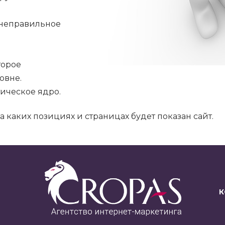
х неправильное
торое
овне.
ическое ядро.
а каких позициях и страницах будет показан сайт.
К