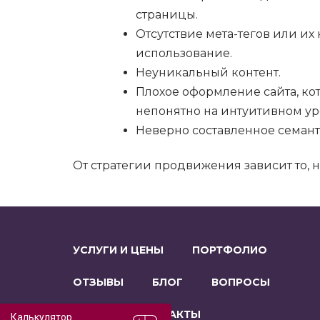
страницы.
Отсутствие мета-тегов или и
использование.
Неуникальный контент.
Плохое оформление сайта, ко
непонятно на интуитивном ур
Неверно составленное семант
От стратегии продвижения зависит то, н
УСЛУГИ И ЦЕНЫ
ПОРТФОЛИО
ОТЗЫВЫ
БЛОГ
ВОПРОСЫ
О НАС
КОНТАКТЫ
Калькулятор