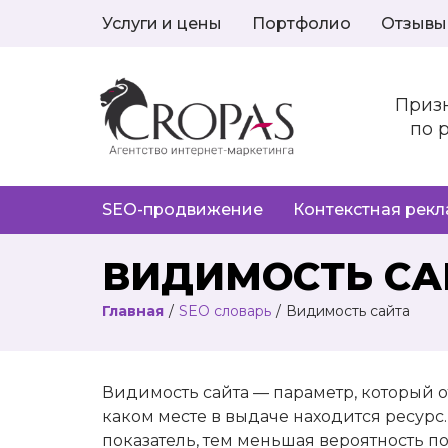
Услуги и цены
Портфолио
Отзывы
Приз
по 
SEO-продвижение
Контекстная рек
ВИДИМОСТЬ СА
Главная
/
SEO словарь
/
Видимость сайта
Видимость сайта — параметр, который о
каком месте в выдаче находится ресурс
показатель, тем меньшая вероятность по