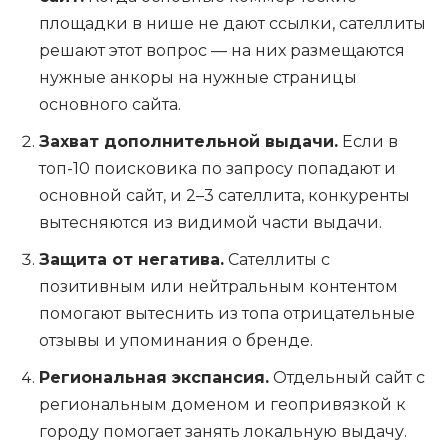
площадки в нише не дают ссылки, сателлиты
решают этот вопрос — на них размещаются
нужные анкоры на нужные страницы
основного сайта.
Захват дополнительной выдачи.
Если в
топ-10 поисковика по запросу попадают и
основной сайт, и 2–3 сателлита, конкуренты
вытесняются из видимой части выдачи.
Защита от негатива.
Сателлиты с
позитивным или нейтральным контентом
помогают вытеснить из топа отрицательные
отзывы и упоминания о бренде.
Региональная экспансия.
Отдельный сайт с
региональным доменом и геопривязкой к
городу помогает занять локальную выдачу.