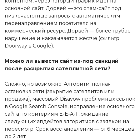
контентом, через который трафик идёт на
основной сайт. Дорвей — это спам-сайт под
низкочастотные запросы с автоматическим
перенаправлением посетителя на
коммерческий ресурс. Дорвей — более грубое
нарушение и наказывается жёстче (фильтр
Doorway в Google).
Можно ли вывести сайт из-под санкций
после раскрытия сателлитной сети?
Сложно, но возможно. Алгоритм: полная
остановка сети (закрытие сателлитов или
продажа), массовый Disavow проблемных ссылок
в Google Search Console, исправление основного
сайта по критериям E-E-A-T, ожидание
следующих апдейтов алгоритмов с заявкой на
пересмотр. Срок восстановления — от 6 месяцев
до 2 лет.