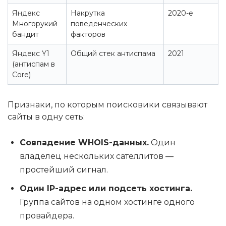
Яндекс
Накрутка
2020-е
Многорукий
поведенческих
бандит
факторов
Яндекс Y1
Общий стек антиспама
2021
(антиспам в
Core)
Признаки, по которым поисковики связывают
сайты в одну сеть:
Совпадение WHOIS-данных.
Один
владелец нескольких сателлитов —
простейший сигнал.
Один IP-адрес или подсеть хостинга.
Группа сайтов на одном хостинге одного
провайдера.