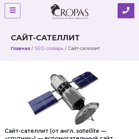
САЙТ-САТЕЛЛИТ
Главная
/
SEO словарь
/
Сайт-сателлит
Сайт-сателлит (от англ.
satellite
—
«спутник») — вспомогательный сайт,