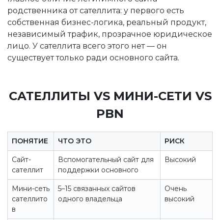
родственника от сателлита: у первого есть
собственная бизнес-логика, реальный продукт,
независимый трафик, прозрачное юридическое
лицо. У сателлита всего этого нет — он
существует только ради основного сайта.
САТЕЛЛИТЫ VS МИНИ-СЕТИ VS
PBN
ПОНЯТИЕ
ЧТО ЭТО
РИСК
Сайт-
Вспомогательный сайт для
Высокий
сателлит
поддержки основного
Мини-сеть
5–15 связанных сайтов
Очень
сателлито
одного владельца
высокий
в