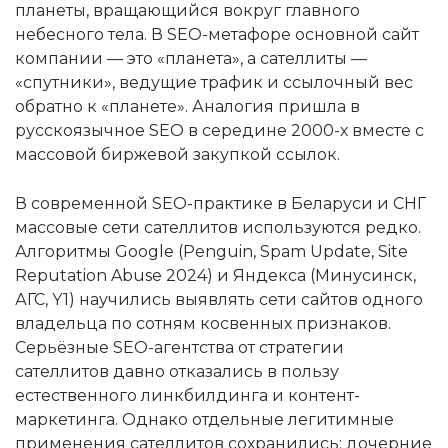
планеты, вращающийся вокруг главного
небесного тела. В SEO-метафоре основной сайт
компании — это «планета», а сателлиты —
«спутники», ведущие трафик и ссылочный вес
обратно к «планете». Аналогия пришла в
русскоязычное SEO в середине 2000-х вместе с
массовой биржевой закупкой ссылок.
В современной SEO-практике в Беларуси и СНГ
массовые сети сателлитов используются редко.
Алгоритмы Google (Penguin, Spam Update, Site
Reputation Abuse 2024) и Яндекса (Минусинск,
АГС, Y1) научились выявлять сети сайтов одного
владельца по сотням косвенных признаков.
Серьёзные SEO-агентства от стратегии
сателлитов давно отказались в пользу
естественного линкбилдинга и контент-
маркетинга. Однако отдельные легитимные
применения сателлитов сохранились: дочерние