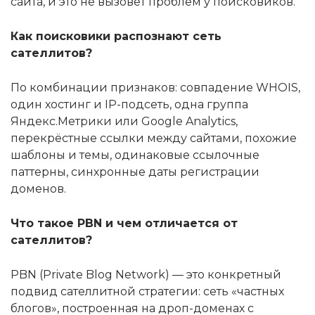
сайта, и это не вызовет проблем у поисковиков.
Как поисковики распознают сеть
сателлитов?
По комбинации признаков: совпадение WHOIS,
один хостинг и IP-подсеть, одна группа
Яндекс.Метрики или Google Analytics,
перекрёстные ссылки между сайтами, похожие
шаблоны и темы, одинаковые ссылочные
паттерны, синхронные даты регистрации
доменов.
Что такое PBN и чем отличается от
сателлитов?
PBN (Private Blog Network) — это конкретный
подвид сателлитной стратегии: сеть «частных
блогов», построенная на дроп-доменах с