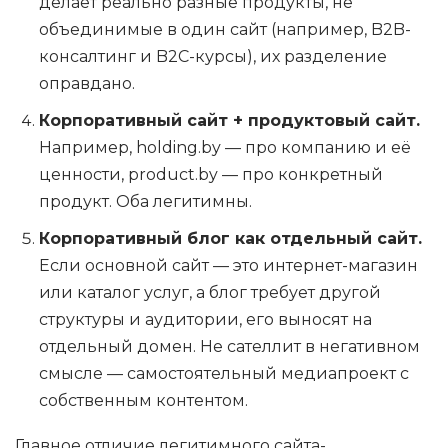
делает реально разные продукты, не
объединимые в один сайт (например, B2B-
консалтинг и B2C-курсы), их разделение
оправдано.
Корпоративный сайт + продуктовый сайт.
Например, holding.by — про компанию и её
ценности, product.by — про конкретный
продукт. Оба легитимны.
Корпоративный блог как отдельный сайт.
Если основной сайт — это интернет-магазин
или каталог услуг, а блог требует другой
структуры и аудитории, его выносят на
отдельный домен. Не сателлит в негативном
смысле — самостоятельный медиапроект с
собственным контентом.
Главное отличие легитимного сайта-