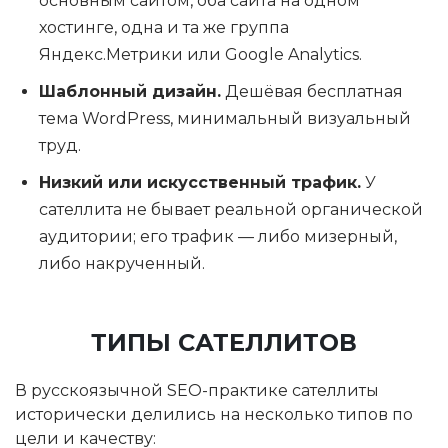
основным сайтом, оба сайта на одном
хостинге, одна и та же группа
Яндекс.Метрики или Google Analytics.
Шаблонный дизайн.
Дешёвая бесплатная
тема WordPress, минимальный визуальный
труд.
Низкий или искусственный трафик.
У
сателлита не бывает реальной органической
аудитории; его трафик — либо мизерный,
либо накрученный.
ТИПЫ САТЕЛЛИТОВ
В русскоязычной SEO-практике сателлиты
исторически делились на несколько типов по
цели и качеству: