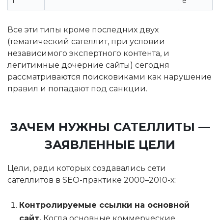
т
е
Все эти типы кроме последних двух
(тематический сателлит, при условии
независимого экспертного контента, и
легитимные дочерние сайты) сегодня
рассматриваются поисковиками как нарушение
правил и попадают под санкции.
ЗАЧЕМ НУЖНЫ САТЕЛЛИТЫ —
ЗАЯВЛЕННЫЕ ЦЕЛИ
Цели, ради которых создавались сети
сателлитов в SEO-практике 2000–2010-х:
Контролируемые ссылки на основной
сайт.
Когда основные коммерческие