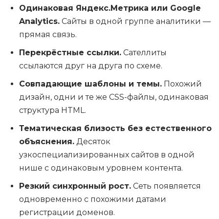
Одинаковая Яндекс.Метрика или Google
Analytics.
Сайты в одной группе аналитики —
прямая связь.
Перекрёстные ссылки.
Сателлиты
ссылаются друг на друга по схеме.
Совпадающие шаблоны и темы.
Похожий
дизайн, одни и те же CSS-файлы, одинаковая
структура HTML.
Тематическая близость без естественного
объяснения.
Десяток
узкоспециализированных сайтов в одной
нише с одинаковым уровнем контента.
Резкий синхронный рост.
Сеть появляется
одновременно с похожими датами
регистрации доменов.