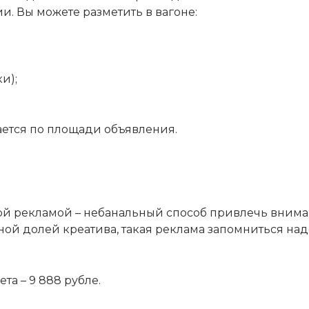
. Вы можете разметить в вагоне:
и);
ается по площади объявления.
ой рекламой – небанальный способ привлечь внима
ой долей креатива, такая реклама запомниться над
та – 9 888 рубле.