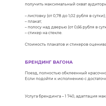
получить максимальный охват аудитории
– листовку (от 0,78 до 1,02 рубля в сутки);
– плакат;
– полосу над дверью (от 0,66 рубля в сутк
– стикер на стекле.
Стоимость плакатов и стикеров оценив
БРЕНДИНГ ВАГОНА
Поезд, полностью обклеенный красочн
Если подойти к исполнению с достаточн
Услуга брендинга – 1 740, адаптация маке