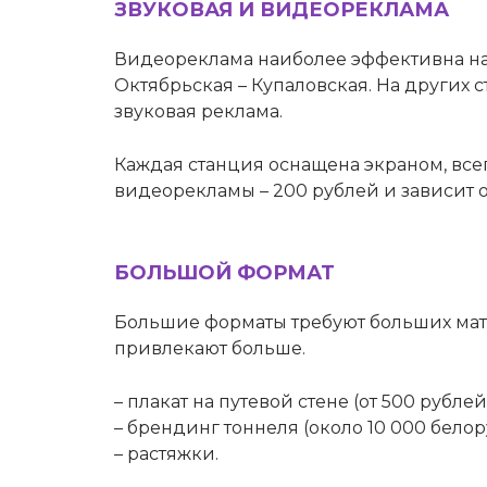
ЗВУКОВАЯ И ВИДЕОРЕКЛАМА
Видеореклама наиболее эффективна на
Октябрьская – Купаловская. На других
звуковая реклама.
Каждая станция оснащена экраном, все
видеорекламы – 200 рублей и зависит о
БОЛЬШОЙ ФОРМАТ
Большие форматы требуют больших мате
привлекают больше.
– плакат на путевой стене (от 500 рублей
– брендинг тоннеля (около 10 000 белор
– растяжки.