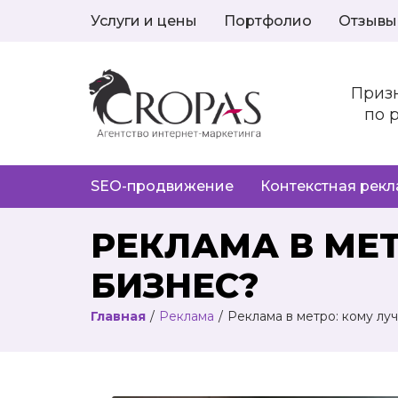
Услуги и цены
Портфолио
Отзывы
Приз
по 
SEO-продвижение
Контекстная рек
РЕКЛАМА В МЕ
БИЗНЕС?
Главная
/
Реклама
/
Реклама в метро: кому лу