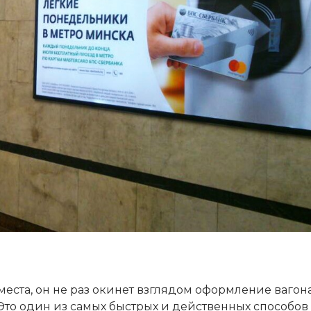
еста, он не раз окинет взглядом оформление вагон
 Это один из самых быстрых и действенных способов