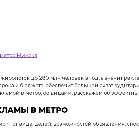
 метро Минска
иропоток до 280 млн человек в год, а значит рекла
 срока и бюджета, обеспечит большой охват аудитори
кламой в метро, её видами, расскажем об эффектив
КЛАМЫ В МЕТРО
сит от вида, целей, возможностей объявления, спос