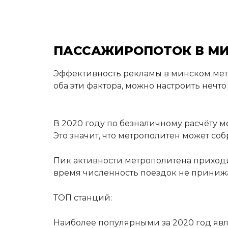
ПАССАЖИРОПОТОК В М
Эффективность рекламы в минском метр
оба эти фактора, можно настроить нечто
В 2020 году по безналичному расчёту 
Это значит, что метрополитен может со
Пик активности метрополитена приходит
время численность поездок не принижа
ТОП станций:
Наиболее популярными за 2020 год яв