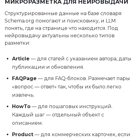
МИКРОРАЗМЕТКА ДЛЯ НЕЙРОВЫДАЧИ
Структурированные данные на базе словаря
Schema.org помогают и поисковику, и LLM
понять, где на странице что находится. Под
нейровыдачу актуальны несколько типов
разметки:
Article
— для статей с указанием автора, даты
публикации и обновления.
FAQPage
— для FAQ-блоков. Размечает пары
«вопрос — ответ» так, чтобы их было легко
извлечь.
HowTo
— для пошаговых инструкций.
Каждый шаг — отдельный объект с
описанием.
Product
— для коммерческих карточек, если