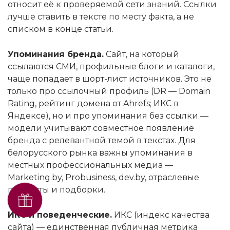
относит её к проверяемой сети знаний. Ссылки
лучше ставить в тексте по месту факта, а не
списком в конце статьи.
Упоминания бренда.
Сайт, на который
ссылаются СМИ, профильные блоги и каталоги,
чаще попадает в шорт-лист источников. Это не
только про ссылочный профиль (DR — Domain
Rating, рейтинг домена от Ahrefs; ИКС в
Яндексе), но и про упоминания без ссылки —
модели учитывают совместное появление
бренда с релевантной темой в текстах. Для
белорусского рынка важны упоминания в
местных профессиональных медиа —
Marketing.by, Probusiness, dev.by, отраслевые
подкасты и подборки.
Получить SEO-аудит
бесплатно
ИКС и поведенческие.
ИКС (индекс качества
сайта) — единственная публичная метрика