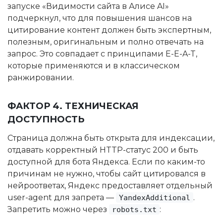
запуске «Видимости сайта в Алисе AI»
подчеркнул, что для повышения шансов на
цитирование контент должен быть экспертным,
полезным, оригинальным и полно отвечать на
запрос. Это совпадает с принципами E-E-A-T,
которые применяются и в классическом
ранжировании.
ФАКТОР 4. ТЕХНИЧЕСКАЯ
ДОСТУПНОСТЬ
Страница должна быть открыта для индексации,
отдавать корректный HTTP-статус 200 и быть
доступной для бота Яндекса. Если по каким-то
причинам не нужно, чтобы сайт цитировался в
нейроответах, Яндекс предоставляет отдельный
user-agent для запрета —
.
YandexAdditional
Запретить можно через
:
robots.txt