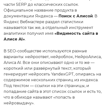
части SERP до классических ссылок.
Официальное название продукта в
документации Яндекса —
Поиск с Алисой
. В
Яндекс Вебмастере раздел статистики
называется так же, а отдельный инструмент
аналитики получил имя
«Видимость сайта в
Алисе AI»
.
В SEO-сообществе используются разные
варианты: нейроответ, нейроблок, НейроАлиса,
Алиса AI. Все они описывают одно и то же —
короткий или развёрнутый текст, который
генерирует нейросеть YandexGPT, опираясь на
содержимое нескольких страниц из индекса.
Под текстом — ссылки на эти страницы, и
попадание сайта в этот список ссылок и есть то,
что в обиходе называют «попасть в
нейровыдачу».