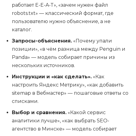
работает E-E-A-T», «зачем нужен файл
robots.txt» — классический формат, где
пользователю нужно объяснение, а не
каталог.
Запросы-объяснения.
«Почему упали
позиции», «в чём разница между Penguin и
Panda» — модель собирает причины из
нескольких источников.
Инструкции и «как сделать».
«Как
настроить Яндекс Метрику», «как добавить
sitemap в Вебмастер» — пошаговые ответы со
списками.
Выбор и сравнения.
«Какой сервис
аналитики лучше», «как выбрать SEO-
агентство в Минске» — модель собирает