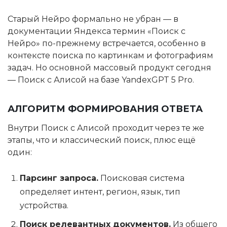
Старый Нейро формально не убран — в
документации Яндекса термин «Поиск с
Нейро» по-прежнему встречается, особенно в
контексте поиска по картинкам и фотографиям
задач. Но основной массовый продукт сегодня
— Поиск с Алисой на базе YandexGPT 5 Pro.
АЛГОРИТМ ФОРМИРОВАНИЯ ОТВЕТА
Внутри Поиск с Алисой проходит через те же
этапы, что и классический поиск, плюс ещё
один:
Парсинг запроса.
Поисковая система
определяет интент, регион, язык, тип
устройства.
Поиск релевантных документов.
Из общего