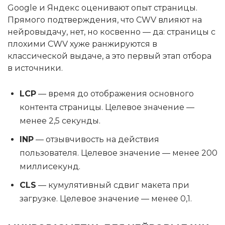
Google и Яндекс оценивают опыт страницы.
Прямого подтверждения, что CWV влияют на
нейровыдачу, нет, но косвенно — да: страницы с
плохими CWV хуже ранжируются в
классической выдаче, а это первый этап отбора
в источники.
LCP
— время до отображения основного
контента страницы. Целевое значение —
менее 2,5 секунды.
INP
— отзывчивость на действия
пользователя. Целевое значение — менее 200
миллисекунд.
CLS
— кумулятивный сдвиг макета при
загрузке. Целевое значение — менее 0,1.