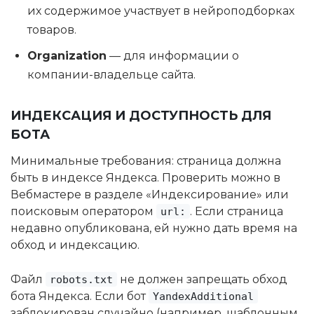
их содержимое участвует в нейроподборках
товаров.
Organization
— для информации о
компании-владельце сайта.
ИНДЕКСАЦИЯ И ДОСТУПНОСТЬ ДЛЯ
БОТА
Минимальные требования: страница должна
быть в индексе Яндекса. Проверить можно в
Вебмастере в разделе «Индексирование» или
поисковым оператором
. Если страница
url:
недавно опубликована, ей нужно дать время на
обход и индексацию.
Файл
не должен запрещать обход
robots.txt
бота Яндекса. Если бот
YandexAdditional
заблокирован случайно (например, шаблонным