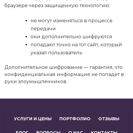
браузере через защищенную технологию:
не могут изменяться в процессе
передачи
они дополнительно шифруются
попадают точно на тот сайт, который
указал пользователь.
Дополнительное шифрование — гарантия, что
конфиденциальная информация не попадет в
руки злоумышленников.
УСЛУГИ И ЦЕНЫ
ПОРТФОЛИО
ОТЗЫВЫ
БЛОГ
ВОПРОСЫ
О НАС
КОНТАКТЫ