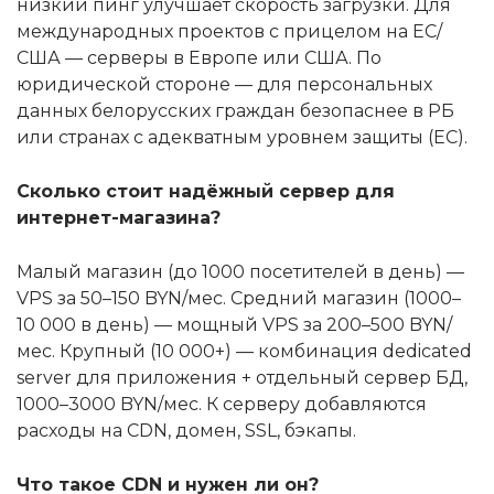
низкий пинг улучшает скорость загрузки. Для
международных проектов с прицелом на ЕС/
США — серверы в Европе или США. По
юридической стороне — для персональных
данных белорусских граждан безопаснее в РБ
или странах с адекватным уровнем защиты (ЕС).
Сколько стоит надёжный сервер для
интернет-магазина?
Малый магазин (до 1000 посетителей в день) —
VPS за 50–150 BYN/мес. Средний магазин (1000–
10 000 в день) — мощный VPS за 200–500 BYN/
мес. Крупный (10 000+) — комбинация dedicated
server для приложения + отдельный сервер БД,
1000–3000 BYN/мес. К серверу добавляются
расходы на CDN, домен, SSL, бэкапы.
Что такое CDN и нужен ли он?