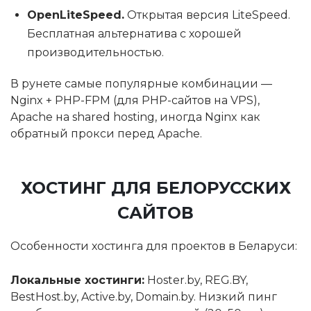
OpenLiteSpeed.
Открытая версия LiteSpeed.
Бесплатная альтернатива с хорошей
производительностью.
В рунете самые популярные комбинации —
Nginx + PHP-FPM (для PHP-сайтов на VPS),
Apache на shared hosting, иногда Nginx как
обратный прокси перед Apache.
ХОСТИНГ ДЛЯ БЕЛОРУССКИХ
САЙТОВ
Особенности хостинга для проектов в Беларуси:
Локальные хостинги:
Hoster.by, REG.BY,
BestHost.by, Active.by, Domain.by. Низкий пинг