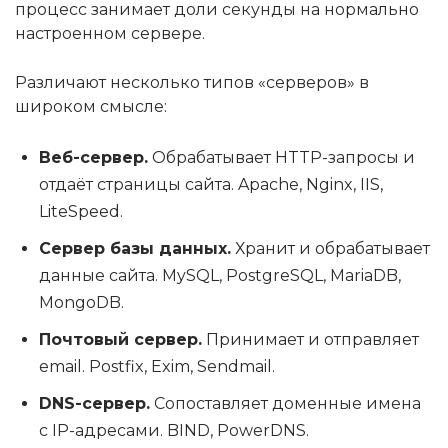
процесс занимает доли секунды на нормально
настроенном сервере.
Различают несколько типов «серверов» в
широком смысле:
Веб-сервер.
Обрабатывает HTTP-запросы и
отдаёт страницы сайта. Apache, Nginx, IIS,
LiteSpeed.
Сервер базы данных.
Хранит и обрабатывает
данные сайта. MySQL, PostgreSQL, MariaDB,
MongoDB.
Почтовый сервер.
Принимает и отправляет
email. Postfix, Exim, Sendmail.
DNS-сервер.
Сопоставляет доменные имена
с IP-адресами. BIND, PowerDNS.