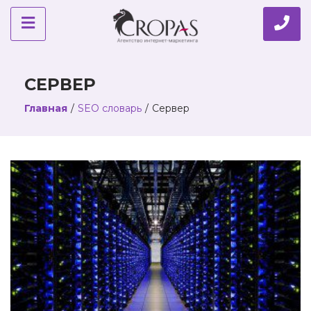
СЕРВЕР
Главная
/
SEO словарь
/
Сервер