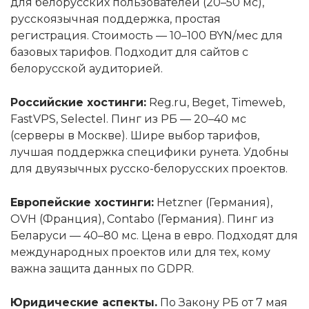
для белорусских пользователей (20–50 мс),
русскоязычная поддержка, простая
регистрация. Стоимость — 10–100 BYN/мес для
базовых тарифов. Подходит для сайтов с
белорусской аудиторией.
Российские хостинги:
Reg.ru, Beget, Timeweb,
FastVPS, Selectel. Пинг из РБ — 20–40 мс
(серверы в Москве). Шире выбор тарифов,
лучшая поддержка специфики рунета. Удобны
для двуязычных русско-белорусских проектов.
Европейские хостинги:
Hetzner (Германия),
OVH (Франция), Contabo (Германия). Пинг из
Беларуси — 40–80 мс. Цена в евро. Подходят для
международных проектов или для тех, кому
важна защита данных по GDPR.
Юридические аспекты.
По Закону РБ от 7 мая