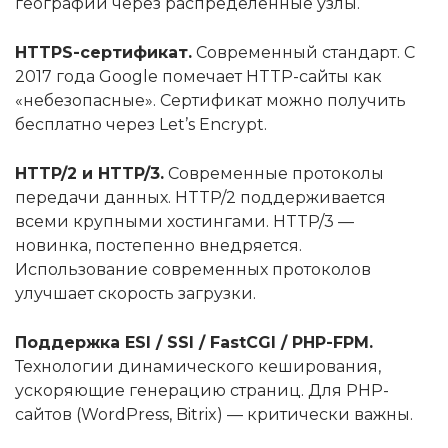
географии через распределённые узлы.
HTTPS-сертификат.
Современный стандарт. С
2017 года Google помечает HTTP-сайты как
«небезопасные». Сертификат можно получить
бесплатно через Let’s Encrypt.
HTTP/2 и HTTP/3.
Современные протоколы
передачи данных. HTTP/2 поддерживается
всеми крупными хостингами. HTTP/3 —
новинка, постепенно внедряется.
Использование современных протоколов
улучшает скорость загрузки.
Поддержка ESI / SSI / FastCGI / PHP-FPM.
Технологии динамического кеширования,
ускоряющие генерацию страниц. Для PHP-
сайтов (WordPress, Bitrix) — критически важны.