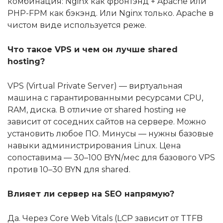
комбинация: Nginx как фронтэнд + Apache или
PHP-FPM как бэкэнд. Или Nginx только. Apache в
чистом виде используется реже.
Что такое VPS и чем он лучше shared
hosting?
VPS (Virtual Private Server) — виртуальная
машина с гарантированными ресурсами CPU,
RAM, диска. В отличие от shared hosting не
зависит от соседних сайтов на сервере. Можно
установить любое ПО. Минусы — нужны базовые
навыки администрирования Linux. Цена
сопоставима — 30–100 BYN/мес для базового VPS
против 10–30 BYN для shared.
Влияет ли сервер на SEO напрямую?
Да. Через Core Web Vitals (LCP зависит от TTFB