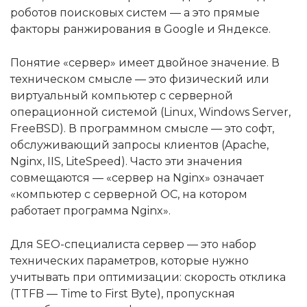
роботов поисковых систем — а это прямые
факторы ранжирования в Google и Яндексе.
Понятие «сервер» имеет двойное значение. В
техническом смысле — это физический или
виртуальный компьютер с серверной
операционной системой (Linux, Windows Server,
FreeBSD). В программном смысле — это софт,
обслуживающий запросы клиентов (Apache,
Nginx, IIS, LiteSpeed). Часто эти значения
совмещаются — «сервер на Nginx» означает
«компьютер с серверной ОС, на котором
работает программа Nginx».
Для SEO-специалиста сервер — это набор
технических параметров, которые нужно
учитывать при оптимизации: скорость отклика
(TTFB — Time to First Byte), пропускная