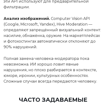
эти API используют для предварительной
фильтрации.
Анализ изображений.
Computer Vision API
(Google, Microsoft, Yandex), Hive Moderation —
определяют запрещённый визуальный контент:
насилие, обнажёнка, оружие. На маркетплейсах
и фотохостингах автоматически отклоняют до
90% нарушений.
Полная замена человека-модератора пока
невозможна. ИИ хорошо ловит явные
нарушения, но плохо разбирается в контексте,
юморе, иронии, культурных особенностях.
Сложные случаи всегда передаются человеку.
ЧАСТО ЗАДАВАЕМЫЕ