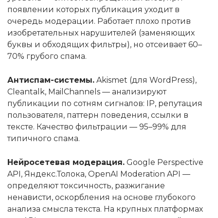
появлении которых публикация уходит в
очередь модерации. Работает плохо против
изобретательных нарушителей (заменяющих
буквы и обходящих фильтры), но отсеивает 60–
70% грубого спама.
Антиспам-системы.
Akismet (для WordPress),
Cleantalk, MailChannels — анализируют
публикации по сотням сигналов: IP, репутация
пользователя, паттерн поведения, ссылки в
тексте. Качество фильтрации — 95–99% для
типичного спама.
Нейросетевая модерация.
Google Perspective
API, Яндекс.Толока, OpenAI Moderation API —
определяют токсичность, разжигание
ненависти, оскорбления на основе глубокого
анализа смысла текста. На крупных платформах