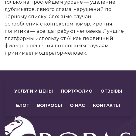
только на простейшем уровне — удаление
дубликатов, явного спама, нарушений по
чёрному списку. Сложные случаи —
оскорбления с контекстом, юмор, ирония,
политика — всегда требуют человека. Лучшие
платформы используют AI как первичный
фильтр, а решения по сложным случаям
принимает модератор-человек.
УСЛУГИ И ЦЕНЫ
ПОРТФОЛИО
ОТЗЫВЫ
БЛОГ
ВОПРОСЫ
О НАС
КОНТАКТЫ