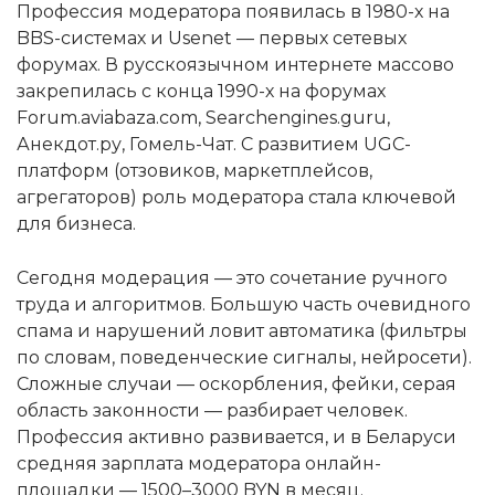
Профессия модератора появилась в 1980-х на
BBS-системах и Usenet — первых сетевых
форумах. В русскоязычном интернете массово
закрепилась с конца 1990-х на форумах
Forum.aviabaza.com, Searchengines.guru,
Анекдот.ру, Гомель-Чат. С развитием UGC-
платформ (отзовиков, маркетплейсов,
агрегаторов) роль модератора стала ключевой
для бизнеса.
Сегодня модерация — это сочетание ручного
труда и алгоритмов. Большую часть очевидного
спама и нарушений ловит автоматика (фильтры
по словам, поведенческие сигналы, нейросети).
Сложные случаи — оскорбления, фейки, серая
область законности — разбирает человек.
Профессия активно развивается, и в Беларуси
средняя зарплата модератора онлайн-
площадки — 1500–3000 BYN в месяц.