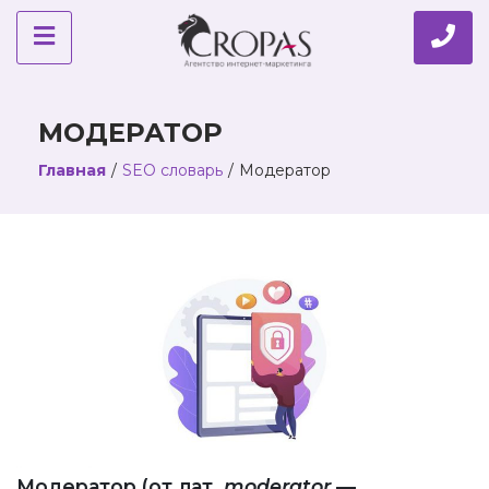
МОДЕРАТОР
Главная
/
SEO словарь
/
Модератор
Модератор (от лат.
moderator
—