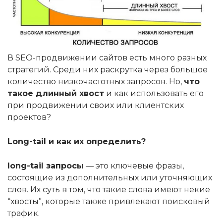
В SEO-продвижении сайтов есть много разных
стратегий. Среди них раскрутка через большое
количество низкочастотных запросов. Но,
что
такое длинный хвост
и как использовать его
при продвижении своих или клиентских
проектов?
L
ong-tail и как их определить?
long-tail запросы
— это ключевые фразы,
состоящие из дополнительных или уточняющих
слов. Их суть в том, что такие слова имеют некие
“хвосты”, которые также привлекают поисковый
трафик.