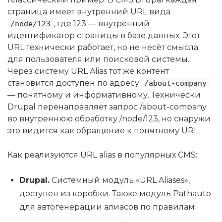
страница имеет внутренний URL вида
, где 123 — внутренний
/node/123
идентификатор страницы в базе данных. Этот
URL технически работает, но не несёт смысла
для пользователя или поисковой системы.
Через систему URL Alias тот же контент
становится доступен по адресу
/about-company
— понятному и информативному. Технически
Drupal перенаправляет запрос /about-company
во внутреннюю обработку /node/123, но снаружи
это видится как обращение к понятному URL.
Как реализуются URL alias в популярных CMS:
Drupal.
Системный модуль «URL Aliases»,
доступен из коробки. Также модуль Pathauto
для автогенерации алиасов по правилам