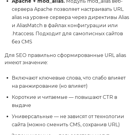
Apache + mod_alias.
Модуль mod_alias веб-
сервера Apache позволяет настраивать URL
alias на уровне сервера через директивы Alias
и AliasMatch в файлах конфигурации или
.htaccess. Подходит для самописных сайтов
без CMS
Для SEO правильно сформированные URL alias
имеют значение:
Включают ключевые слова, что слабо влияет
на ранжирование (но влияет)
Короткие и читаемые — повышают CTR в
выдаче
Универсальные — не зависят от технологии
сайта (можно сменить CMS, сохранив URL)