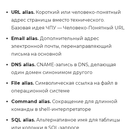
URL alias.
Короткий или человеко-понятный
адрес страницы вместо технического.
Базовая идея ЧПУ — Человеко-Понятный URL
Email alias.
Дополнительный адрес
электронной почты, перенаправляющий
письма на основной
DNS alias.
CNAME-запись в DNS, делающая
один домен синонимом другого
File alias.
Символическая ссылка на файл в
операционной системе
Command alias.
Сокращение для длинной
команды в shell-интерпретаторе
SQL alias.
Альтернативное имя для таблицы
или колонки в SQL-запросе