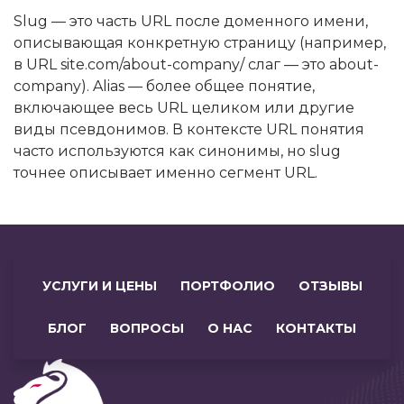
Slug — это часть URL после доменного имени,
описывающая конкретную страницу (например,
в URL site.com/about-company/ слаг — это about-
company). Alias — более общее понятие,
включающее весь URL целиком или другие
виды псевдонимов. В контексте URL понятия
часто используются как синонимы, но slug
точнее описывает именно сегмент URL.
УСЛУГИ И ЦЕНЫ
ПОРТФОЛИО
ОТЗЫВЫ
БЛОГ
ВОПРОСЫ
О НАС
КОНТАКТЫ