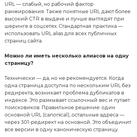
URL — слабый, но рабочий фактор
ранжирования. Также понятные URL дают более
высокий CTR в выдаче и лучше выглядят при
шеринге в соцсетях. Стандартная практика —
использовать URL alias для всех публичных
страниц сайта.
Можно ли иметь несколько алиасов на одну
страницу?
Технически — да, но не рекомендуется. Когда
одна страница доступна по нескольким URL без
редиректа, возникает проблема дубликатов в
индексе. Это размывает ссылочный вес и путает
поисковиков. Правильное решение: один
основной URL (canonical), остальные адреса —
через 301-редирект на основной. Это объединит
все версии в одну каноническую страницу.