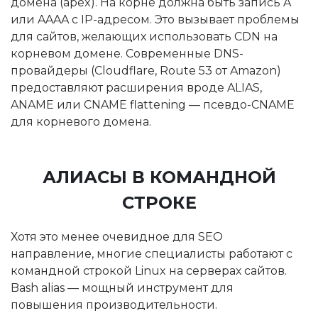
домена (apex). На корне должна быть запись A
или AAAA с IP-адресом. Это вызывает проблемы
для сайтов, желающих использовать CDN на
корневом домене. Современные DNS-
провайдеры (Cloudflare, Route 53 от Amazon)
предоставляют расширения вроде ALIAS,
ANAME или CNAME flattening — псевдо-CNAME
для корневого домена.
АЛИАСЫ В КОМАНДНОЙ
СТРОКЕ
Хотя это менее очевидное для SEO
направление, многие специалисты работают с
командной строкой Linux на серверах сайтов.
Bash alias — мощный инструмент для
повышения производительности.