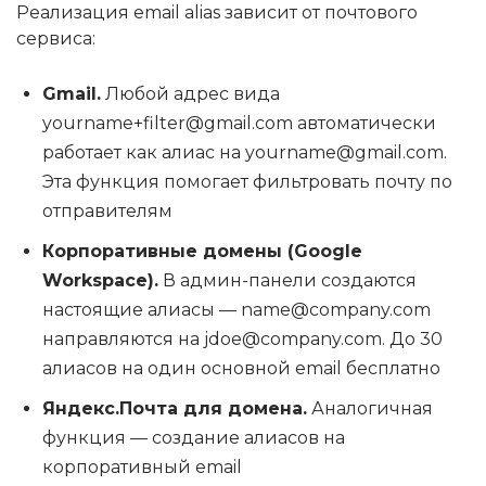
Реализация email alias зависит от почтового
сервиса:
Gmail.
Любой адрес вида
yourname+filter@gmail.com автоматически
работает как алиас на yourname@gmail.com.
Эта функция помогает фильтровать почту по
отправителям
Корпоративные домены (Google
Workspace).
В админ-панели создаются
настоящие алиасы — name@company.com
направляются на jdoe@company.com. До 30
алиасов на один основной email бесплатно
Яндекс.Почта для домена.
Аналогичная
функция — создание алиасов на
корпоративный email