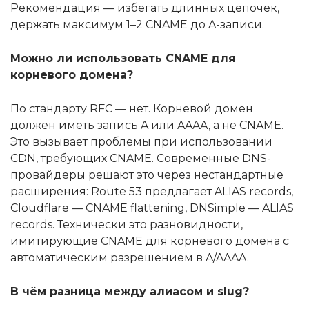
Рекомендация — избегать длинных цепочек,
держать максимум 1–2 CNAME до A-записи.
Можно ли использовать CNAME для
корневого домена?
По стандарту RFC — нет. Корневой домен
должен иметь запись A или AAAA, а не CNAME.
Это вызывает проблемы при использовании
CDN, требующих CNAME. Современные DNS-
провайдеры решают это через нестандартные
расширения: Route 53 предлагает ALIAS records,
Cloudflare — CNAME flattening, DNSimple — ALIAS
records. Технически это разновидности,
имитирующие CNAME для корневого домена с
автоматическим разрешением в A/AAAA.
В чём разница между алиасом и slug?