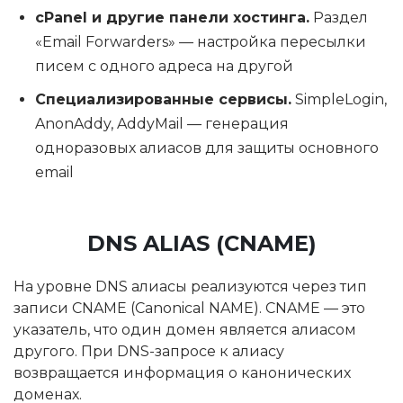
cPanel и другие панели хостинга.
Раздел
«Email Forwarders» — настройка пересылки
писем с одного адреса на другой
Специализированные сервисы.
SimpleLogin,
AnonAddy, AddyMail — генерация
одноразовых алиасов для защиты основного
email
DNS ALIAS (CNAME)
На уровне DNS алиасы реализуются через тип
записи CNAME (Canonical NAME). CNAME — это
указатель, что один домен является алиасом
другого. При DNS-запросе к алиасу
возвращается информация о канонических
доменах.