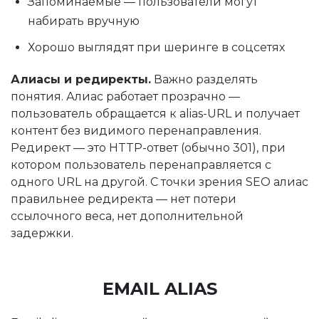
Запоминаемые — пользователи могут
набирать вручную
Хорошо выглядят при шеринге в соцсетях
Алиасы и редиректы.
Важно разделять
понятия. Алиас работает прозрачно —
пользователь обращается к alias-URL и получает
контент без видимого перенаправления.
Редирект — это HTTP-ответ (обычно 301), при
котором пользователь перенаправляется с
одного URL на другой. С точки зрения SEO алиас
правильнее редиректа — нет потери
ссылочного веса, нет дополнительной
задержки.
EMAIL ALIAS