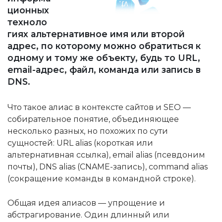
ционных
техноло
гиях альтернативное имя или второй
адрес, по которому можно обратиться к
одному и тому же объекту, будь то URL,
email-адрес, файл, команда или запись в
DNS.
Что такое алиас в контексте сайтов и SEO —
собирательное понятие, объединяющее
несколько разных, но похожих по сути
сущностей: URL alias (короткая или
альтернативная ссылка), email alias (псевдоним
почты), DNS alias (CNAME-запись), command alias
(сокращение команды в командной строке).
Общая идея алиасов — упрощение и
абстрагирование. Один длинный или