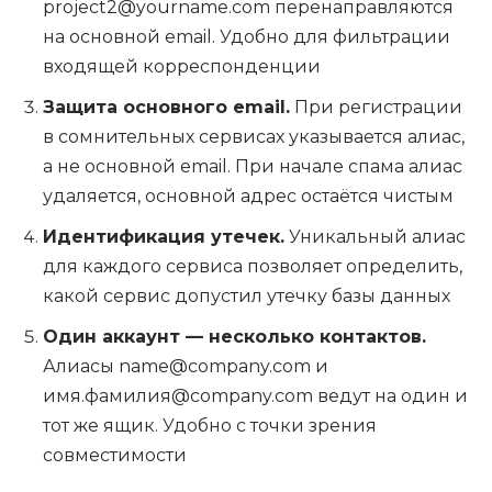
project2@yourname.com перенаправляются
на основной email. Удобно для фильтрации
входящей корреспонденции
Защита основного email.
При регистрации
в сомнительных сервисах указывается алиас,
а не основной email. При начале спама алиас
удаляется, основной адрес остаётся чистым
Идентификация утечек.
Уникальный алиас
для каждого сервиса позволяет определить,
какой сервис допустил утечку базы данных
Один аккаунт — несколько контактов.
Алиасы name@company.com и
имя.фамилия@company.com ведут на один и
тот же ящик. Удобно с точки зрения
совместимости