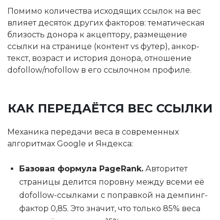
Помимо количества исходящих ссылок на вес
влияет десяток других факторов: тематическая
близость донора к акцептору, размещение
ссылки на странице (контент vs футер), анкор-
текст, возраст и история донора, отношение
dofollow/nofollow в его ссылочном профиле.
КАК ПЕРЕДАЁТСЯ ВЕС ССЫЛКИ
Механика передачи веса в современных
алгоритмах Google и Яндекса:
Базовая формула PageRank.
Авторитет
страницы делится поровну между всеми её
dofollow-ссылками с поправкой на демпинг-
фактор 0,85. Это значит, что только 85% веса