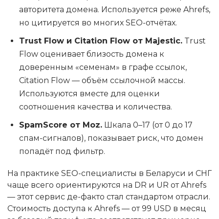
авторитета домена. Используется реже Ahrefs,
но цитируется во многих SEO-отчётах.
Trust Flow и Citation Flow от Majestic.
Trust
Flow оценивает близость домена к
доверенным «семенам» в графе ссылок,
Citation Flow — объём ссылочной массы.
Используются вместе для оценки
соотношения качества и количества.
SpamScore от Moz.
Шкала 0–17 (от 0 до 17
спам-сигналов), показывает риск, что домен
попадёт под фильтр.
На практике SEO-специалисты в Беларуси и СНГ
чаще всего ориентируются на DR и UR от Ahrefs
— этот сервис де-факто стал стандартом отрасли.
Стоимость доступа к Ahrefs — от 99 USD в месяц