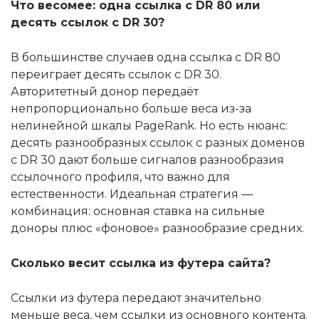
Что весомее: одна ссылка с DR 80 или
десять ссылок с DR 30?
В большинстве случаев одна ссылка с DR 80
переиграет десять ссылок с DR 30.
Авторитетный донор передаёт
непропорционально больше веса из-за
нелинейной шкалы PageRank. Но есть нюанс:
десять разнообразных ссылок с разных доменов
с DR 30 дают больше сигналов разнообразия
ссылочного профиля, что важно для
естественности. Идеальная стратегия —
комбинация: основная ставка на сильные
доноры плюс «фоновое» разнообразие средних.
Сколько весит ссылка из футера сайта?
Ссылки из футера передают значительно
меньше веса, чем ссылки из основного контента.