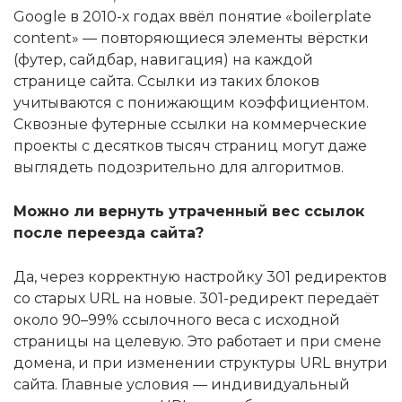
Google в 2010-х годах ввёл понятие «boilerplate
content» — повторяющиеся элементы вёрстки
(футер, сайдбар, навигация) на каждой
странице сайта. Ссылки из таких блоков
учитываются с понижающим коэффициентом.
Сквозные футерные ссылки на коммерческие
проекты с десятков тысяч страниц могут даже
выглядеть подозрительно для алгоритмов.
Можно ли вернуть утраченный вес ссылок
после переезда сайта?
Да, через корректную настройку 301 редиректов
со старых URL на новые. 301-редирект передаёт
около 90–99% ссылочного веса с исходной
страницы на целевую. Это работает и при смене
домена, и при изменении структуры URL внутри
сайта. Главные условия — индивидуальный