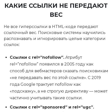
КАКИЕ ССЫЛКИ НЕ ПЕРЕДАЮТ
ВЕС
Не все гиперссылки в HTML-коде передают
ссылочный вес. Поисковые системы научились
распознавать и игнорировать целые категории
ссылок:
Ссылки с rel=”nofollow”.
Атрибут
rel=”nofollow” появился в 2005 году как
способ для вебмастеров сказать поисковикам
«не передавать вес по этой ссылке». С 2019
года Google трактует nofollow как
«подсказку», а не строгую директиву — может
частично учитывать такие ссылки.
Ссылки с rel=”sponsored” и rel=”ugc”.