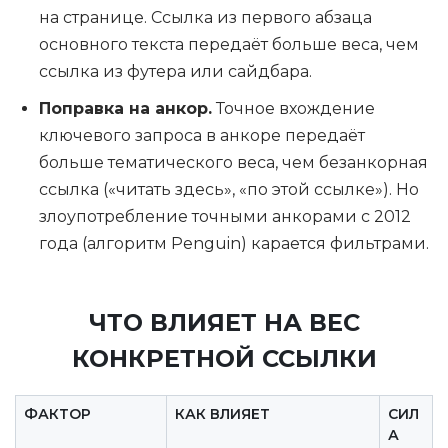
на странице. Ссылка из первого абзаца
основного текста передаёт больше веса, чем
ссылка из футера или сайдбара.
Поправка на анкор.
Точное вхождение
ключевого запроса в анкоре передаёт
больше тематического веса, чем безанкорная
ссылка («читать здесь», «по этой ссылке»). Но
злоупотребление точными анкорами с 2012
года (алгоритм Penguin) карается фильтрами.
ЧТО ВЛИЯЕТ НА ВЕС
КОНКРЕТНОЙ ССЫЛКИ
ФАКТОР
КАК ВЛИЯЕТ
СИЛ
А