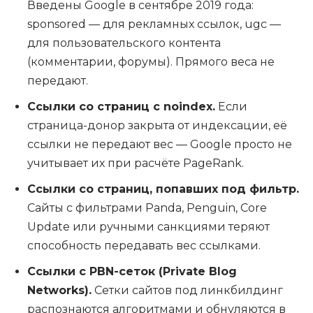
Введены Google в сентябре 2019 года:
sponsored — для рекламных ссылок, ugc —
для пользовательского контента
(комментарии, форумы). Прямого веса не
передают.
Ссылки со страниц с noindex.
Если
страница-донор закрыта от индексации, её
ссылки не передают вес — Google просто не
учитывает их при расчёте PageRank.
Ссылки со страниц, попавших под фильтр.
Сайты с фильтрами Panda, Penguin, Core
Update или ручными санкциями теряют
способность передавать вес ссылками.
Ссылки с PBN-сеток (Private Blog
Networks).
Сетки сайтов под линкбилдинг
распознаются алгоритмами и обнуляются в