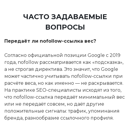
ЧАСТО ЗАДАВАЕМЫЕ
ВОПРОСЫ
Передаёт ли nofollow-ссылка вес?
Согласно официальной позиции Google с 2019
года, nofollow рассматривается как «подсказка»,
а не строгая директива. Это значит, что Google
может частично учитывать nofollow-ссылки при
расчёте веса, но как именно — не раскрывается.
На практике SEO-специалисты исходят из того,
что nofollow-ссылка передаёт минимальный вес
или не передаёт совсем, но даёт другие
положительные сигналы: трафик, упоминания
бренда, разнообразие ссылочного профиля.