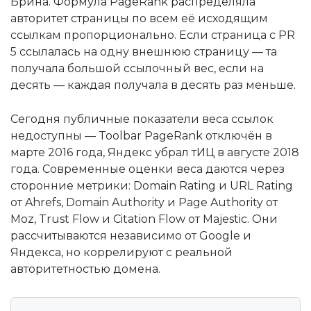
Брина. Формула PageRank распределяла
авторитет страницы по всем её исходящим
ссылкам пропорционально. Если страница с PR
5 ссылалась на одну внешнюю страницу — та
получала большой ссылочный вес, если на
десять — каждая получала в десять раз меньше.
Сегодня публичные показатели веса ссылок
недоступны — Toolbar PageRank отключён в
марте 2016 года, Яндекс убрал тИЦ в августе 2018
года. Современные оценки веса даются через
сторонние метрики: Domain Rating и URL Rating
от Ahrefs, Domain Authority и Page Authority от
Moz, Trust Flow и Citation Flow от Majestic. Они
рассчитываются независимо от Google и
Яндекса, но коррелируют с реальной
авторитетностью домена.