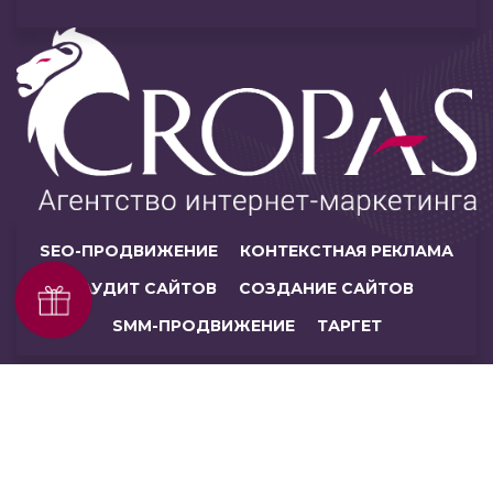
SEO-ПРОДВИЖЕНИЕ
КОНТЕКСТНАЯ РЕКЛАМА
АУДИТ САЙТОВ
СОЗДАНИЕ САЙТОВ
SMM-ПРОДВИЖЕНИЕ
ТАРГЕТ
© ЧУП «Кропас», 2026. Все права защищены.