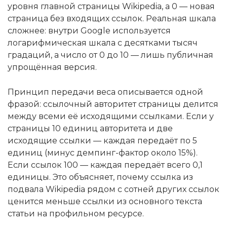
уровня главной страницы Wikipedia, а 0 — новая
страница без входящих ссылок. Реальная шкала
сложнее: внутри Google используется
логарифмическая шкала с десятками тысяч
градаций, а число от 0 до 10 — лишь публичная
упрощённая версия.
Принцип передачи веса описывается одной
фразой: ссылочный авторитет страницы делится
между всеми её исходящими ссылками. Если у
страницы 10 единиц авторитета и две
исходящие ссылки — каждая передаёт по 5
единиц (минус демпинг-фактор около 15%).
Если ссылок 100 — каждая передаёт всего 0,1
единицы. Это объясняет, почему ссылка из
подвала Wikipedia рядом с сотней других ссылок
ценится меньше ссылки из основного текста
статьи на профильном ресурсе.