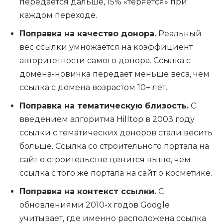
передаётся дальше, 15% «теряется» при
каждом переходе.
Поправка на качество донора.
Реальный
вес ссылки умножается на коэффициент
авторитетности самого донора. Ссылка с
домена-новичка передаёт меньше веса, чем
ссылка с домена возрастом 10+ лет.
Поправка на тематическую близость.
С
введением алгоритма Hilltop в 2003 году
ссылки с тематических доноров стали весить
больше. Ссылка со строительного портала на
сайт о строительстве ценится выше, чем
ссылка с того же портала на сайт о косметике.
Поправка на контекст ссылки.
С
обновлениями 2010-х годов Google
учитывает, где именно расположена ссылка