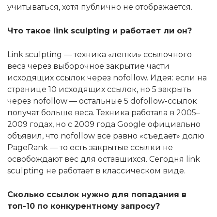
учитываться, хотя публично не отображается.
Что такое link sculpting и работает ли он?
Link sculpting — техника «лепки» ссылочного
веса через выборочное закрытие части
исходящих ссылок через nofollow. Идея: если на
странице 10 исходящих ссылок, но 5 закрыть
через nofollow — остальные 5 dofollow-ссылок
получат больше веса. Техника работала в 2005–
2009 годах, но с 2009 года Google официально
объявил, что nofollow всё равно «съедает» долю
PageRank — то есть закрытые ссылки не
освобождают вес для оставшихся. Сегодня link
sculpting не работает в классическом виде.
Сколько ссылок нужно для попадания в
топ-10 по конкурентному запросу?