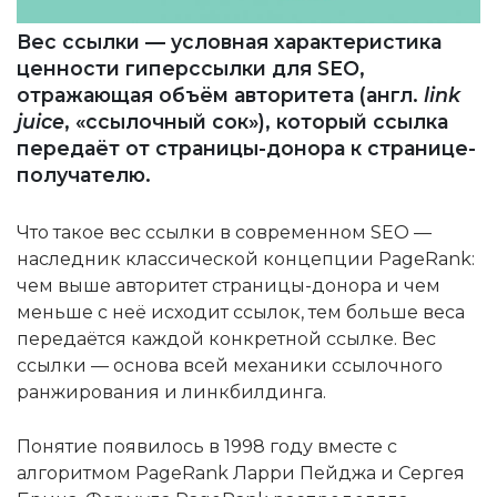
Вес ссылки — условная характеристика
ценности гиперссылки для SEO,
отражающая объём авторитета (англ.
link
juice
, «ссылочный сок»), который ссылка
передаёт от страницы-донора к странице-
получателю.
Что такое вес ссылки в современном SEO —
наследник классической концепции PageRank:
чем выше авторитет страницы-донора и чем
меньше с неё исходит ссылок, тем больше веса
передаётся каждой конкретной ссылке. Вес
ссылки — основа всей механики ссылочного
ранжирования и линкбилдинга.
Понятие появилось в 1998 году вместе с
алгоритмом PageRank Ларри Пейджа и Сергея