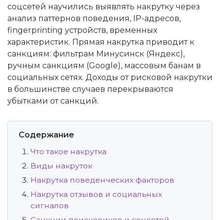
соцсетей научились выявлять накрутку через
анализ паттернов поведения, IP-адресов,
fingerprinting устройств, временных
характеристик. Прямая накрутка приводит к
санкциям: фильтрам Минусинск (Яндекс),
ручным санкциям (Google), массовым банам в
социальных сетях. Доходы от рисковой накрутки
в большинстве случаев перекрываются
убытками от санкций.
Содержание
Что такое накрутка
Виды накруток
Накрутка поведенческих факторов
Накрутка отзывов и социальных
сигналов
Санкции поисковиков и соцсетей