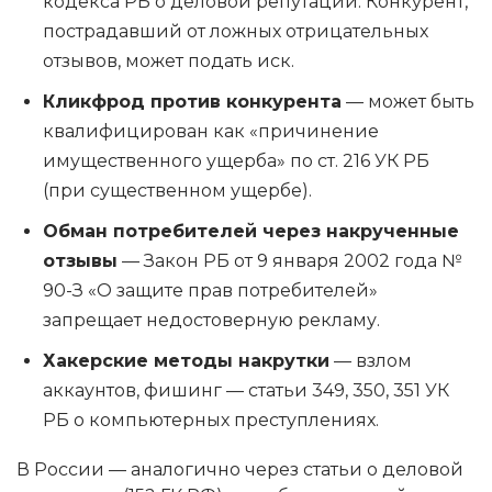
кодекса РБ о деловой репутации. Конкурент,
пострадавший от ложных отрицательных
отзывов, может подать иск.
Кликфрод против конкурента
— может быть
квалифицирован как «причинение
имущественного ущерба» по ст. 216 УК РБ
(при существенном ущербе).
Обман потребителей через накрученные
отзывы
— Закон РБ от 9 января 2002 года №
90-З «О защите прав потребителей»
запрещает недостоверную рекламу.
Хакерские методы накрутки
— взлом
аккаунтов, фишинг — статьи 349, 350, 351 УК
РБ о компьютерных преступлениях.
В России — аналогично через статьи о деловой