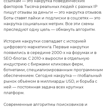
ссылкам — это накрутка поведенческих
факторов. Тысяча реальных людей с разных IP
пишут отзывы за деньги — это накрутка отзывов.
Боты ставят лайки и подписки в соцсетях — это
накрутка социальных метрик. Все эти схемы
преследуют одну цель — обмануть алгоритм.
История накрутки совпадает с историей
цифрового маркетинга. Первые накрутки
появились в середине 2000-х на форумах и в
SEO-блогах. С 2010-х выросли в отдельную
индустрию с биржами кликовых ферм,
ботнетами, специализированным программным
обеспечением. Сегодня накрутка — глобальный
рынок объёмом в миллиарды USD, и борьба с
ней — постоянная задача всех крупных
платформ.
Современные алгоритмы поисковиков и