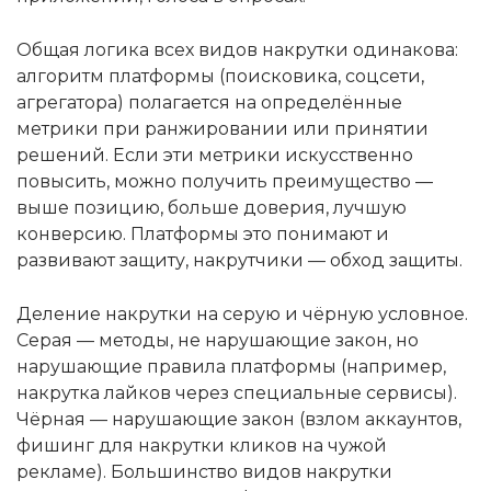
Общая логика всех видов накрутки одинакова:
алгоритм платформы (поисковика, соцсети,
агрегатора) полагается на определённые
метрики при ранжировании или принятии
решений. Если эти метрики искусственно
повысить, можно получить преимущество —
выше позицию, больше доверия, лучшую
конверсию. Платформы это понимают и
развивают защиту, накрутчики — обход защиты.
Деление накрутки на серую и чёрную условное.
Серая — методы, не нарушающие закон, но
нарушающие правила платформы (например,
накрутка лайков через специальные сервисы).
Чёрная — нарушающие закон (взлом аккаунтов,
фишинг для накрутки кликов на чужой
рекламе). Большинство видов накрутки