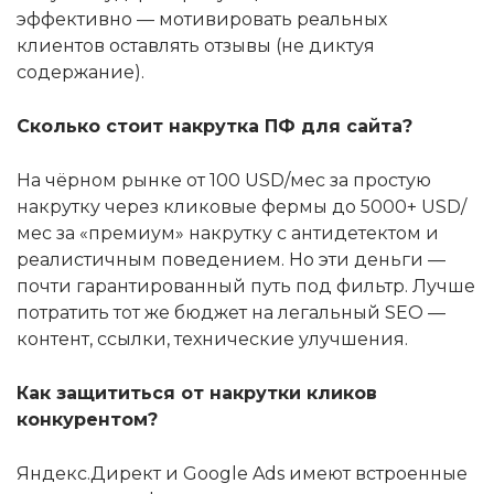
эффективно — мотивировать реальных
клиентов оставлять отзывы (не диктуя
содержание).
Сколько стоит накрутка ПФ для сайта?
На чёрном рынке от 100 USD/мес за простую
накрутку через кликовые фермы до 5000+ USD/
мес за «премиум» накрутку с антидетектом и
реалистичным поведением. Но эти деньги —
почти гарантированный путь под фильтр. Лучше
потратить тот же бюджет на легальный SEO —
контент, ссылки, технические улучшения.
Как защититься от накрутки кликов
конкурентом?
Яндекс.Директ и Google Ads имеют встроенные