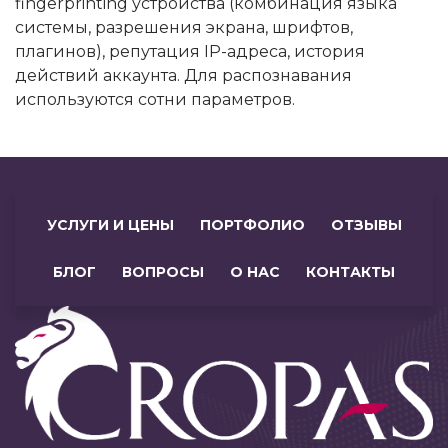
fingerprinting устройства (комбинация языка
системы, разрешения экрана, шрифтов,
плагинов), репутация IP-адреса, история
действий аккаунта. Для распознавания
используются сотни параметров.
УСЛУГИ И ЦЕНЫ
ПОРТФОЛИО
ОТЗЫВЫ
БЛОГ
ВОПРОСЫ
О НАС
КОНТАКТЫ