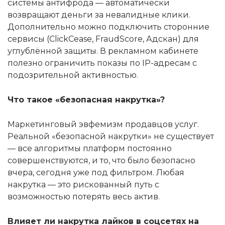
системы антифрода — автоматически
возвращают деньги за невалидные клики.
Дополнительно можно подключить сторонние
сервисы (ClickCease, FraudScore, Адскан) для
углублённой защиты. В рекламном кабинете
полезно ограничить показы по IP-адресам с
подозрительной активностью.
Что такое «безопасная накрутка»?
Маркетинговый эвфемизм продавцов услуг.
Реальной «безопасной накрутки» не существует
— все алгоритмы платформ постоянно
совершенствуются, и то, что было безопасно
вчера, сегодня уже под фильтром. Любая
накрутка — это рискованный путь с
возможностью потерять весь актив.
Влияет ли накрутка лайков в соцсетях на