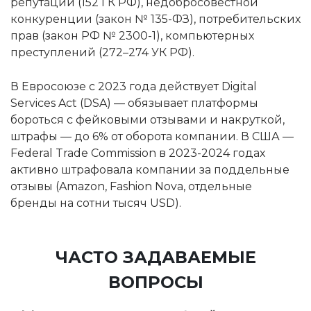
репутации (152 ГК РФ), недобросовестной
конкуренции (закон № 135-ФЗ), потребительских
прав (закон РФ № 2300-1), компьютерных
преступлений (272–274 УК РФ).
В Евросоюзе с 2023 года действует Digital
Services Act (DSA) — обязывает платформы
бороться с фейковыми отзывами и накруткой,
штрафы — до 6% от оборота компании. В США —
Federal Trade Commission в 2023-2024 годах
активно штрафовала компании за поддельные
отзывы (Amazon, Fashion Nova, отдельные
бренды на сотни тысяч USD).
ЧАСТО ЗАДАВАЕМЫЕ
ВОПРОСЫ