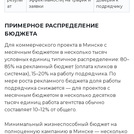
результ
эффективности) на трафик и
доверия к
ат
заявки
подрядчику
ПРИМЕРНОЕ РАСПРЕДЕЛЕНИЕ
БЮДЖЕТА
Для коммерческого проекта в Минске с
месячным бюджетом в несколько тысяч
условных единиц типичное распределение: 80–
85% на рекламный бюджет (оплата кликов в
системах), 15–20% на работу подрядчика. По
мере роста рекламного бюджета доля работы
подрядчика снижается — для проектов с
месячным бюджетом в несколько десятков
тысяч единиц работа агентства обычно
составляет 10–12% от общего.
Минимальный жизнеспособный бюджет на
полноценную кампанию в Минске — несколько