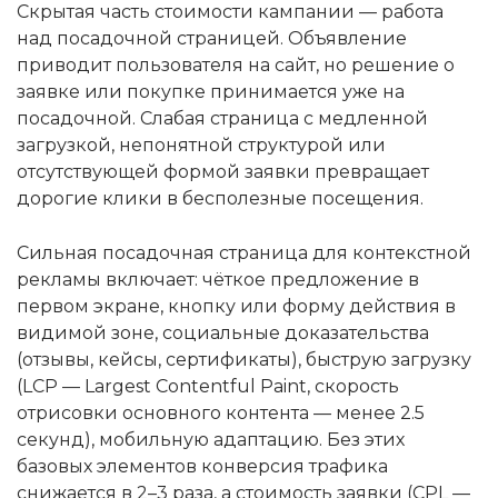
Скрытая часть стоимости кампании — работа
над посадочной страницей. Объявление
приводит пользователя на сайт, но решение о
заявке или покупке принимается уже на
посадочной. Слабая страница с медленной
загрузкой, непонятной структурой или
отсутствующей формой заявки превращает
дорогие клики в бесполезные посещения.
Сильная посадочная страница для контекстной
рекламы включает: чёткое предложение в
первом экране, кнопку или форму действия в
видимой зоне, социальные доказательства
(отзывы, кейсы, сертификаты), быструю загрузку
(LCP — Largest Contentful Paint, скорость
отрисовки основного контента — менее 2.5
секунд), мобильную адаптацию. Без этих
базовых элементов конверсия трафика
снижается в 2–3 раза, а стоимость заявки (CPL —