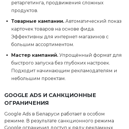
ретаргетинга, продвижения сложных
продуктов.
Товарные кампании.
Автоматический показ
карточек товаров на основе фида.
Эффективны для интернет-магазинов с
большим ассортиментом.
Мастер кампаний.
Упрощённый формат для
быстрого запуска без глубоких настроек.
Подходит начинающим рекламодателям и
небольшим проектам.
GOOGLE ADS И САНКЦИОННЫЕ
ОГРАНИЧЕНИЯ
Google Ads в Беларуси работает в особом
режиме. В результате санкционного режима
Google ограничил доступ к ряду рекламных