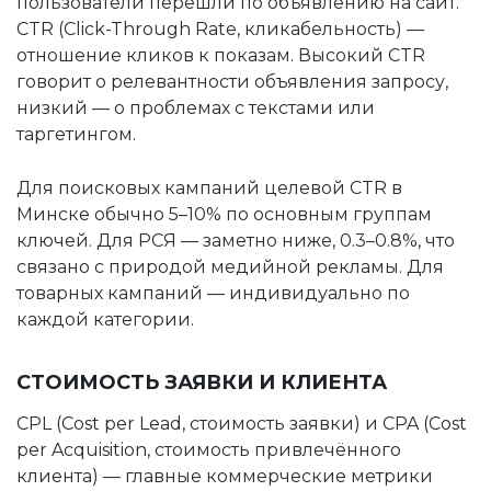
пользователи перешли по объявлению на сайт.
CTR (Click-Through Rate, кликабельность) —
отношение кликов к показам. Высокий CTR
говорит о релевантности объявления запросу,
низкий — о проблемах с текстами или
таргетингом.
Для поисковых кампаний целевой CTR в
Минске обычно 5–10% по основным группам
ключей. Для РСЯ — заметно ниже, 0.3–0.8%, что
связано с природой медийной рекламы. Для
товарных кампаний — индивидуально по
каждой категории.
СТОИМОСТЬ ЗАЯВКИ И КЛИЕНТА
CPL (Cost per Lead, стоимость заявки) и CPA (Cost
per Acquisition, стоимость привлечённого
клиента) — главные коммерческие метрики