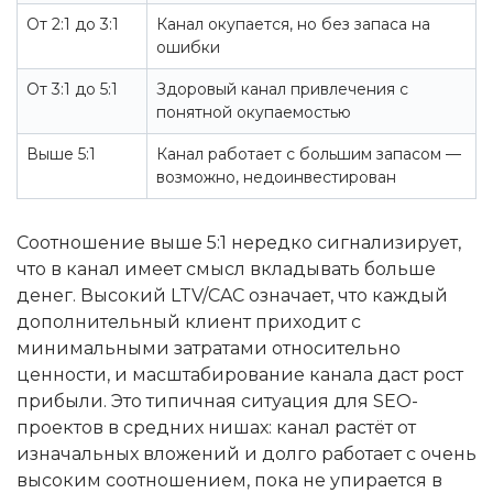
От 2:1 до 3:1
Канал окупается, но без запаса на
ошибки
От 3:1 до 5:1
Здоровый канал привлечения с
понятной окупаемостью
Выше 5:1
Канал работает с большим запасом —
возможно, недоинвестирован
Соотношение выше 5:1 нередко сигнализирует,
что в канал имеет смысл вкладывать больше
денег. Высокий LTV/CAC означает, что каждый
дополнительный клиент приходит с
минимальными затратами относительно
ценности, и масштабирование канала даст рост
прибыли. Это типичная ситуация для SEO-
проектов в средних нишах: канал растёт от
изначальных вложений и долго работает с очень
высоким соотношением, пока не упирается в