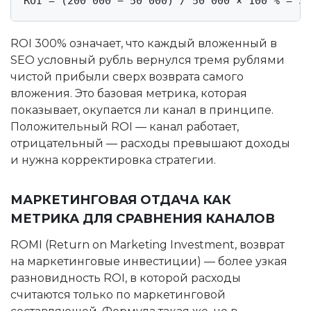
ROI = (200 000 − 50 000) / 50 000 × 100 % = 30
ROI 300% означает, что каждый вложенный в
SEO условный рубль вернулся тремя рублями
чистой прибыли сверх возврата самого
вложения. Это базовая метрика, которая
показывает, окупается ли канал в принципе.
Положительный ROI — канал работает,
отрицательный — расходы превышают доходы
и нужна корректировка стратегии.
МАРКЕТИНГОВАЯ ОТДАЧА КАК
МЕТРИКА ДЛЯ СРАВНЕНИЯ КАНАЛОВ
ROMI (Return on Marketing Investment, возврат
на маркетинговые инвестиции) — более узкая
разновидность ROI, в которой расходы
считаются только по маркетинговой