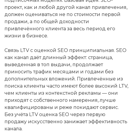
подписочных моделях. Базовая идея: SEO-
проект, как и любой другой канал привлечения,
должен оцениваться не по стоимости первой
продажи, а по общей доходности
привлечённого клиента за весь период его
жизни в бизнесе.
Связь LTV с оценкой SEO принципиальная. SEO
как канал даёт длинный эффект: страница,
выведенная в топ выдачи, продолжает
приносить трафик месяцами и годами без
дополнительных вложений. Привлечённые из
поиска клиенты часто имеют более высокий LTV,
чем клиенты из контекстной рекламы — они
приходят с собственного намерения, лучше
квалифицированы и реже покидают сервис.
Без учёта LTV оценка SEO через первую
продажу искусственно занижает эффективность
канала.