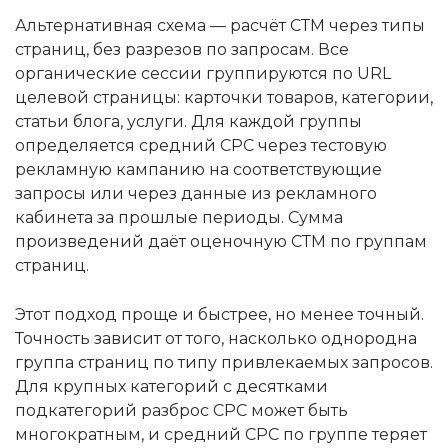
Альтернативная схема — расчёт СТМ через типы
страниц, без разрезов по запросам. Все
органические сессии группируются по URL
целевой страницы: карточки товаров, категории,
статьи блога, услуги. Для каждой группы
определяется средний CPC через тестовую
рекламную кампанию на соответствующие
запросы или через данные из рекламного
кабинета за прошлые периоды. Сумма
произведений даёт оценочную СТМ по группам
страниц.
Этот подход проще и быстрее, но менее точный.
Точность зависит от того, насколько однородна
группа страниц по типу привлекаемых запросов.
Для крупных категорий с десятками
подкатегорий разброс CPC может быть
многократным, и средний CPC по группе теряет