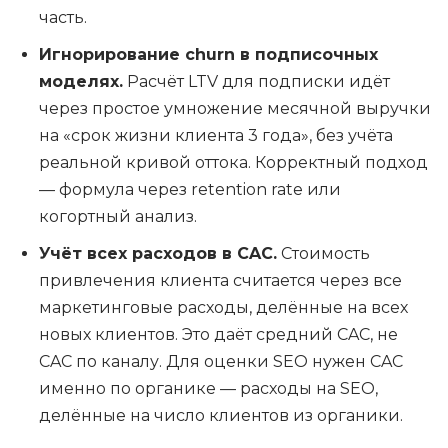
часть.
Игнорирование churn в подписочных
моделях.
Расчёт LTV для подписки идёт
через простое умножение месячной выручки
на «срок жизни клиента 3 года», без учёта
реальной кривой оттока. Корректный подход
— формула через retention rate или
когортный анализ.
Учёт всех расходов в CAC.
Стоимость
привлечения клиента считается через все
маркетинговые расходы, делённые на всех
новых клиентов. Это даёт средний CAC, не
CAC по каналу. Для оценки SEO нужен CAC
именно по органике — расходы на SEO,
делённые на число клиентов из органики.