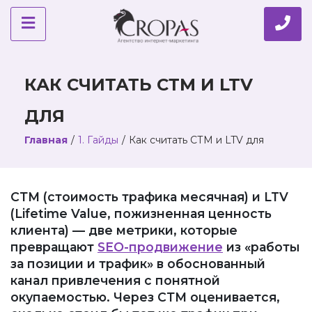
КАК СЧИТАТЬ СТМ И LTV
ДЛЯ
Главная
/
1. Гайды
/
Как считать СТМ и LTV для
СТМ (стоимость трафика месячная) и LTV
(Lifetime Value, пожизненная ценность
клиента) — две метрики, которые
превращают
SEO-продвижение
из «работы
за позиции и трафик» в обоснованный
канал привлечения с понятной
окупаемостью. Через СТМ оценивается,