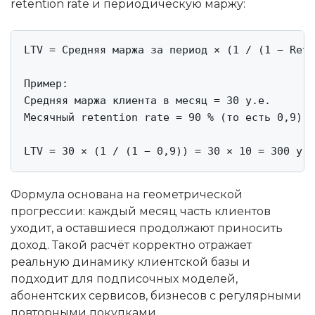
retention rate и периодическую маржу:
LTV = Средняя маржа за период × (1 / (1 − Rete
Пример:

Средняя маржа клиента в месяц = 30 у.е.

Месячный retention rate = 90 % (то есть 0,9)

LTV = 30 × (1 / (1 − 0,9)) = 30 × 10 = 300 у.е
Формула основана на геометрической
прогрессии: каждый месяц часть клиентов
уходит, а оставшиеся продолжают приносить
доход. Такой расчёт корректно отражает
реальную динамику клиентской базы и
подходит для подписочных моделей,
абонентских сервисов, бизнесов с регулярными
повторными покупками.