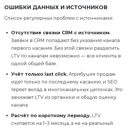
ОШИБКИ ДАННЫХ И ИСТОЧНИКОВ
Список регулярных проблем с источниками:
Отсутствие связки CRM с источником.
Заявки в CRM попадают без указания канала
первого касания. Без этой связки разделить
LTV по каналам невозможно — все клиенты в
одной общей базе.
Учёт только last click.
Атрибуция продаж
идёт только по последнему касанию, и SEO
теряет вклад в многоканальных цепочках. Это
занижает LTV из органики и общую оценку
канала.
Расчёт по короткому периоду.
LTV
считается на 1–3 месяца, а не на реальный