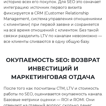
историю всех его покупок. Для SEO это означает
интеграцию: источник первого визита
фиксируется в CRM (Customer Relationship
Management, система управления отношениями
с клиентами) при первой заявке и сохраняется
на всё время отношений с клиентом. Без такой
связки разделить LTV по каналам невозможно —
все клиенты сливаются в одну общую базу.
ОКУПАЕМОСТЬ SEO: ВОЗВРАТ
ИНВЕСТИЦИЙ И
МАРКЕТИНГОВАЯ ОТДАЧА
После того как посчитаны СТМ, LTV и стоимость
работы по SEO, оценивается окупаемость канала.
Базовые метрики оценки — ROI и ROMI. Они
отвечают на главный вопрос: сколько денег