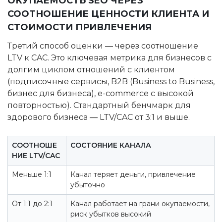
ОКУПАЕМОСТЬ SEO ЧЕРЕЗ
СООТНОШЕНИЕ ЦЕННОСТИ КЛИЕНТА И
СТОИМОСТИ ПРИВЛЕЧЕНИЯ
Третий способ оценки — через соотношение
LTV к CAC. Это ключевая метрика для бизнесов с
долгим циклом отношений с клиентом
(подписочные сервисы, B2B (Business to Business,
бизнес для бизнеса), e-commerce с высокой
повторностью). Стандартный бенчмарк для
здорового бизнеса — LTV/CAC от 3:1 и выше.
СООТНОШЕ
СОСТОЯНИЕ КАНАЛА
НИЕ LTV/CAC
Меньше 1:1
Канал теряет деньги, привлечение
убыточно
От 1:1 до 2:1
Канал работает на грани окупаемости,
риск убытков высокий