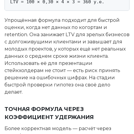
LTV = 100 × 0,30 × 4 × 3 = 360 у.е.
Упрощённая формула подходит для быстрой
оценки, когда нет данных по когортам и
retention. Она занижает LTV для зрелых бизнесов
с долгоживущими клиентами и завышает для
молодых проектов, у которых ещё нет реальных
данных о среднем сроке жизни клиента.
Использовать её для презентации
стейкхолдерам не стоит — есть риск принять
решение на ошибочных цифрах. На стадии
быстрой проверки гипотез она своё дело
делает.
ТОЧНАЯ ФОРМУЛА ЧЕРЕЗ
КОЭФФИЦИЕНТ УДЕРЖАНИЯ
Более корректная модель — расчёт через