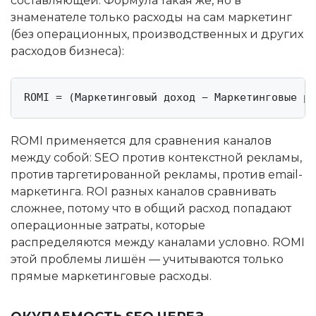
составляющей. Формула такая же, но в
знаменателе только расходы на сам маркетинг
(без операционных, производственных и других
расходов бизнеса):
ROMI = (Маркетинговый доход − Маркетинговые ра
ROMI применяется для сравнения каналов
между собой: SEO против контекстной рекламы,
против таргетированной рекламы, против email-
маркетинга. ROI разных каналов сравнивать
сложнее, потому что в общий расход попадают
операционные затраты, которые
распределяются между каналами условно. ROMI
этой проблемы лишён — учитываются только
прямые маркетинговые расходы.