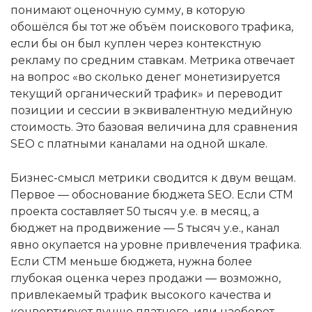
понимают оценочную сумму, в которую
обошёлся бы тот же объём поискового трафика,
если бы он был куплен через контекстную
рекламу по средним ставкам. Метрика отвечает
на вопрос «во сколько денег монетизируется
текущий органический трафик» и переводит
позиции и сессии в эквивалентную медийную
стоимость. Это базовая величина для сравнения
SEO с платными каналами на одной шкале.
Бизнес-смысл метрики сводится к двум вещам.
Первое — обоснование бюджета SEO. Если СТМ
проекта составляет 50 тысяч у.е. в месяц, а
бюджет на продвижение — 5 тысяч у.е., канал
явно окупается на уровне привлечения трафика.
Если СТМ меньше бюджета, нужна более
глубокая оценка через продажи — возможно,
привлекаемый трафик высокого качества и
конвертирует лучше платного, или наоборот,