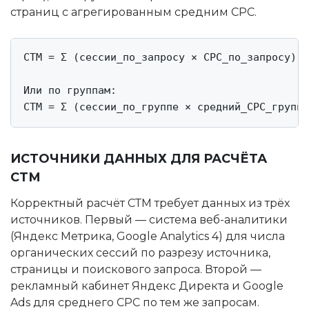
страниц с агрегированным средним CPC.
СТМ = Σ (сессии_по_запросу × CPC_по_запросу)

Или по группам:

СТМ = Σ (сессии_по_группе × средний_CPC_группы
ИСТОЧНИКИ ДАННЫХ ДЛЯ РАСЧЁТА
СТМ
Корректный расчёт СТМ требует данных из трёх
источников. Первый — система веб-аналитики
(Яндекс Метрика, Google Analytics 4) для числа
органических сессий по разрезу источника,
страницы и поискового запроса. Второй —
рекламный кабинет Яндекс Директа и Google
Ads для среднего CPC по тем же запросам.