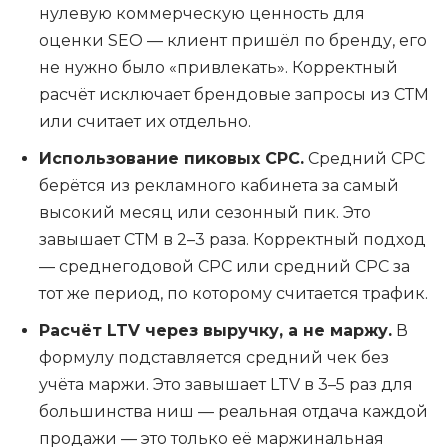
нулевую коммерческую ценность для
оценки SEO — клиент пришёл по бренду, его
не нужно было «привлекать». Корректный
расчёт исключает брендовые запросы из СТМ
или считает их отдельно.
Использование пиковых CPC.
Средний CPC
берётся из рекламного кабинета за самый
высокий месяц или сезонный пик. Это
завышает СТМ в 2–3 раза. Корректный подход
— среднегодовой CPC или средний CPC за
тот же период, по которому считается трафик.
Расчёт LTV через выручку, а не маржу.
В
формулу подставляется средний чек без
учёта маржи. Это завышает LTV в 3–5 раз для
большинства ниш — реальная отдача каждой
продажи — это только её маржинальная