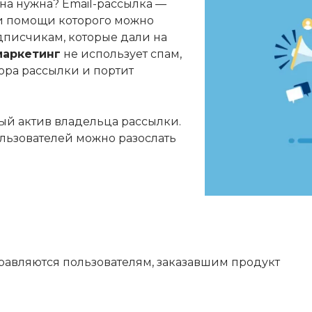
она нужна? Email-рассылка —
и помощи которого можно
дписчикам, которые дали на
маркетинг
не использует спам,
тора рассылки и портит
ый актив владельца рассылки.
ользователей можно разослать
равляются пользователям, заказавшим продукт