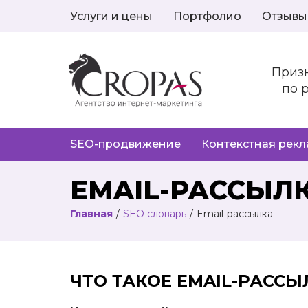
Услуги и цены
Портфолио
Отзывы
Приз
по 
SEO-продвижение
Контекстная рек
EMAIL-РАССЫЛ
Главная
/
SEO словарь
/
Email-рассылка
ЧТО ТАКОЕ EMAIL-РАССЫ