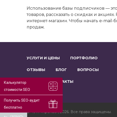
Использование базы подписчиков — эт
товаров, рассказать о скидках и акция
интернет-магазин. Чтобы начать e-mail-
продаж.
УСЛУГИ И ЦЕНЫ
ПОРТФОЛИО
ОТЗЫВЫ
БЛОГ
ВОПРОСЫ
О НАС
КОНТАКТЫ
Калькулятор
стоимости SEO
Получить SEO-аудит
бесплатно
© ЧУП «Кропас», 2026. Все права защищены.
СВЕРНУТЬ