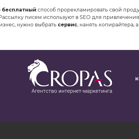
о
бесплатный
способ прорекламировать свой продук
х. Рассылку писем используют в SEO для привлечения
бизнес, нужно выбрать
сервис
, нанять копирайтера, 
К