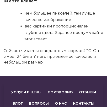
Как это влияет:
чем большее пикселей, тем лучше
качество изображение
вес картинки пропорционален
глубине цвета. Заранее продумывайте
этот аспект.
Сейчас считается стандартным формат JPG. Он
имеет 24 бита. У него приемлемое качество и
небольшой размер.
УСЛУГИ И ЦЕНЫ
ПОРТФОЛИО
ОТЗЫВЫ
БЛОГ
ВОПРОСЫ
О НАС
КОНТАКТЫ