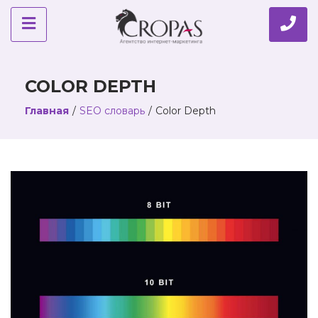
COLOR DEPTH
Главная
/
SEO словарь
/
Color Depth