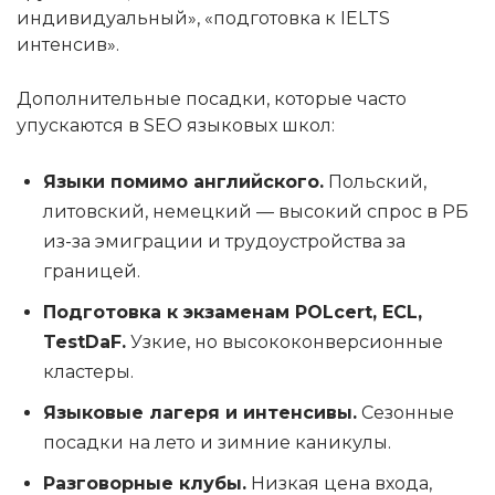
индивидуальный», «подготовка к IELTS
интенсив».
Дополнительные посадки, которые часто
упускаются в SEO языковых школ:
Языки помимо английского.
Польский,
литовский, немецкий — высокий спрос в РБ
из-за эмиграции и трудоустройства за
границей.
Подготовка к экзаменам POLcert, ECL,
TestDaF.
Узкие, но высококонверсионные
кластеры.
Языковые лагеря и интенсивы.
Сезонные
посадки на лето и зимние каникулы.
Разговорные клубы.
Низкая цена входа,