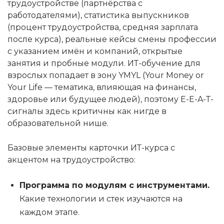
трудоустройстве (партнёрства с
работодателями), статистика выпускников
(процент трудоустройства, средняя зарплата
после курса), реальные кейсы смены профессии
с указанием имён и компаний, открытые
занятия и пробные модули. ИТ-обучение для
взрослых попадает в зону YMYL (Your Money or
Your Life — тематика, влияющая на финансы,
здоровье или будущее людей), поэтому E-E-A-T-
сигналы здесь критичны как нигде в
образовательной нише.
Базовые элементы карточки ИТ-курса с
акцентом на трудоустройство:
Программа по модулям с инструментами.
Какие технологии и стек изучаются на
каждом этапе.