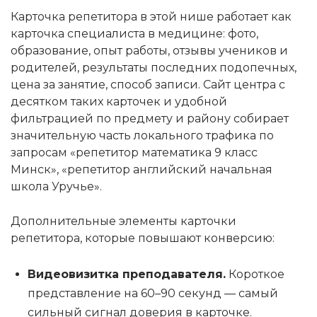
Карточка репетитора в этой нише работает как
карточка специалиста в медицине: фото,
образование, опыт работы, отзывы учеников и
родителей, результаты последних подопечных,
цена за занятие, способ записи. Сайт центра с
десятком таких карточек и удобной
фильтрацией по предмету и району собирает
значительную часть локального трафика по
запросам «репетитор математика 9 класс
Минск», «репетитор английский начальная
школа Уручье».
Дополнительные элементы карточки
репетитора, которые повышают конверсию:
Видеовизитка преподавателя.
Короткое
представление на 60–90 секунд — самый
сильный сигнал доверия в карточке.