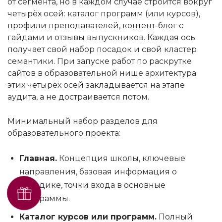
от сегмента, но в каждом случае строится вокруг
четырёх осей: каталог программ (или курсов),
профили преподавателей, контент-блог с
гайдами и отзывы выпускников. Каждая ось
получает свой набор посадок и свой кластер
семантики. При запуске работ по раскрутке
сайтов в образовательной нише архитектура
этих четырёх осей закладывается на этапе
аудита, а не достраивается потом.
Минимальный набор разделов для
образовательного проекта:
Главная.
Концепция школы, ключевые
направления, базовая информация о
методике, точки входа в основные
Получить SEO-аудит
программы.
бесплатно
Каталог курсов или программ.
Полный