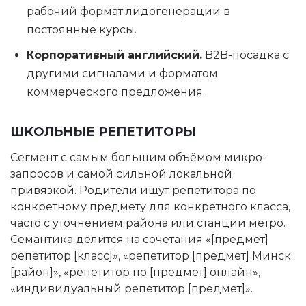
рабочий формат лидогенерации в
постоянные курсы.
Корпоративный английский.
B2B-посадка с
другими сигналами и форматом
коммерческого предложения.
ШКОЛЬНЫЕ РЕПЕТИТОРЫ
Сегмент с самым большим объёмом микро-
запросов и самой сильной локальной
привязкой. Родители ищут репетитора по
конкретному предмету для конкретного класса,
часто с уточнением района или станции метро.
Семантика делится на сочетания «[предмет]
репетитор [класс]», «репетитор [предмет] Минск
[район]», «репетитор по [предмет] онлайн»,
«индивидуальный репетитор [предмет]».