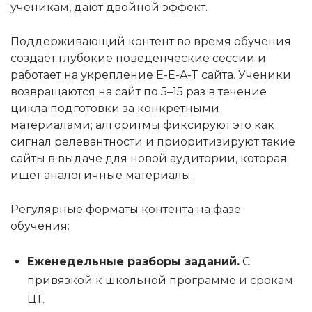
ученикам, дают двойной эффект.
Поддерживающий контент во время обучения
создаёт глубокие поведенческие сессии и
работает на укрепление E-E-A-T сайта. Ученики
возвращаются на сайт по 5–15 раз в течение
цикла подготовки за конкретными
материалами; алгоритмы фиксируют это как
сигнал релевантности и приоритизируют такие
сайты в выдаче для новой аудитории, которая
ищет аналогичные материалы.
Регулярные форматы контента на фазе
обучения:
Еженедельные разборы заданий.
С
привязкой к школьной программе и срокам
ЦТ.