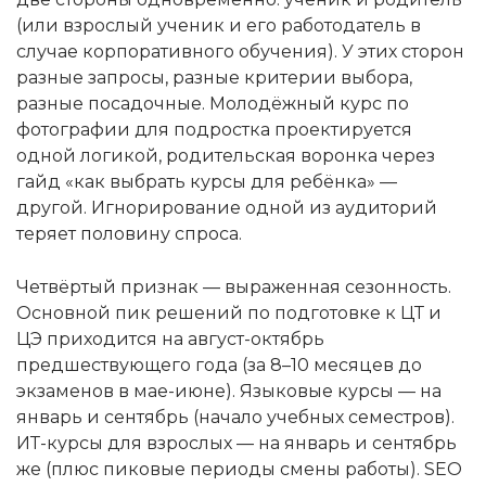
(или взрослый ученик и его работодатель в
случае корпоративного обучения). У этих сторон
разные запросы, разные критерии выбора,
разные посадочные. Молодёжный курс по
фотографии для подростка проектируется
одной логикой, родительская воронка через
гайд «как выбрать курсы для ребёнка» —
другой. Игнорирование одной из аудиторий
теряет половину спроса.
Четвёртый признак — выраженная сезонность.
Основной пик решений по подготовке к ЦТ и
ЦЭ приходится на август-октябрь
предшествующего года (за 8–10 месяцев до
экзаменов в мае-июне). Языковые курсы — на
январь и сентябрь (начало учебных семестров).
ИТ-курсы для взрослых — на январь и сентябрь
же (плюс пиковые периоды смены работы). SEO