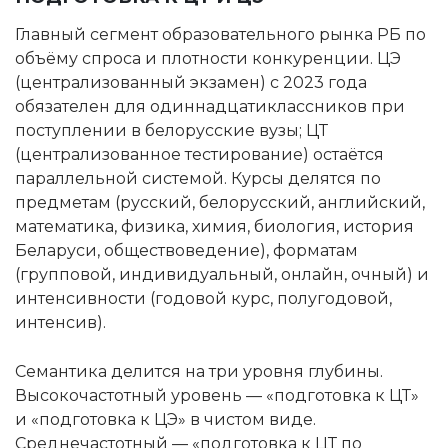
Главный сегмент образовательного рынка РБ по
объёму спроса и плотности конкуренции. ЦЭ
(централизованный экзамен) с 2023 года
обязателен для одиннадцатиклассников при
поступлении в белорусские вузы; ЦТ
(централизованное тестирование) остаётся
параллельной системой. Курсы делятся по
предметам (русский, белорусский, английский,
математика, физика, химия, биология, история
Беларуси, обществоведение), форматам
(групповой, индивидуальный, онлайн, очный) и
интенсивности (годовой курс, полугодовой,
интенсив).
Семантика делится на три уровня глубины.
Высокочастотный уровень — «подготовка к ЦТ»
и «подготовка к ЦЭ» в чистом виде.
Среднечастотный — «подготовка к ЦТ по