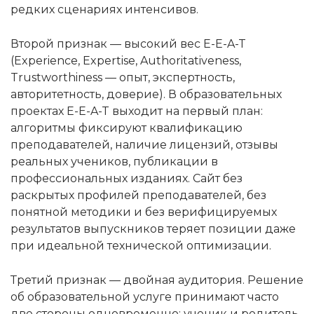
редких сценариях интенсивов.
Второй признак — высокий вес E-E-A-T
(Experience, Expertise, Authoritativeness,
Trustworthiness — опыт, экспертность,
авторитетность, доверие). В образовательных
проектах E-E-A-T выходит на первый план:
алгоритмы фиксируют квалификацию
преподавателей, наличие лицензий, отзывы
реальных учеников, публикации в
профессиональных изданиях. Сайт без
раскрытых профилей преподавателей, без
понятной методики и без верифицируемых
результатов выпускников теряет позиции даже
при идеальной технической оптимизации.
Третий признак — двойная аудитория. Решение
об образовательной услуге принимают часто
две стороны одновременно: ученик и родитель