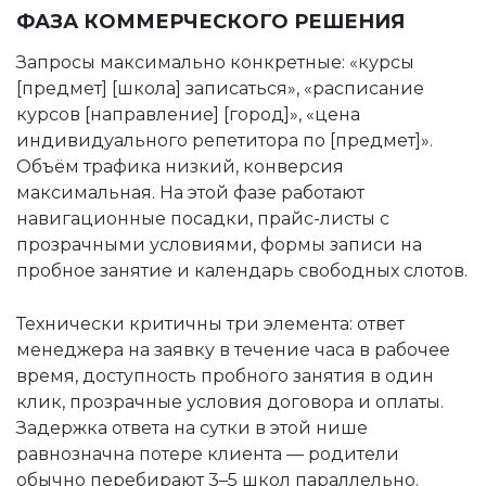
ФАЗА КОММЕРЧЕСКОГО РЕШЕНИЯ
Запросы максимально конкретные: «курсы
[предмет] [школа] записаться», «расписание
курсов [направление] [город]», «цена
индивидуального репетитора по [предмет]».
Объём трафика низкий, конверсия
максимальная. На этой фазе работают
навигационные посадки, прайс-листы с
прозрачными условиями, формы записи на
пробное занятие и календарь свободных слотов.
Технически критичны три элемента: ответ
менеджера на заявку в течение часа в рабочее
время, доступность пробного занятия в один
клик, прозрачные условия договора и оплаты.
Задержка ответа на сутки в этой нише
равнозначна потере клиента — родители
обычно перебирают 3–5 школ параллельно.