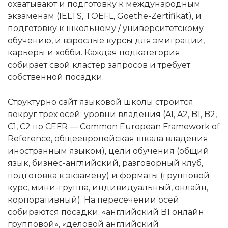
охватывают и подготовку к международным
экзаменам (IELTS, TOEFL, Goethe-Zertifikat), и
подготовку к школьному / университетскому
обучению, и взрослые курсы для эмиграции,
карьеры и хобби. Каждая подкатегория
собирает свой кластер запросов и требует
собственной посадки.
Структурно сайт языковой школы строится
вокруг трёх осей: уровни владения (A1, A2, B1, B2,
C1, C2 по CEFR — Common European Framework of
Reference, общеевропейская шкала владения
иностранным языком), цели обучения (общий
язык, бизнес-английский, разговорный клуб,
подготовка к экзамену) и форматы (групповой
курс, мини-группа, индивидуальный, онлайн,
корпоративный). На пересечении осей
собираются посадки: «английский B1 онлайн
групповой», «деловой английский