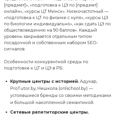
[предмет]», «подготовка к ЦЭ по [предмет]
онлайн», «курсы ЦТ Минск». Низкочастотный —
«подготовка к ЦТ по физике с нуля», «курсы ЦЭ
по биологии индивидуально», «как сдать ЦЭ по
обществоведению на 90 баллов». Каждый
уровень закрывается отдельным типом
посадочной и собственным набором SEO-
сигналов.
Особенности конкурентной среды по
подготовке к ЦТ и ЦЭ в РБ:
Крупные центры с историей.
Адукар,
ProTutor.by, Нешкола (onlschool.by) —
устоявшиеся бренды со своими методиками
и большой накопленной семантикой.
Сетевые репетиторские центры.