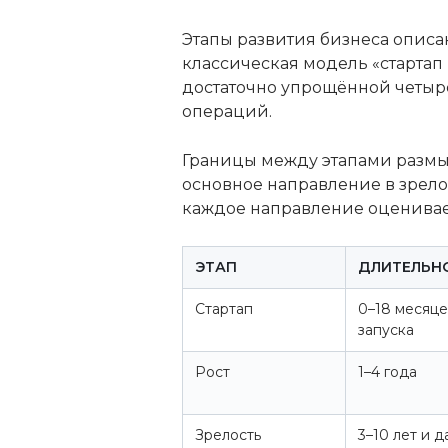
Этапы развития бизнеса описа
классическая модель «стартап
достаточно упрощённой четырё
операций.
Границы между этапами размыт
основное направление в зрелос
каждое направление оценивает
ЭТАП
ДЛИТЕЛЬН
Стартап
0–18 месяце
запуска
Рост
1–4 года
Зрелость
3–10 лет и д