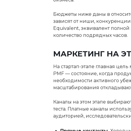
Бюджеты ниже даны в относит
зависят от ниши, конкуренции 
Equivalent, эквивалент полной
количество подрядных часов.
МАРКЕТИНГ НА Э
На стартап-этапе главная цель
PMF — состояние, когда продук
необходимости активного убе
масштабирования откладывают
Каналы на этом этапе выбираю
теста. Платные каналы исполь
аудиторией, исследовательски
Прямые контакты.
Холодные