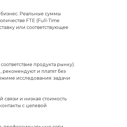
 бизнес. Реальные суммы
оличестве FTE (Full-Time
 ставку или соответствующее
 соответствие продукта рынку).
, рекомендуют и платят без
режиме исследования: задачи
й связи и низкая стоимость
контакты с целевой
а, профессиональные сети.