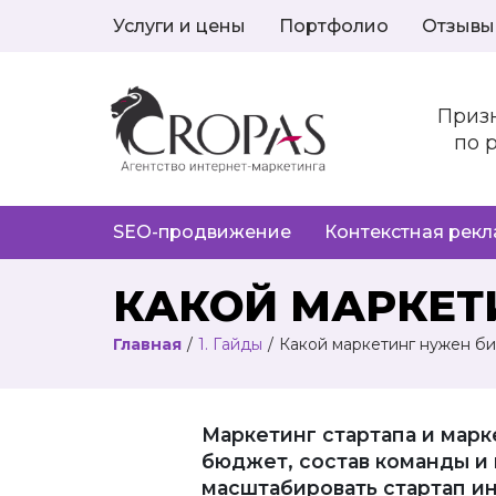
Услуги и цены
Портфолио
Отзывы
Приз
по 
SEO-продвижение
Контекстная рек
КАКОЙ МАРКЕТ
Главная
/
1. Гайды
/
Какой маркетинг нужен би
Маркетинг стартапа и марк
бюджет, состав команды и 
масштабировать стартап и