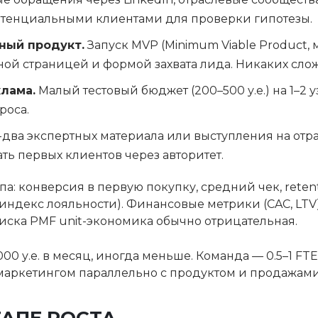
отенциальными клиентами для проверки гипотезы.
ный продукт.
Запуск MVP (Minimum Viable Product
ной страницей и формой захвата лида. Никаких сло
лама.
Малый тестовый бюджет (200–500 у.е.) на 1–2 
роса.
два экспертных материала или выступления на отр
ть первых клиентов через авторитет.
а: конверсия в первую покупку, средний чек, retenti
, индекс лояльности). Финансовые метрики (CAC, LTV)
иска PMF unit-экономика обычно отрицательная.
0 у.е. в месяц, иногда меньше. Команда — 0.5–1 FTE
маркетингом параллельно с продуктом и продажами