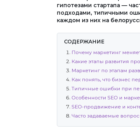
гипотезами стартапа — ча
подходами, типичными ош
каждом из них на белорусс
СОДЕРЖАНИЕ
Почему маркетинг меняет
Какие этапы развития пр
Маркетинг по этапам раз
Как понять, что бизнес п
Типичные ошибки при пе
Особенности SEO и марке
SEO-продвижение и конте
Часто задаваемые вопро