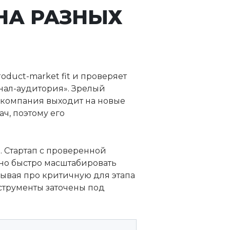
НА РАЗНЫХ
oduct-market fit и проверяет
нал-аудитория». Зрелый
 компания выходит на новые
ч, поэтому его
 Стартап с проверенной
ьно быстро масштабировать
бывая про критичную для этапа
нструменты заточены под