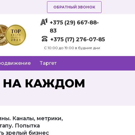
ОБРАТНЫЙ ЗВОНОК
+375 (29) 667-88-
83
+375 (17) 276-07-85
C 10:00 до 19:00 в будние дни
родвижение
Таргет
У НА КАЖДОМ
ны. Каналы, метрики,
тапу. Попытка
ть зрелый бизнес