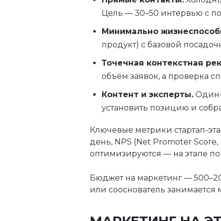
Цель — 30–50 интервью с п
Минимально жизнеспособ
продукт) с базовой посадоч
Точечная контекстная рек
объём заявок, а проверка сп
Контент и эксперты.
Один-
установить позицию и собра
Ключевые метрики стартап-этап
день, NPS (Net Promoter Score
оптимизируются — на этапе по
Бюджет на маркетинг — 500–200
или сооснователь занимается 