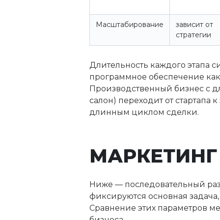
Масштабирование
зависит от
стратегии
Длительность каждого этапа сил
программное обеспечение как у
Производственный бизнес с дл
салон) переходит от стартапа к
длинным циклом сделки.
МАРКЕТИНГ
Ниже — последовательный разб
фиксируются основная задача,
Сравнение этих параметров ме
бизнеса.