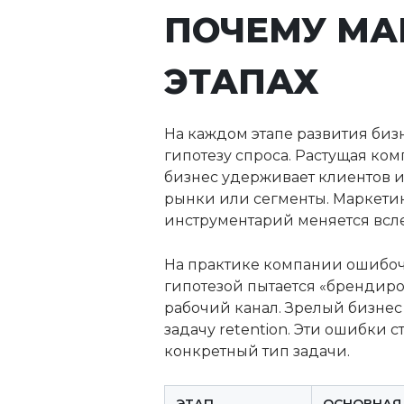
ПОЧЕМУ МА
ЭТАПАХ
На каждом этапе развития бизн
гипотезу спроса. Растущая ко
бизнес удерживает клиентов 
рынки или сегменты. Маркетин
инструментарий меняется всле
На практике компании ошибочн
гипотезой пытается «брендиро
рабочий канал. Зрелый бизнес
задачу retention. Эти ошибки 
конкретный тип задачи.