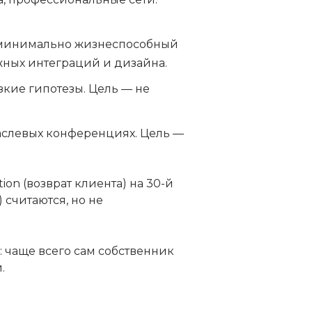
, минимально жизнеспособный
жных интеграций и дизайна.
узкие гипотезы. Цель — не
аслевых конференциях. Цель —
on (возврат клиента) на 30-й
 считаются, но не
: чаще всего сам собственник
.