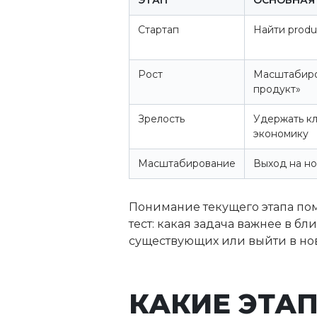
ЭТАП
ОСНОВНАЯ
Стартап
Найти produc
Рост
Масштабиров
продукт»
Зрелость
Удержать кл
экономику
Масштабирование
Выход на но
Понимание текущего этапа по
тест: какая задача важнее в б
существующих или выйти в но
КАКИЕ ЭТА