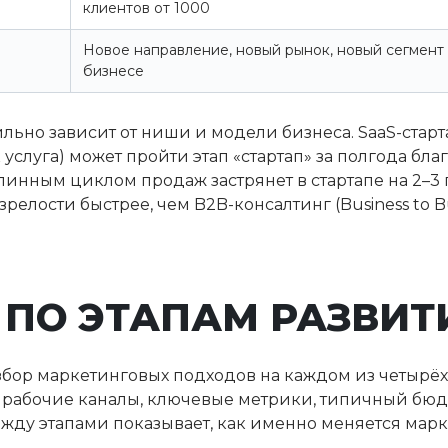
клиентов от 1000
Новое направление, новый рынок, новый сегмен
бизнесе
ьно зависит от ниши и модели бизнеса. SaaS-стартап 
слуга) может пройти этап «стартап» за полгода бла
инным циклом продаж застрянет в стартапе на 2–3 г
 зрелости быстрее, чем B2B-консалтинг (Business to B
 ПО ЭТАПАМ РАЗВИТ
ор маркетинговых подходов на каждом из четырёх 
 рабочие каналы, ключевые метрики, типичный бюд
жду этапами показывает, как именно меняется марк