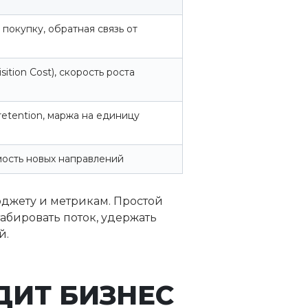
покупку, обратная связь от
ition Cost), скорость роста
, retention, маржа на единицу
мость новых направлений
джету и метрикам. Простой
абировать поток, удержать
й.
ДИТ БИЗНЕС