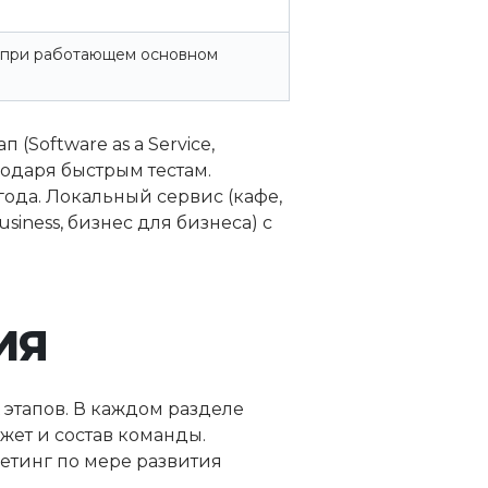
т при работающем основном
(Software as a Service,
годаря быстрым тестам.
ода. Локальный сервис (кафе,
usiness, бизнес для бизнеса) с
ИЯ
этапов. В каждом разделе
жет и состав команды.
етинг по мере развития