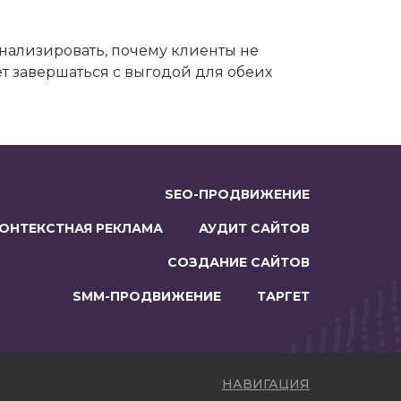
анализировать, почему клиенты не
т завершаться с выгодой для обеих
SEO-ПРОДВИЖЕНИЕ
ОНТЕКСТНАЯ РЕКЛАМА
АУДИТ САЙТОВ
СОЗДАНИЕ САЙТОВ
SMM-ПРОДВИЖЕНИЕ
ТАРГЕТ
НАВИГАЦИЯ