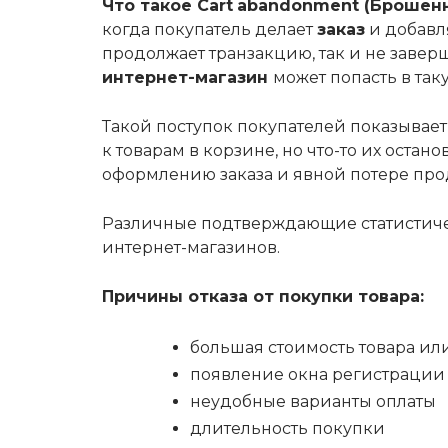
Что такое
Cart
abandonment
(Брошенн
когда покупатель делает
заказ
и добавля
продолжает транзакцию, так и не завер
интернет-магазин
может попасть в так
Такой поступок покупателей показывает,
к товарам в корзине, но что-то их остан
оформлению заказа и явной потере про
Различные подтверждающие статистичес
интернет-магазинов.
Причины отказа от покупки товара:
большая стоимость товара ил
появление окна регистрации 
неудобные варианты оплаты
длительность покупки