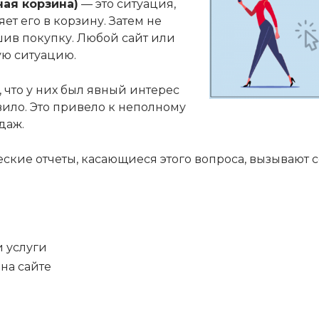
ая корзина)
— это ситуация,
ет его в корзину. Затем не
шив покупку. Любой сайт или
ую ситуацию.
 что у них был явный интерес
овило. Это привело к неполному
даж.
кие отчеты, касающиеся этого вопроса, вызывают 
и услуги
на сайте