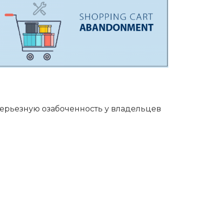
серьезную озабоченность у владельцев