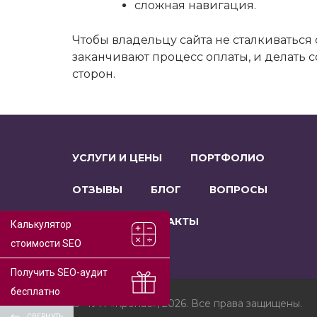
сложная навигация.
Чтобы владельцу сайта не сталкиваться
заканчивают процесс оплаты, и делать 
сторон.
УСЛУГИ И ЦЕНЫ
ПОРТФОЛИО
ОТЗЫВЫ
БЛОГ
ВОПРОСЫ
О НАС
КОНТАКТЫ
Калькулятор
стоимости SEO
Получить SEO-аудит
бесплатно
© ЧУП «Кропас», 2026. Все права защищены.
СВЕРНУТЬ