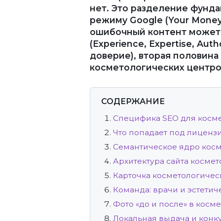
нет. Это разделение фунда
режиму Google (Your Money 
ошибочный контент может н
(Experience, Expertise, Aut
доверие), вторая половин
косметологических центро
СОДЕРЖАНИЕ
Специфика SEO для косме
Что попадает под лицен
Семантическое ядро кос
Архитектура сайта косме
Карточка косметологичес
Команда: врачи и эстети
Фото «до и после» в косм
Локальная выдача и кон