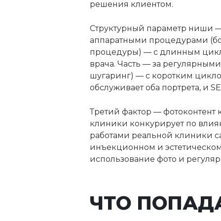
решения клиентом.
Структурный параметр ниши —
аппаратными процедурами (бо
процедуры) — с длинным цикл
врача. Часть — за регулярным
шугаринг) — с коротким цикл
обслуживает оба портрета, и S
Третий фактор — фотоконтент 
клиники конкурирует по влиян
работами реальной клиники са
инъекционном и эстетическом 
использование фото и регуляр
ЧТО ПОПАД