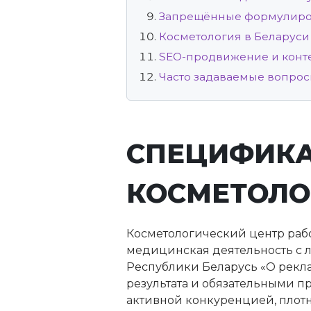
Запрещённые формулиров
Косметология в Беларуси
SEO-продвижение и конте
Часто задаваемые вопро
СПЕЦИФИКА
КОСМЕТОЛО
Косметологический центр рабо
медицинская деятельность с 
Республики Беларусь «О рекла
результата и обязательными п
активной конкуренцией, плот