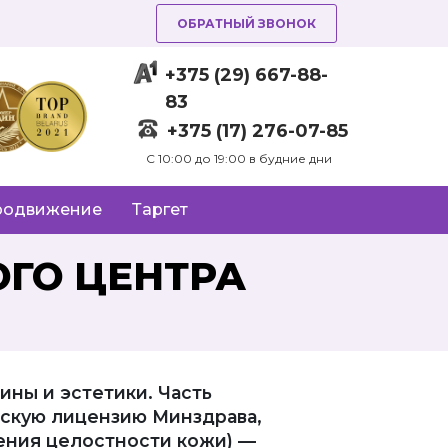
ОБРАТНЫЙ ЗВОНОК
+375 (29) 667-88-
83
+375 (17) 276-07-85
C 10:00 до 19:00 в будние дни
родвижение
Таргет
ГО ЦЕНТРА
ны и эстетики. Часть
нскую лицензию Минздрава,
шения целостности кожи) —