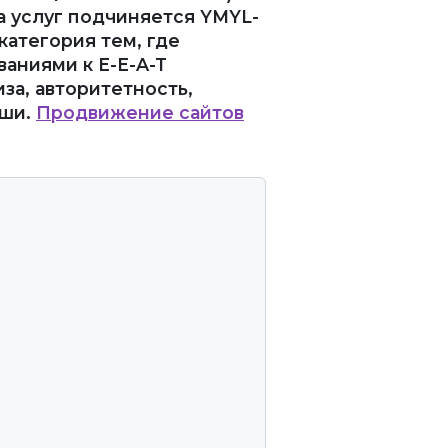
а услуг подчиняется YMYL-
категория тем, где
аниями к E-E-A-T
тиза, авторитетность,
иши.
Продвижение сайтов