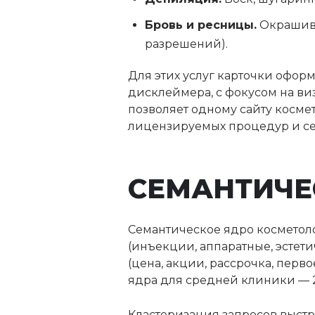
Бровь и ресницы.
Окрашива
разрешений).
Для этих услуг карточки офор
дисклеймера, с фокусом на виз
позволяет одному сайту косм
лицензируемых процедур и се
СЕМАНТИЧЕ
Семантическое ядро косметол
(инъекции, аппаратные, эстети
(цена, акции, рассрочка, перв
ядра для средней клиники — 2
Кластеризация запросов выст