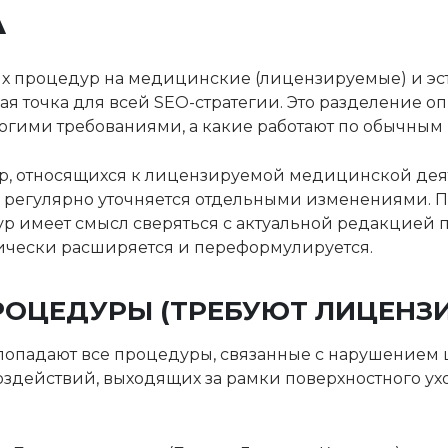
А
х процедур на медицинские (лицензируемые) и эс
я точка для всей SEO-стратегии. Это разделение оп
рогими требованиями, а какие работают по обычны
р, относящихся к лицензируемой медицинской деят
и регулярно уточняется отдельными изменениями. 
р имеет смысл сверяться с актуальной редакцией 
чески расширяется и переформулируется.
ОЦЕДУРЫ (ТРЕБУЮТ ЛИЦЕНЗИ
падают все процедуры, связанные с нарушением ц
здействий, выходящих за рамки поверхностного ух