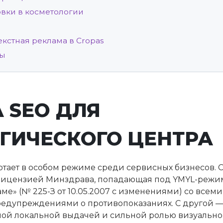
ки в косметологии
кстная реклама в Cropas
сы
 SEO ДЛЯ
ГИЧЕСКОГО ЦЕНТРА
тает в особом режиме среди сервисных бизнесов. С
лицензией Минздрава, попадающая под YMYL-режим
ме» (№ 225-З от 10.05.2007 с изменениями) со всем
редупреждениями о противопоказаниях. С другой —
ной локальной выдачей и сильной ролью визуально