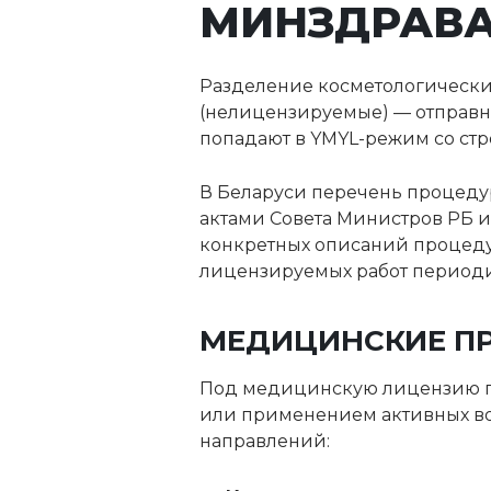
МИНЗДРАВ
Разделение косметологически
(нелицензируемые) — отправна
попадают в YMYL-режим со ст
В Беларуси перечень процеду
актами Совета Министров РБ 
конкретных описаний процеду
лицензируемых работ периоди
МЕДИЦИНСКИЕ ПР
Под медицинскую лицензию по
или применением активных во
направлений: