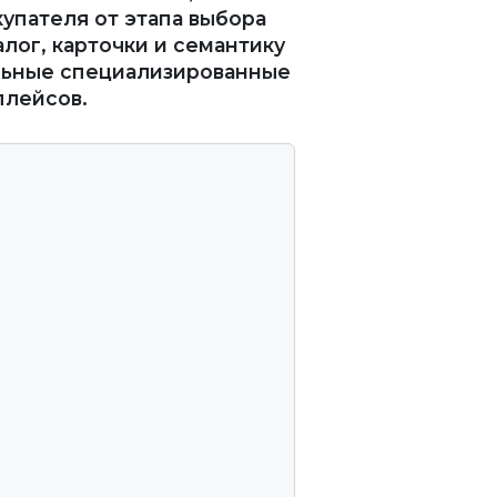
упателя от этапа выбора
алог, карточки и семантику
альные специализированные
плейсов.