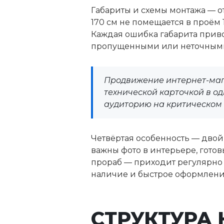
Габариты и схемы монтажа — о
170 см не помещается в проём 
Каждая ошибка габарита привод
пропущенными или неточными 
Продвижение интернет-мага
технической карточкой в од
аудиторию на критическом 
Четвёртая особенность — двой
важны фото в интерьере, гото
прораб — приходит регулярно 
наличие и быстрое оформление
СТРУКТУРА 