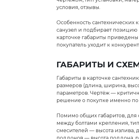
условия, отзывы.
Особенность сантехнических к
санузел и подбирает позицию п
карточке габариты приведены с
покупатель уходит к конкурен
ГАБАРИТЫ И СХЕ
Габариты в карточке сантехни
размеров (длина, ширина, выс
параметров. Чертёж — критич
решение о покупке именно по 
Помимо общих габаритов, для
между болтами крепления, тип 
смесителей — высота излива, д
поддонов — высота поддона, р