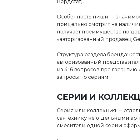
Вордстат).
Особенность ниши — значимос
прицельно смотрит на наличие
получает преимущество по до
«авторизованный продавец Gebe
Структура раздела бренда: кр
авторизованный представитель
из 4–6 вопросов про гарантию 
запросы по сериям.
СЕРИИ И КОЛЛЕК
Серия или коллекция — отдел
сантехнику не отдельными арт
смесители одной серии оформ