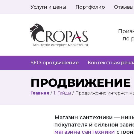
Услуги и цены
Портфолио
Отзывы
Приз
по 
SEO-продвижение
Контекстная рек
ПРОДВИЖЕНИЕ 
Главная
/
1. Гайды
/
Продвижение интернет-ма
Магазин сантехники — ниш
покупателя и сильной зав
магазина сантехники
строит