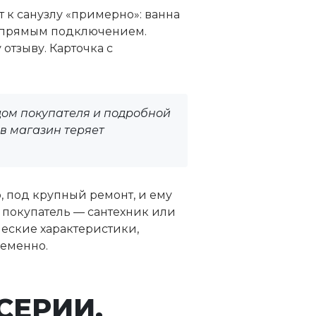
 к санузлу «примерно»: ванна
у с прямым подключением.
отзыву. Карточка с
дом покупателя и подробной
ов магазин теряет
, под крупный ремонт, и ему
 покупатель — сантехник или
еские характеристики,
ременно.
СЕРИИ,