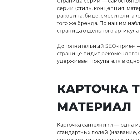
Страница серии — самостояте
серии (стиль, концепция, мате
раковина, биде, смесители, 
того же бренда. По нашим наб
страница отдельного артикула
Дополнительный SEO-приём — к
странице видит рекомендован
удерживает покупателя в одно
КАРТОЧКА Т
МАТЕРИАЛ
Карточка сантехники — одна и
стандартных полей (название, 
чертежом, тип установки, мате