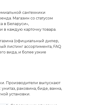
ремиальной сантехники
енда. Магазин со статусом
 в Беларуси»,
и в каждую карточку товара.
магазина (официальный дилер,
ый листинг ассортимента, FAQ
го вида, и более узкие
ки. Производители выпускают
нитаз, раковина, биде, ванна,
ной установки.