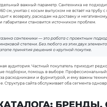
тдельный важный параметр. Сантехника не подходит
160 см, унитаз с косым выпуском не встаёт на труб
ит к возврату, расходам на доставку и негативному 
габаритами становится источником проблем.
зина сантехники — это работа с проектным подхо
инаковой степени. Без любого из этих двух элемент
этапе принятия решения о крупной покупке.
ная аудитория. Частный покупатель приходит редко
вые подборки, помощь в выборе. Профессиональный
за расходниками и фурнитурой, и ему важны технич
. Структура сайта обслуживает оба сегмента однов
КАТАЛОГА: БРЕНДЫ, 