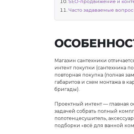
SEO-продвижение и конте
Часто задаваемые вопро
ОСОБЕННОС
Магазин сантехники отличает
интент покупки (сантехника п
повторная покупка (полная зам
габаритов и схем монтажа в ка
бригады).
Проектный интент — главная о
задачей собрать полный компле
полотенцесушитель, аксессуары
подборки «всё для ванной ком