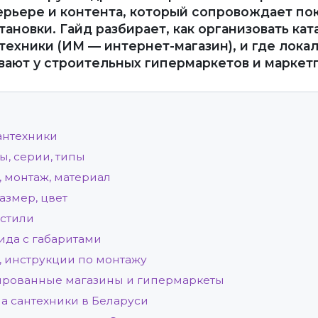
ерьере и контента, который сопровождает пок
ановки. Гайд разбирает, как организовать кат
техники (ИМ — интернет-магазин), и где лок
вают у строительных гипермаркетов и маркет
антехники
ы, серии, типы
, монтаж, материал
азмер, цвет
 стили
ида с габаритами
, инструкции по монтажу
ированные магазины и гипермаркеты
а сантехники в Беларуси