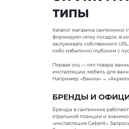
ТИПЫ
Каталог магазина сантехники с
формируют сетку посадок, в к
заслуживать собственного URL.
либо избыточно глубоким с пу
Первая ось — тип товара: ванн
инсталляции, мебель для ванно
Например: «Ванны» → «Акрило
БРЕНДЫ И ОФИЦ
Бренды в сантехнике работают
отдельной позиции и значимос
«инсталляция Geberit». Запро