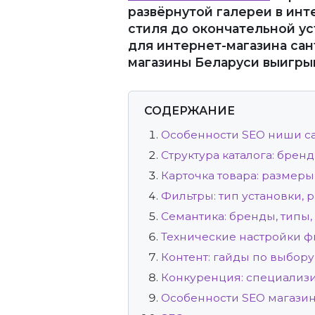
развёрнутой галереи в инт
стиля до окончательной уст
для интернет-магазина сан
магазины Беларуси выигры
СОДЕРЖАНИЕ
Особенности SEO ниши с
Структура каталога: бренд
Карточка товара: размеры
Фильтры: тип установки, р
Семантика: бренды, типы,
Технические настройки ф
Контент: гайды по выбору
Конкуренция: специализ
Особенности SEO магазин