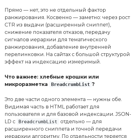
Прямо — нет, это не отдельный фактор
ранжирования. Косвенно — заметно: через рост
CTR из выдачи (расширенный сниппет),
снижение показателя отказов, передачу
сигналов иерархии для тематического
ранжирования, добавление внутренней
перелинковки. На сайтах с большой структурой
эффект на индексацию измеримый.
Что важнее: хлебные крошки или
микроразметка
?
BreadcrumbList
Это две части одного элемента — нужны обе.
Видимая часть в HTML работает для
пользователя и для базовой индексации. JSON-
LD с
отдельно — для
BreadcrumbList
расширенного сниппета и точной передачи
иерархии алгоритму. По отдельности теряется