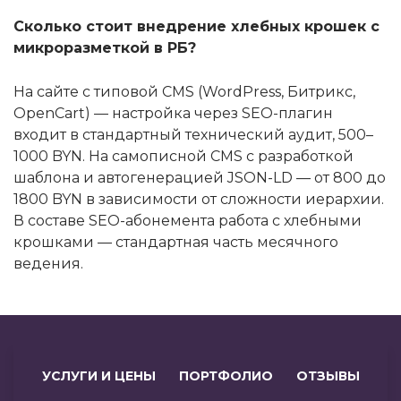
Сколько стоит внедрение хлебных крошек с
микроразметкой в РБ?
На сайте с типовой CMS (WordPress, Битрикс,
OpenCart) — настройка через SEO-плагин
входит в стандартный технический аудит, 500–
1000 BYN. На самописной CMS с разработкой
шаблона и автогенерацией JSON-LD — от 800 до
1800 BYN в зависимости от сложности иерархии.
В составе SEO-абонемента работа с хлебными
крошками — стандартная часть месячного
ведения.
УСЛУГИ И ЦЕНЫ
ПОРТФОЛИО
ОТЗЫВЫ