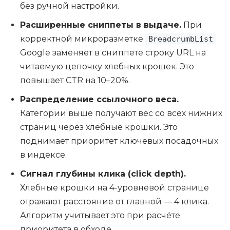
без ручной настройки.
Расширенные сниппеты в выдаче.
При
корректной микроразметке
BreadcrumbList
Google заменяет в сниппете строку URL на
читаемую цепочку хлебных крошек. Это
повышает CTR на 10–20%.
Распределение ссылочного веса.
Категории выше получают вес со всех нижних
страниц через хлебные крошки. Это
поднимает приоритет ключевых посадочных
в индексе.
Сигнал глубины клика (click depth).
Хлебные крошки на 4-уровневой странице
отражают расстояние от главной — 4 клика.
Алгоритм учитывает это при расчёте
приоритета в обходе.