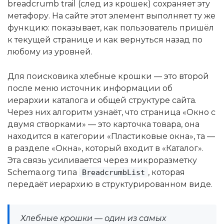
breadcrumb trail (след из крошек) сохраняет эту
метафору. На сайте этот элемент выполняет ту же
функцию: показывает, как пользователь пришёл
к текущей странице и как вернуться назад по
любому из уровней.
Для поисковика хлебные крошки — это второй
после меню источник информации об
иерархии каталога и общей структуре сайта.
Через них алгоритм узнаёт, что страница «Окно с
двумя створками» — это карточка товара, она
находится в категории «Пластиковые окна», та —
в разделе «Окна», который входит в «Каталог».
Эта связь усиливается через микроразметку
Schema.org типа
, которая
BreadcrumbList
передаёт иерархию в структурированном виде.
Хлебные крошки — один из самых