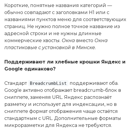
Короткие, понятные названия категорий —
обычно совпадают с заголовками H1 или с
названиями пунктов меню для соответствующих
страниц. Не нужно полное точное название из
адресной строки и не нужны длинные
коммерческие хвосты.
Окна
вместо
Окна
пластиковые с установкой в Минске
.
Поддерживают ли хлебные крошки Яндекс и
Google одинаково?
Стандарт
поддерживают оба.
BreadcrumbList
Google активно отображает breadcrumb-блок в
сниппете, заменяя URL. Яндекс распознаёт
разметку и использует для индексации, но в
сниппете формат отображения чаще остаётся
стандартным с URL. Дополнительные форматы
микроразметки для Яндекса не требуются.