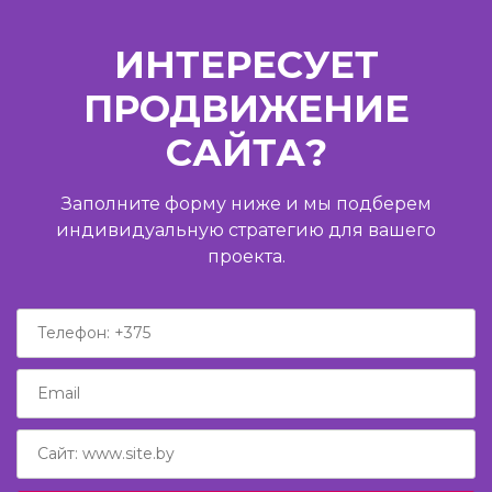
ИНТЕРЕСУЕТ
ПРОДВИЖЕНИЕ
САЙТА?
Заполните форму ниже и мы подберем
индивидуальную стратегию для вашего
проекта.