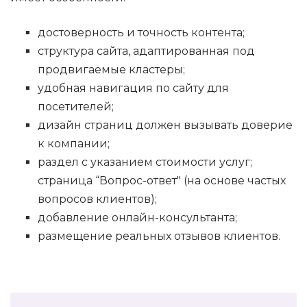
достоверность и точность контента;
структура сайта, адаптированная под
продвигаемые кластеры;
удобная навигация по сайту для
посетителей;
дизайн страниц должен вызывать доверие
к компании;
раздел с указанием стоимости услуг;
страница “Вопрос-ответ" (на основе частых
вопросов клиентов);
добавление онлайн-консультанта;
размещение реальных отзывов клиентов.