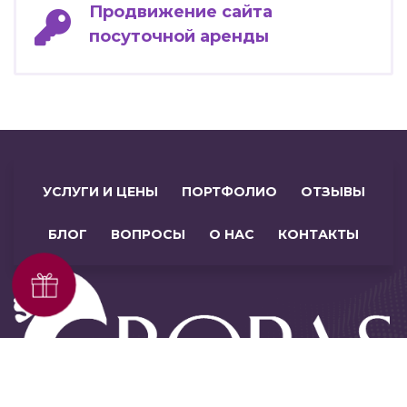
Продвижение сайта
посуточной аренды
УСЛУГИ И ЦЕНЫ
ПОРТФОЛИО
ОТЗЫВЫ
БЛОГ
ВОПРОСЫ
О НАС
КОНТАКТЫ