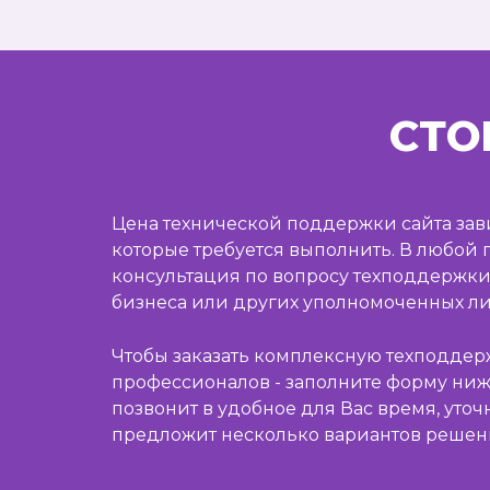
СТО
Цена технической поддержки сайта зави
которые требуется выполнить. В любой 
консультация по вопросу техподдержки
бизнеса или других уполномоченных ли
Чтобы заказать комплексную техподдер
профессионалов - заполните форму ни
позвонит в удобное для Вас время, уточн
предложит несколько вариантов решен