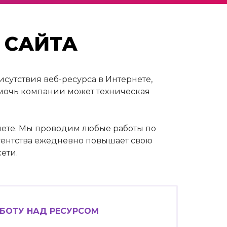
 САЙТА
сутствия веб-ресурса в Интернете,
омочь компании может техническая
рнете. Мы проводим любые работы по
агентства ежедневно повышает свою
ети.
БОТУ НАД РЕСУРСОМ