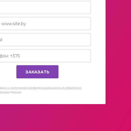
асен c политикой конфиденциальности и обработки
льных данных