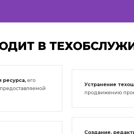
ХОДИТ В ТЕХОБСЛУЖ
 ресурса,
его
Устранение техо
и предоставляемой
продвижению проек
Создание, редакт