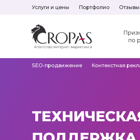
Услуги и цены
Портфолио
Отзывы
Приз
по 
SEO-продвижение
Контекстная рек
ТЕХНИЧЕСКА
ПОДДЕРЖКА