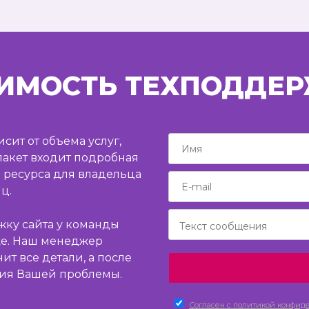
ИМОСТЬ ТЕХПОДДЕ
сит от объема услуг,
пакет входит подробная
 ресурса для владельца
ц.
жку сайта у команды
же. Наш менеджер
ит все детали, а после
ия Вашей проблемы.
Согласен c политикой конфид