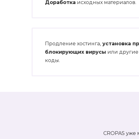
Доработка
исходных материалов.
Продление хостинга,
установка п
блокирующих вирусы
или другие
коды.
CROPAS уже м