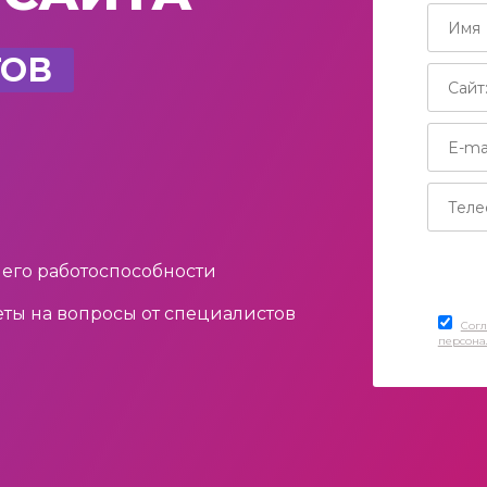
ГОВ
 его работоспособности
еты на вопросы от специалистов
Согл
персона