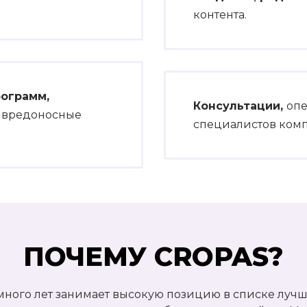
контента.
рограмм,
Консультации,
опе
 вредоносные
специалистов ком
ПОЧЕМУ CROPAS?
ного лет занимает высокую позицию в списке луч