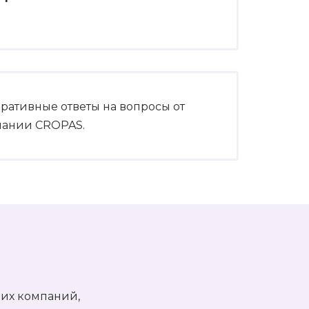
ративные ответы на вопросы от
пании CROPAS.
ших компаний,