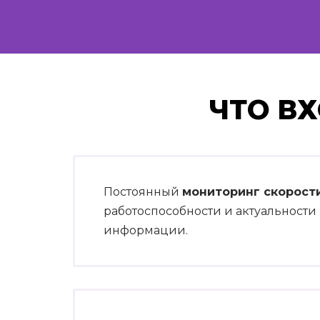
ЧТО В
Постоянный
мониторинг скорости
работоспособности и актуальност
информации.