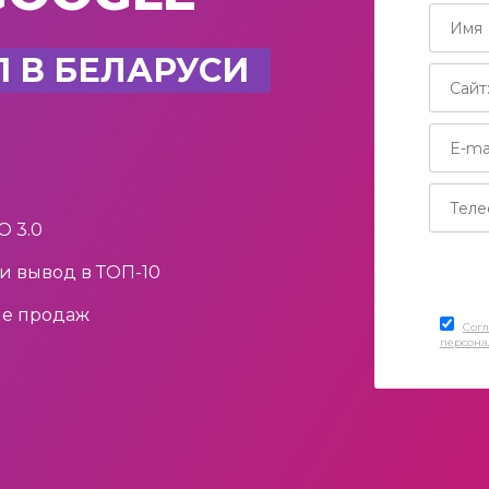
1 В БЕЛАРУСИ
O 3.0
и вывод в ТОП-10
ие продаж
Согл
персона