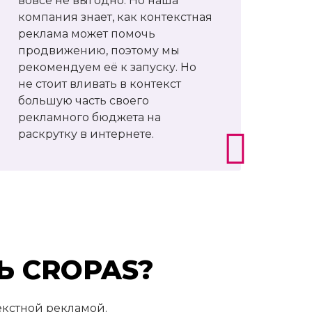
вовсе не выгодно. Но наша
компания знает, как контекстная
реклама может помочь
продвижению, поэтому мы
рекомендуем её к запуску. Но
не стоит вливать в контекст
большую часть своего
рекламного бюджета на
раскрутку в интернете.
 CROPAS?
екстной рекламой.