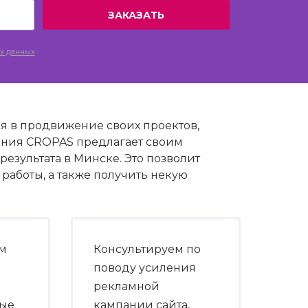
х данных
ся в продвижение своих проектов,
мпания CROPAS предлагает своим
езультата в Минске. Это позволит
работы, а также получить некую
ом
Консультируем по
поводу усиления
рекламной
ные
кампании сайта,