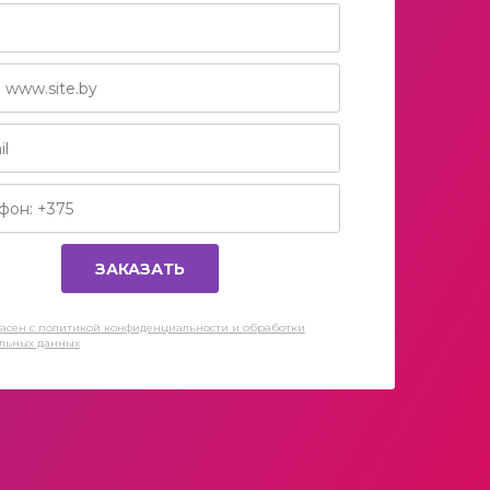
асен c политикой конфиденциальности и обработки
льных данных