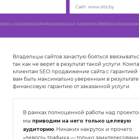
гласен c политикой конфиденциальности и условиями обработки персональны
Владельцы сайтов зачастую бояться ввязывать
так как не верят в результат такой услуги. Ко
клиентам SEO продвижение сайта с гарантией р
вам быть максимально уверенным в результате 
финансовую гарантию от заказанной услуги.
В рамках полноценной работы над проект
мы
приводим на него только целевую
аудиторию
. Никаких накруток и прочего
«левого» трафика — только заинтересован