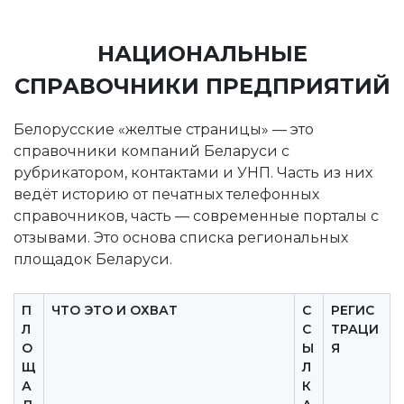
НАЦИОНАЛЬНЫЕ
СПРАВОЧНИКИ ПРЕДПРИЯТИЙ
Белорусские «желтые страницы» — это
справочники компаний Беларуси с
рубрикатором, контактами и УНП. Часть из них
ведёт историю от печатных телефонных
справочников, часть — современные порталы с
отзывами. Это основа списка региональных
площадок Беларуси.
П
ЧТО ЭТО И ОХВАТ
С
РЕГИС
Л
С
ТРАЦИ
О
Ы
Я
Щ
Л
А
К