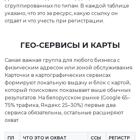
сгруппированных по типам. В каждой таблице
указано, что это за ресурс, какую ссылку он
отдаёт и что учесть при регистрации.
ГЕО-СЕРВИСЫ И КАРТЫ
Самая важная группа для любого бизнеса с
физическим адресом или зоной обслуживания.
Карточки в картографических сервисах
формируют локальную выдачу и блок с картой,
который поисковик показывает выше обычных
результатов. На белорусском рынке (Google 65–
75% трафика, Яндекс 25–30%) первые два
сервиса обязательны, остальные расширяют
охват.
ПЛ
ЧТО ЭТО И ОХВАТ
ССЫ
РЕГИСТР