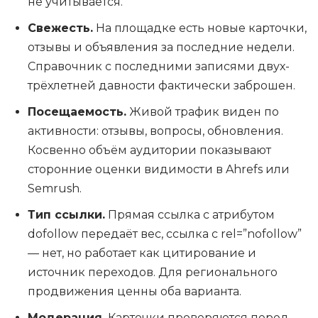
не учитывается.
Свежесть.
На площадке есть новые карточки,
отзывы и объявления за последние недели.
Справочник с последними записями двух-
трёхлетней давности фактически заброшен.
Посещаемость.
Живой трафик виден по
активности: отзывы, вопросы, обновления.
Косвенно объём аудитории показывают
сторонние оценки видимости в Ahrefs или
Semrush.
Тип ссылки.
Прямая ссылка с атрибутом
dofollow передаёт вес, ссылка с rel=”nofollow”
— нет, но работает как цитирование и
источник переходов. Для регионального
продвижения ценны оба варианта.
Модерация.
Карточки проверяются перед