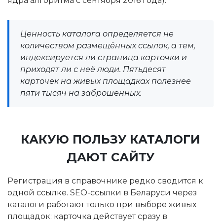
ядра алгоритма с сентября 2016 года).
Ценность каталога определяется не
количеством размещённых ссылок, а тем,
индексируется ли страница карточки и
приходят ли с неё люди. Пятьдесят
карточек на живых площадках полезнее
пяти тысяч на заброшенных.
КАКУЮ ПОЛЬЗУ КАТАЛОГИ
ДАЮТ САЙТУ
Регистрация в справочнике редко сводится к
одной ссылке. SEO-ссылки в Беларуси через
каталоги работают только при выборе живых
площадок: карточка действует сразу в