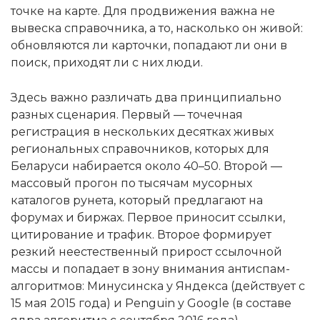
точке на карте. Для продвижения важна не
вывеска справочника, а то, насколько он живой:
обновляются ли карточки, попадают ли они в
поиск, приходят ли с них люди.
Здесь важно различать два принципиально
разных сценария. Первый — точечная
регистрация в нескольких десятках живых
региональных справочников, которых для
Беларуси набирается около 40–50. Второй —
массовый прогон по тысячам мусорных
каталогов рунета, который предлагают на
форумах и биржах. Первое приносит ссылки,
цитирование и трафик. Второе формирует
резкий неестественный прирост ссылочной
массы и попадает в зону внимания антиспам-
алгоритмов: Минусинска у Яндекса (действует с
15 мая 2015 года) и Penguin у Google (в составе