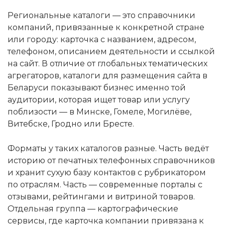
Региональные каталоги — это справочники
компаний, привязанные к конкретной стране
или городу: карточка с названием, адресом,
телефоном, описанием деятельности и ссылкой
на сайт. В отличие от глобальных тематических
агрегаторов, каталоги для размещения сайта в
Беларуси показывают бизнес именно той
аудитории, которая ищет товар или услугу
поблизости — в Минске, Гомеле, Могилёве,
Витебске, Гродно или Бресте.
Форматы у таких каталогов разные. Часть ведёт
историю от печатных телефонных справочников
и хранит сухую базу контактов с рубрикатором
по отраслям. Часть — современные порталы с
отзывами, рейтингами и витриной товаров.
Отдельная группа — картографические
сервисы, где карточка компании привязана к