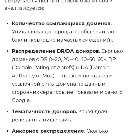
выгружается полный список бэклинков и
анализируется:
Количество ссылающихся доменов.
Уникальных доноров, а не общее число
бэклинков (одно из частых смешений).
Распределение DR/DA доноров.
Сколько
доменов с DR 0–20, 20–40, 40–60, 60+. DR
(Domain Rating от Ahrefs) и DA (Domain
Authority от Moz) — прокси-показатели
ссылочной силы домена по данным
сторонних сервисов, не показатели самого
Google.
Тематичность доноров.
Какая доля
релевантна нише сайта.
Анкорное распределение.
Сколько