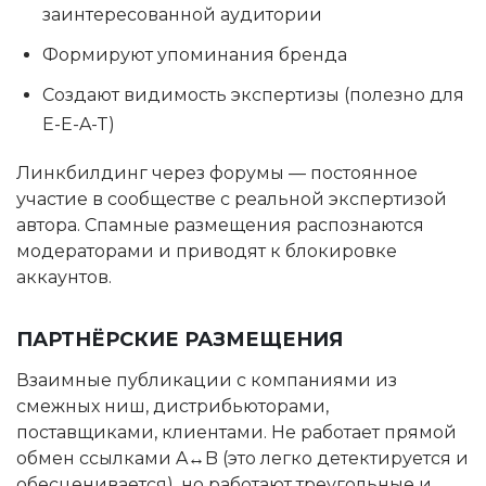
заинтересованной аудитории
Формируют упоминания бренда
Создают видимость экспертизы (полезно для
E-E-A-T)
Линкбилдинг через форумы — постоянное
участие в сообществе с реальной экспертизой
автора. Спамные размещения распознаются
модераторами и приводят к блокировке
аккаунтов.
ПАРТНЁРСКИЕ РАЗМЕЩЕНИЯ
Взаимные публикации с компаниями из
смежных ниш, дистрибьюторами,
поставщиками, клиентами. Не работает прямой
обмен ссылками A↔B (это легко детектируется и
обесценивается), но работают треугольные и