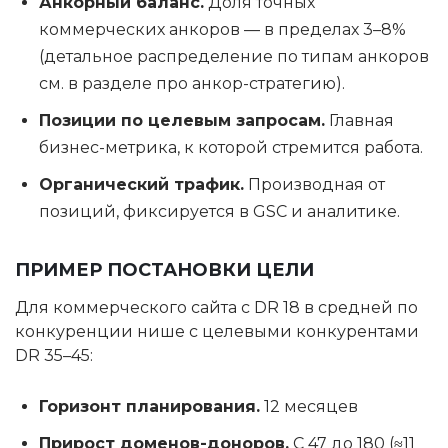
Анкорный баланс.
Доля точных
коммерческих анкоров — в пределах 3–8%
(детальное распределение по типам анкоров
см. в разделе про анкор-стратегию).
Позиции по целевым запросам.
Главная
бизнес-метрика, к которой стремится работа.
Органический трафик.
Производная от
позиций, фиксируется в GSC и аналитике.
ПРИМЕР ПОСТАНОВКИ ЦЕЛИ
Для коммерческого сайта с DR 18 в средней по
конкуренции нише с целевыми конкурентами
DR 35–45:
Горизонт планирования.
12 месяцев
Прирост доменов-доноров.
С 47 до 180 (≈11