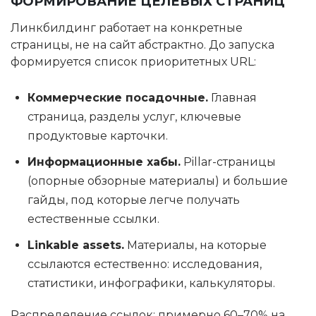
ФОРМИРОВАНИЕ ЦЕЛЕВЫХ СТРАНИЦ
Линкбилдинг работает на конкретные
страницы, не на сайт абстрактно. До запуска
формируется список приоритетных URL:
Коммерческие посадочные.
Главная
страница, разделы услуг, ключевые
продуктовые карточки.
Информационные хабы.
Pillar-страницы
(опорные обзорные материалы) и большие
гайды, под которые легче получать
естественные ссылки.
Linkable assets.
Материалы, на которые
ссылаются естественно: исследования,
статистики, инфографики, калькуляторы.
Распределение ссылок: примерно 60–70% на