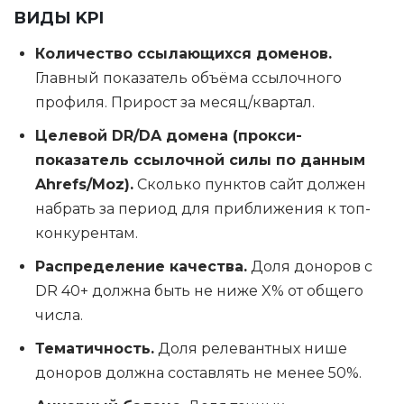
ВИДЫ KPI
Количество ссылающихся доменов.
Главный показатель объёма ссылочного
профиля. Прирост за месяц/квартал.
Целевой DR/DA домена (прокси-
показатель ссылочной силы по данным
Ahrefs/Moz).
Сколько пунктов сайт должен
набрать за период для приближения к топ-
конкурентам.
Распределение качества.
Доля доноров с
DR 40+ должна быть не ниже X% от общего
числа.
Тематичность.
Доля релевантных нише
доноров должна составлять не менее 50%.