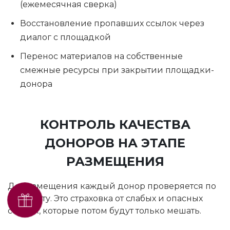
(ежемесячная сверка)
Восстановление пропавших ссылок через
диалог с площадкой
Перенос материалов на собственные
смежные ресурсы при закрытии площадки-
донора
КОНТРОЛЬ КАЧЕСТВА
ДОНОРОВ НА ЭТАПЕ
РАЗМЕЩЕНИЯ
До размещения каждый донор проверяется по
Получить SEO-аудит
чек-листу. Это страховка от слабых и опасных
бесплатно
ссылок, которые потом будут только мешать.