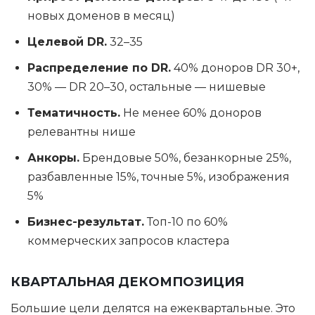
новых доменов в месяц)
Целевой DR.
32–35
Распределение по DR.
40% доноров DR 30+,
30% — DR 20–30, остальные — нишевые
Тематичность.
Не менее 60% доноров
релевантны нише
Анкоры.
Брендовые 50%, безанкорные 25%,
разбавленные 15%, точные 5%, изображения
5%
Бизнес-результат.
Топ-10 по 60%
коммерческих запросов кластера
КВАРТАЛЬНАЯ ДЕКОМПОЗИЦИЯ
Большие цели делятся на ежеквартальные. Это