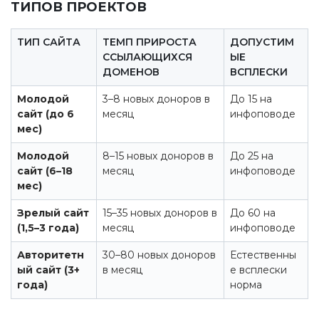
ТИПОВ ПРОЕКТОВ
ТИП САЙТА
ТЕМП ПРИРОСТА
ДОПУСТИМ
ССЫЛАЮЩИХСЯ
ЫЕ
ДОМЕНОВ
ВСПЛЕСКИ
Молодой
3–8 новых доноров в
До 15 на
сайт (до 6
месяц
инфоповоде
мес)
Молодой
8–15 новых доноров в
До 25 на
сайт (6–18
месяц
инфоповоде
мес)
Зрелый сайт
15–35 новых доноров в
До 60 на
(1,5–3 года)
месяц
инфоповоде
Авторитетн
30–80 новых доноров
Естественны
ый сайт (3+
в месяц
е всплески
года)
норма