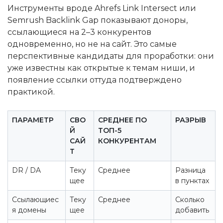
Инструменты вроде Ahrefs Link Intersect или
Semrush Backlink Gap показывают доноры,
ссылающиеся на 2–3 конкурентов
одновременно, но не на сайт. Это самые
перспективные кандидаты для проработки: они
уже известны как открытые к темам ниши, и
появление ссылки оттуда подтверждено
практикой.
ПАРАМЕТР
СВО
СРЕДНЕЕ ПО
РАЗРЫВ
Й
ТОП-5
САЙ
КОНКУРЕНТАМ
Т
DR / DA
Теку
Среднее
Разница
щее
в пунктах
Ссылающиес
Теку
Среднее
Сколько
я домены
щее
добавить