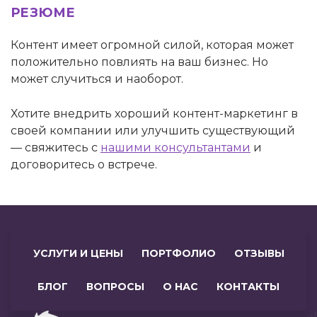
РЕЗЮМЕ
Контент имеет огромной силой, которая может
положительно повлиять на ваш бизнес. Но
может случиться и наоборот.
Хотите внедрить хороший контент-маркетинг в
своей компании или улучшить существующий
— свяжитесь с
нашими консультантами
и
договоритесь о встрече.
УСЛУГИ И ЦЕНЫ
ПОРТФОЛИО
ОТЗЫВЫ
БЛОГ
ВОПРОСЫ
О НАС
КОНТАКТЫ