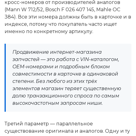
кросс-номеров от производителей аналогов
(Mann W 712/52, Bosch F 026 407 145, Mahle OC
384). Все эти номера должны быть в карточке и в
индексе, потому что покупатель часто ищет
именно по конкретному артикулу.
Продвижение интернет-магазина
запчастей — это работа с VIN-каталогом,
OEM-номерами и подробным блоком
совместимости в карточке в одинаковой
степени. Без любого из этих трёх
элементов магазин теряет существенную
долю транзакционного спроса по самым
высокочастотным запросам ниши.
Третий параметр — параллельное
существование оригинала и аналогов. Одну и ту