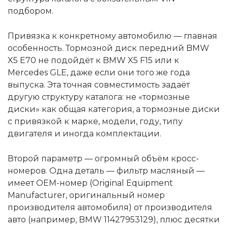
подбором.
Привязка к конкретному автомобилю — главная
особенность. Тормозной диск передний BMW
X5 E70 не подойдёт к BMW X5 F15 или к
Mercedes GLE, даже если они того же года
выпуска. Эта точная совместимость задаёт
другую структуру каталога: не «тормозные
диски» как общая категория, а тормозные диски
с привязкой к марке, модели, году, типу
двигателя и иногда комплектации.
Второй параметр — огромный объём кросс-
номеров. Одна деталь — фильтр масляный —
имеет OEM-номер (Original Equipment
Manufacturer, оригинальный номер
производителя автомобиля) от производителя
авто (например, BMW 11427953129), плюс десятки