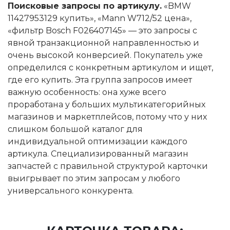
Поисковые запросы по артикулу.
«BMW
11427953129 купить», «Mann W712/52 цена»,
«фильтр Bosch F026407145» — это запросы с
явной транзакционной направленностью и
очень высокой конверсией. Покупатель уже
определился с конкретным артикулом и ищет,
где его купить. Эта группа запросов имеет
важную особенность: она хуже всего
проработана у больших мультикатегорийных
магазинов и маркетплейсов, потому что у них
слишком большой каталог для
индивидуальной оптимизации каждого
артикула. Специализированный магазин
запчастей с правильной структурой карточки
выигрывает по этим запросам у любого
универсального конкурента.