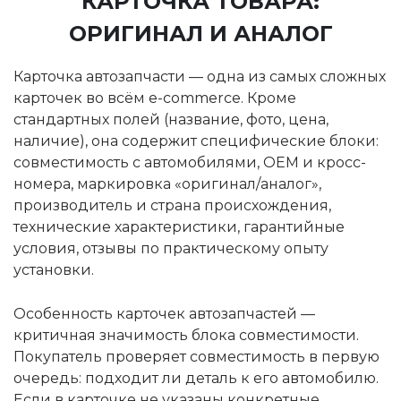
КАРТОЧКА ТОВАРА:
ОРИГИНАЛ И АНАЛОГ
Карточка автозапчасти — одна из самых сложных
карточек во всём e-commerce. Кроме
стандартных полей (название, фото, цена,
наличие), она содержит специфические блоки:
совместимость с автомобилями, OEM и кросс-
номера, маркировка «оригинал/аналог»,
производитель и страна происхождения,
технические характеристики, гарантийные
условия, отзывы по практическому опыту
установки.
Особенность карточек автозапчастей —
критичная значимость блока совместимости.
Покупатель проверяет совместимость в первую
очередь: подходит ли деталь к его автомобилю.
Если в карточке не указаны конкретные