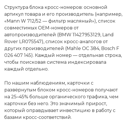
Структура блока кросс-номеров: основной
артикул товара и его производитель (например,
«Mann W 712/52 — фильтр масляный»), список
совместимых OEM-номеров от
автопроизводителей (BMW 11427953129, Land
Rover LR075547), список кросс-аналогов от
других производителей (Mahle OC 384, Bosch F
026 407 145). Каждый номер — отдельная строка,
чтобы поисковая система индексировала
каждый отдельно.
По нашим наблюдениям, карточки с
развёрнутым блоком кросс-номеров получают
на 25–45% больше органического трафика, чем
карточки без него. Это значимый прирост,
который оправдывает инвестицию в работу с
базами кросс-соответствий.