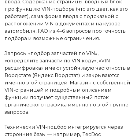
ввода. Содержание страницы: вводный блок
про функцию VIN-подбора (что это даёт, как это
работает), сама форма ввода с подсказкой о
расположении VIN в документах и на кузове
автомобиля, FAQ из 4–6 вопросов про точность
подбора и возможные ограничения.
Запросы «подбор запчастей по VIN»,
«определить запчасти по VIN коду», «VIN
расшифровка» имеют устойчивую частотность в
Вордстате (Яндекс Вордстат) и закрываются
именно этой страницей. Магазин с собственной
VIN-страницей и подробным описанием
функции получает существенный поток
органического трафика именно по этой группе
запросов.
Технически VIN-подбор интегрируется через
сторонние базы — например, TecDoc