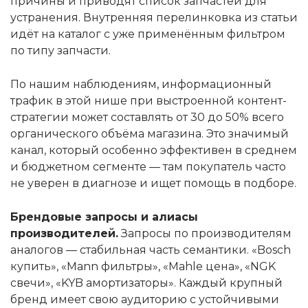
причины и приводят список запчастей для
устранения. Внутренняя перелинковка из статьи
идёт на каталог с уже применённым фильтром
по типу запчасти.
По нашим наблюдениям, информационный
трафик в этой нише при выстроенной контент-
стратегии может составлять от 30 до 50% всего
органического объёма магазина. Это значимый
канал, который особенно эффективен в среднем
и бюджетном сегменте — там покупатель часто
не уверен в диагнозе и ищет помощь в подборе.
Брендовые запросы и алиасы
производителей.
Запросы по производителям
аналогов — стабильная часть семантики. «Bosch
купить», «Mann фильтры», «Mahle цена», «NGK
свечи», «KYB амортизаторы». Каждый крупный
бренд имеет свою аудиторию с устойчивыми