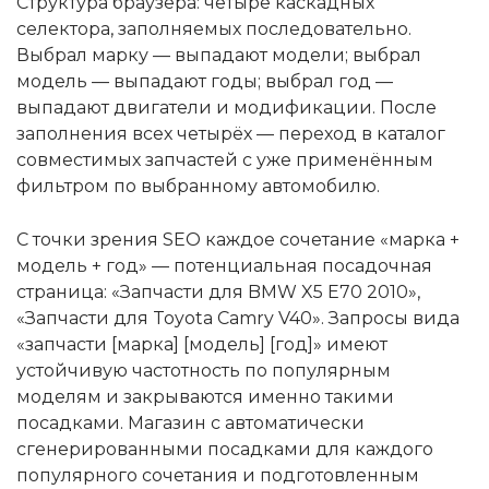
Структура браузера: четыре каскадных
селектора, заполняемых последовательно.
Выбрал марку — выпадают модели; выбрал
модель — выпадают годы; выбрал год —
выпадают двигатели и модификации. После
заполнения всех четырёх — переход в каталог
совместимых запчастей с уже применённым
фильтром по выбранному автомобилю.
С точки зрения SEO каждое сочетание «марка +
модель + год» — потенциальная посадочная
страница: «Запчасти для BMW X5 E70 2010»,
«Запчасти для Toyota Camry V40». Запросы вида
«запчасти [марка] [модель] [год]» имеют
устойчивую частотность по популярным
моделям и закрываются именно такими
посадками. Магазин с автоматически
сгенерированными посадками для каждого
популярного сочетания и подготовленным