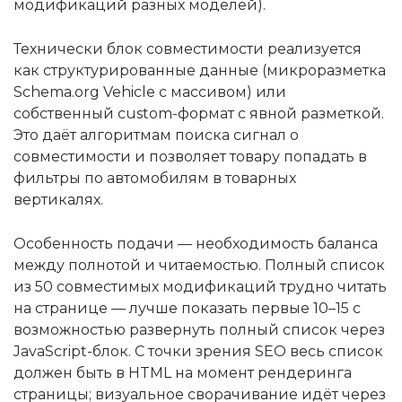
модификаций разных моделей).
Технически блок совместимости реализуется
как структурированные данные (микроразметка
Schema.org Vehicle с массивом) или
собственный custom-формат с явной разметкой.
Это даёт алгоритмам поиска сигнал о
совместимости и позволяет товару попадать в
фильтры по автомобилям в товарных
вертикалях.
Особенность подачи — необходимость баланса
между полнотой и читаемостью. Полный список
из 50 совместимых модификаций трудно читать
на странице — лучше показать первые 10–15 с
возможностью развернуть полный список через
JavaScript-блок. С точки зрения SEO весь список
должен быть в HTML на момент рендеринга
страницы; визуальное сворачивание идёт через